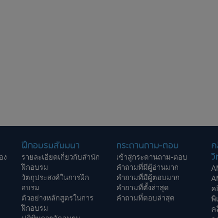
ฝึกอบรมสัมมนา
กระดานถาม-ตอบ
ค
วิ
อง
รายละเอียดเกี่ยวกับสำนัก
เข้าสู่กระดานถาม-ตอบ
ฝึกอบรม
คำถามที่มีผู้อ่านมาก
A
วัตถุประสงค์ในการฝึก
คำถามที่มีผู้ตอบมาก
A
อบรม
คำถามที่ตั้งล่าสุด
ค
ตัวอย่างหลักสูตรในการ
คำถามที่ตอบล่าสุด
พิ
ฝึกอบรม
ค