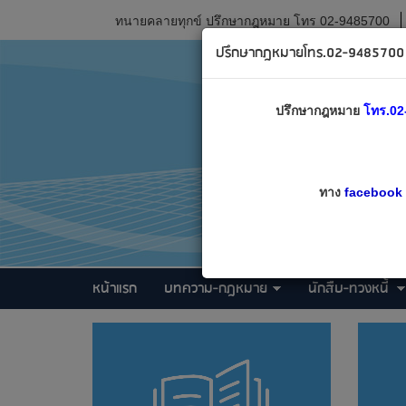
ทนายคลายทุกข์ ปรึกษากฎหมาย โทร 02-9485700
ปรึกษากฎหมายโทร.02-9485700 เ
ปรึกษากฎหมาย
โทร.02
ทาง
facebook
หน้าแรก
บทความ-กฎหมาย
นักสืบ-ทวงหนี้