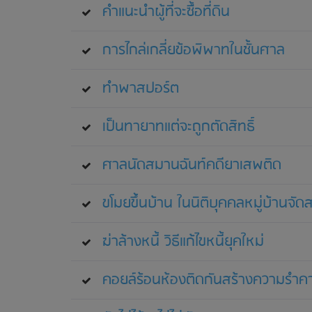
คำแนะนำผู้ที่จะซื้อที่ดิน
การไกล่เกลี่ยข้อพิพาทในชั้นศาล
ทำพาสปอร์ต
เป็นทายาทแต่จะถูกตัดสิทธิ์
ศาลนัดสมานฉันท์คดียาเสพติด
ขโมยขึ้นบ้าน ในนิติบุคคลหมู่บ้านจัด
ฆ่าล้างหนี้ วิธีแก้ไขหนี้ยุคใหม่
คอยล์ร้อนห้องติดกันสร้างความรำ