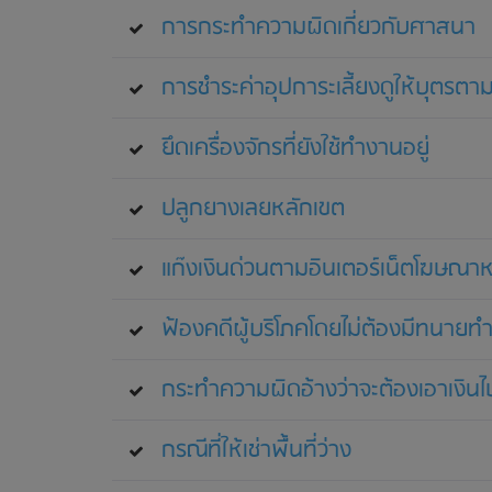
การกระทำความผิดเกี่ยวกับศาสนา
การชำระค่าอุปการะเลี้ยงดูให้บุตร
ยึดเครื่องจักรที่ยังใช้ทำงานอยู่
ปลูกยางเลยหลักเขต
แก๊งเงินด่วนตามอินเตอร์เน็ตโฆษณาหล
ฟ้องคดีผู้บริโภคโดยไม่ต้องมีทนายทำไ
กระทำความผิดอ้างว่าจะต้องเอาเงินไป
กรณีที่ให้เช่าพื้นที่ว่าง