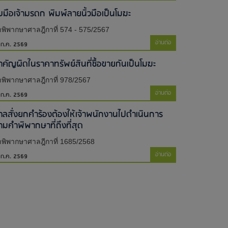
ับมือเจ้ามรดก พิมพ์ลายนิ้วมือเป็นโมฆะ
พิพากษาศาลฎีกาที่ 574 - 575/2567
อ่านต่อ
 ก.ค. 2569
ำคัญผิดในราคาทรัพย์สินที่ซื้อขายกันเป็นโมฆะ
พิพากษาศาลฎีกาที่ 978/2567
อ่านต่อ
 ก.ค. 2569
าลสั่งยกคำร้องต้องให้เจ้าพนักงานไปดำเนินการ
ามคำพิพากษาที่ถึงที่สุด
พิพากษาศาลฎีกาที่ 1685/2568
อ่านต่อ
 ก.ค. 2569