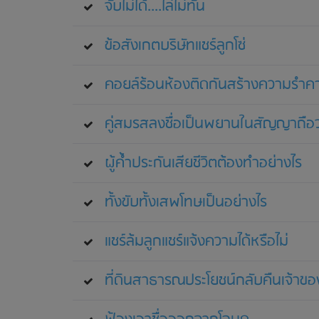
จับไม่ได้....ไล่ไม่ทัน
ข้อสังเกตบริษัทแชร์ลูกโซ่
คอยล์ร้อนห้องติดกันสร้างความรำค
คู่สมรสลงชื่อเป็นพยานในสัญญาถือว่
ผู้ค้ำประกันเสียชีวิตต้องทำอย่างไร
ทั้งขับทั้งเสพโทษเป็นอย่างไร
แชร์ล้มลูกแชร์แจ้งความได้หรือไม่
ที่ดินสาธารณประโยชน์กลับคืนเจ้าขอ