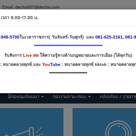
Email:
decha007@decha.com
วลา 9.00-17.00 น.
-948-5700
ในเวลาราชการ( วันจันทร์-วันศุกร์) และ
081-625-2161, 081-9
*********************************************
รับฟังการ
Live สด
ให้ความรู้ทางด้านกฎหมายและการเมือง (ได้ทุกวัน)
: ทนายคลายทุกข์ และ
You
Tube
: ทนายคลายทุกข์ tiktok : ทนายคลายทุกข
*************************
ฝึกอบรมสัมมนา
กระดานถาม-ตอบ
คลิปเสียง / รายการ