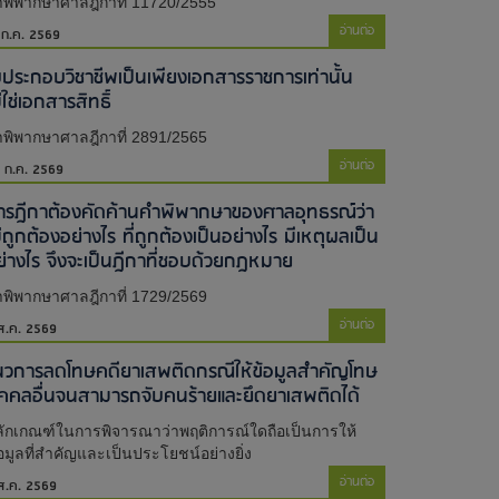
พิพากษาศาลฎีกาที่ 11720/2555
อ่านต่อ
 ก.ค. 2569
บประกอบวิชาชีพเป็นเพียงเอกสารราชการเท่านั้น
่ใช่เอกสารสิทธิ์​
พิพากษาศาลฎีกาที่ 2891/2565
อ่านต่อ
 ก.ค. 2569
ารฎีกาต้องคัดค้านคำพิพากษาของศาลอุทธรณ์ว่า
่ถูกต้องอย่างไร ที่ถูกต้องเป็นอย่างไร มีเหตุผลเป็น
ย่างไร จึงจะเป็นฎีกาที่ชอบด้วยกฎหมาย
พิพากษาศาลฎีกาที่ 1729/2569
อ่านต่อ
ส.ค. 2569
นวการลดโทษคดียาเสพติดกรณีให้ข้อมูลสำคัญโทษ
ุคคลอื่นจนสามารถจับคนร้ายและยึดยาเสพติดได้
ักเกณฑ์ในการพิจารณาว่าพฤติการณ์ใดถือเป็นการให้
อมูลที่สำคัญและเป็นประโยชน์อย่างยิ่ง
อ่านต่อ
ส.ค. 2569