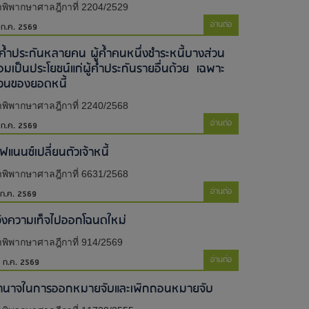
พิพากษาศาลฎีกาที่ 2204/2529
อ่านต่อ
 ก.ค. 2569
ู้ค้ำประกันหลายคน ผู้ค้ำคนหนึ่งชำระหนี้บางส่วน
่อมเป็นประโยชน์แก่ผู้ค้ำประกันรายอื่นด้วย เฉพาะ
่วนของยอดหนี้
พิพากษาศาลฎีกาที่ 2240/2568
อ่านต่อ
 ก.ค. 2569
ไฟแนนซ์เปลี่ยนตัวเจ้าหนี้
พิพากษาศาลฎีกาที่ 6631/2568
อ่านต่อ
 ก.ค. 2569
จ้งความเท็จไปออกโฉนดใหม่​
พิพากษาศาลฎีกาที่ 914/2569
อ่านต่อ
 ก.ค. 2569
ำนาจในการออกหมายจับและเพิกถอนหมายจับ