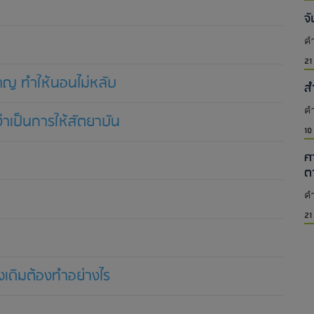
จ
คำ
21
าญ ทำให้นอนไม่หลับ
ส
คำ
าเป็นการให้สัตยาบัน
10
ศ
ต
คำ
21
งเดิมต้องทำอย่างไร