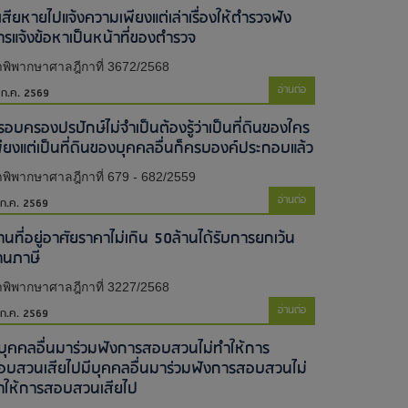
้เสียหายไปแจ้งความเพียงแต่เล่าเรื่องให้ตำรวจฟัง
ารแจ้งข้อหาเป็นหน้าที่ของตำรวจ
พิพากษาศาลฎีกาที่ 3672/2568
อ่านต่อ
 ก.ค. 2569
รอบครองปรปักษ์ไม่จำเป็นต้องรู้ว่าเป็นที่ดินของใคร
พียงแต่เป็นที่ดินของบุคคลอื่นก็ครบองค์ประกอบแล้ว
พิพากษาศาลฎีกาที่ 679 - 682/2559
อ่านต่อ
 ก.ค. 2569
านที่อยู่อาศัยราคาไม่เกิน 50ล้านได้รับการยกเว้น
านภาษี
พิพากษาศาลฎีกาที่ 3227/2568
อ่านต่อ
 ก.ค. 2569
ีบุคคลอื่นมาร่วมฟังการสอบสวนไม่ทำให้การ
อบสวนเสียไป​มีบุคคลอื่นมาร่วมฟังการสอบสวนไม่
ำให้การสอบสวนเสียไป​