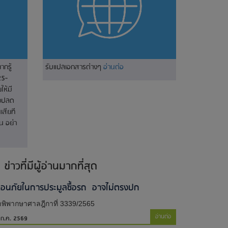
ากรู้
รับแปลเอกสารต่างๆ
อ่านต่อ
25-
ห้มี
างปลด
เสียที
น อย่า
ข่าวที่มีผู้อ่านมากที่สุด
ตือนภัยในการประมูลซื้อรถ อาจไม่ตรงปก
พิพากษาศาลฎีกาที่ 3339/2565
อ่านต่อ
 ก.ค. 2569