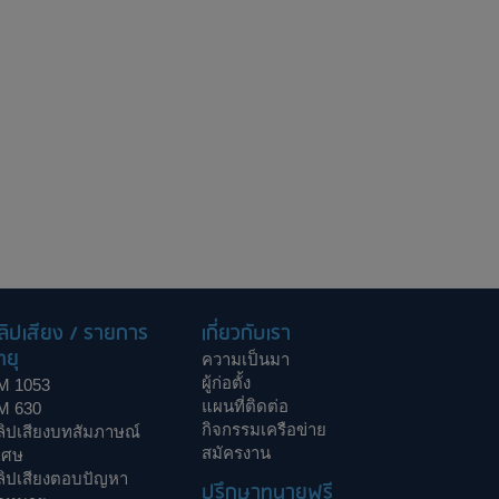
ลิปเสียง / รายการ
เกี่ยวกับเรา
ทยุ
ความเป็นมา
ผู้ก่อตั้ง
M 1053
แผนที่ติดต่อ
M 630
กิจกรรมเครือข่าย
ลิปเสียงบทสัมภาษณ์
สมัครงาน
เศษ
ลิปเสียงตอบปัญหา
ปรึกษาทนายฟรี