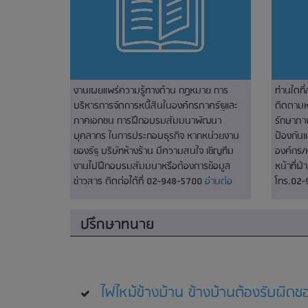
งานเผยแพร่ความรู้ทางด้าน กฎหมาย การ
ท่านใดที
บริหารการจัดการหนี้สินในองค์กรภาครัฐและ
ติดตามหน
ภาคเอกชน การฝึกอบรมสัมมนาพัฒนา
รักษาภา
บุคลากร ในการประกอบธุรกิจ หากหน่วยงาน
ป้องกัน
ของรัฐ บริษัทห้างร้าน มีความสนใจ เชิญทีม
องค์กร/
งานไปฝึกอบรมสัมมนาหรือต้องการข้อมูล
หน้าที่ฝ
ข่าวสาร ติดต่อได้ที่ 02-948-5700
อ่านต่อ
โทร.02
ปรึกษาทนาย
ไฟไหม้ข้างบ้าน ข้างบ้านต้องรับผิดช