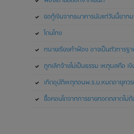
ฟ้องเอาชื่อออกจากโฉนด
ขอกู้เงินจากธนาคารนับแต่วันนี้ยาก
โดนโกง
ทนายเรียงคำฟ้อง อาจเป็นตัวการฐาน
ถูกเลิกจ้างไม่เป็นธรรม เหตุผลคือ เง
เกิดอุบัติเหตุตอนพ.ร.บ.หมดอายุควร
ซื้อคอนโดจากการขายทอดตลาดไม่ต้อง