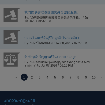
我們提供辦理泰國國民身分證的服務。
By: 我們提供辦理泰國國民身分證的服務。 / Jul
10,2026 / 01:32 PM
ปลอมโฉนดที่ดิน(รีวิวลูกค้าในกลุ่มลับ )
By: รับทำโฉนดปลอม / Jul 08,2026 / 02:27 PM
รับทำวุฒิปริญญาตรีในระบบราคาถูก
By: รับปลอมแปลงวุฒิปริญญาตรีราคาถูกสมัครงาน
ราชการได้ / Jul 07,2026 / 06:15 PM
«
1
2
3
4
5
6
7
8
9
10
»
บทความ-กฎหมาย