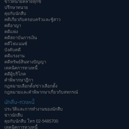
ข่าวทนายคลายทุกข์
ปรึกษาทนาย
คุยกับนักสืบ
คดีเกี่ยวกับครอบครัวและชู้สาว
คดีอาญา
คดีแพ่ง
คดีสถาบันการเงิน
คดีไฟแนนซ์
บังคับคดี
คดีแรงงาน
คดีทรัพย์สินทางปัญญา
เทคนิคการทวงหนี้
คดีผู้บริโภค
คำพิพากษาฎีกา
กฎหมายเลือกตั้ง/ข่าวเลือกตั้ง
กฎหมายและคำพิพากษาเกี่ยวกับสหกรณ์
นักสืบ-ทวงหนี้
ประวัติและการทำงานของนักสืบ
ข่าวนักสืบ
คุยกับนักสืบ โทร 02-9485700
เทคนิคการทวงหนี้