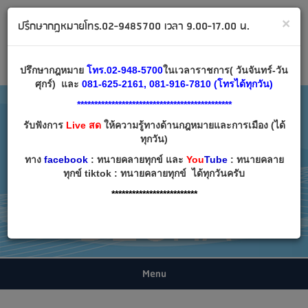
ทนายคลายทุกข์ ปรึกษากฎหมาย โทร 02-9485700
×
ปรึกษากฎหมายโทร.02-9485700 เวลา 9.00-17.00 น.
Email:
decha007@decha.com
เข้าสู่ระบบ
สมัครสมาชิก
ปรึกษากฎหมาย
โทร.02-948-5700
ในเวลาราชการ( วันจันทร์-วัน
ศุกร์) และ
081-625-2161, 081-916-7810 (โทรได้ทุกวัน)
*********************************************
รับฟังการ
Live สด
ให้ความรู้ทางด้านกฎหมายและการเมือง (ได้
ทุกวัน)
ทาง
facebook
: ทนายคลายทุกข์ และ
You
Tube
: ทนายคลาย
ทุกข์ tiktok : ทนายคลายทุกข์ ได้ทุกวันครับ
*************************
Menu