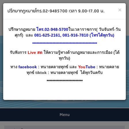
ทนายคลายทุกข์ ปรึกษากฎหมาย โทร 02-9485700
×
ปรึกษากฎหมายโทร.02-9485700 เวลา 9.00-17.00 น.
Email:
decha007@decha.com
เข้าสู่ระบบ
สมัครสมาชิก
ปรึกษากฎหมาย
โทร.02-948-5700
ในเวลาราชการ( วันจันทร์-วัน
ศุกร์) และ
081-625-2161, 081-916-7810 (โทรได้ทุกวัน)
*********************************************
รับฟังการ
Live สด
ให้ความรู้ทางด้านกฎหมายและการเมือง (ได้
ทุกวัน)
ทาง
facebook
: ทนายคลายทุกข์ และ
You
Tube
: ทนายคลาย
ทุกข์ tiktok : ทนายคลายทุกข์ ได้ทุกวันครับ
*************************
Menu