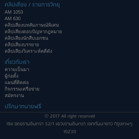
คลิปเสียง / รายการวิทยุ
AM 1053
AM 630
คลิปเสียงบทสัมภาษณ์พิเศษ
คลิปเสียงตอบปัญหากฎหมาย
คลิปเสียงนักสืบเอกชน
คลิปเสียงบรรยาย
คลิปเสียงวิเคราะห์คดีดัง
เกี่ยวกับเรา
ความเป็นมา
ผู้ก่อตั้ง
แผนที่ติดต่อ
กิจกรรมเครือข่าย
สมัครงาน
ปรึกษาทนายฟรี
© 2017 All right reserved
194 ซอยรามอินทรา 52/1 แขวงรามอินทรา เขตคันนายาว กรุงเทพฯ
10230