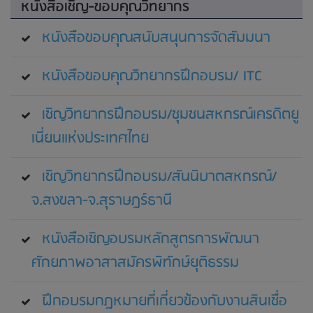
หนังสือเชิญ-ขอบคุณวิทยากร
หนังสือขอบคุณสนับสนุนการจัดสัมมนา
หนังสือขอบคุณวิทยากรฝึกอบรม/ ITC
เชิญวิทยากรฝึกอบรม/ชุมชนสหกรณ์เครดิตยู
เนี่ยนแห่งประเทศไทย
เชิญวิทยากรฝึกอบรม/สันนิบาตสหกรณ์/
จ.สงขลา-จ.สุราษฎร์ธานี
หนังสือเชิญอบรมหลักสูตรการพัฒนา
ศักยภาพอาสาสมัครพิทักษ์ยุติธรรม
ฝึกอบรมกฎหมายที่เกี่ยวข้องกับงานสินเชื่อ