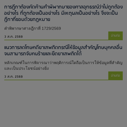
การฎีกาต้องคัดค้านคำพิพากษาของศาลอุทธรณ์ว่าไม่ถูกต้อง
อย่างไร ที่ถูกต้องเป็นอย่างไร มีเหตุผลเป็นอย่างไร จึงจะเป็น
ฎีกาที่ชอบด้วยกฎหมาย
คำพิพากษาศาลฎีกาที่ 1729/2569
อ่านต่อ
3 ส.ค. 2569
แนวการลดโทษคดียาเสพติดกรณีให้ข้อมูลสำคัญโทษบุคคลอื่น
จนสามารถจับคนร้ายและยึดยาเสพติดได้
หลักเกณฑ์ในการพิจารณาว่าพฤติการณ์ใดถือเป็นการให้ข้อมูลที่สำคัญ
และเป็นประโยชน์อย่างยิ่ง
อ่านต่อ
3 ส.ค. 2569