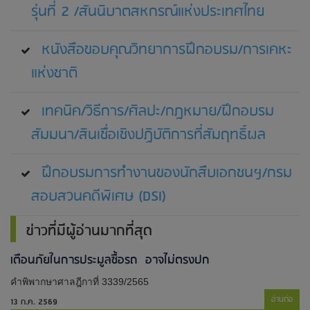
รุ่นที่ 2 /สันนิบาตสหกรณ์แห่งประเทศไทย
หนังสือขอบคุณวิทยาการฝึกอบรม/การเคหะ
แห่งชาติ
เทคนิค/วิธีการ/ศิลปะ/กฎหมาย/ฝึกอบรม
สัมมนา/สินเชื่อเชิงปฏิบัติการที่สัมฤทธิ์ผล
ฝึกอบรมการทำงานของนักสืบเอกชนฯ/กรม
สอบสวนคดีพิเศษ (DSI)
ข่าวที่มีผู้อ่านมากที่สุด
เตือนภัยในการประมูลซื้อรถ อาจไม่ตรงปก
คำพิพากษาศาลฎีกาที่ 3339/2565
อ่านต่อ
13 ก.ค. 2569