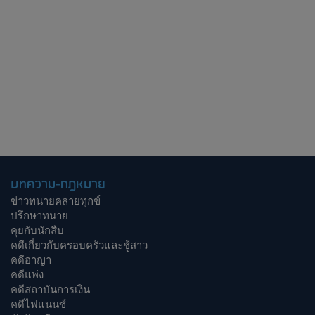
บทความ-กฎหมาย
ข่าวทนายคลายทุกข์
ปรึกษาทนาย
คุยกับนักสืบ
คดีเกี่ยวกับครอบครัวและชู้สาว
คดีอาญา
คดีแพ่ง
คดีสถาบันการเงิน
คดีไฟแนนซ์