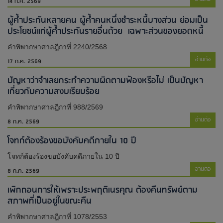
14 ก.ค. 2569
ผู้ค้ำประกันหลายคน ผู้ค้ำคนหนึ่งชำระหนี้บางส่วน ย่อมเป็น
ประโยชน์แก่ผู้ค้ำประกันรายอื่นด้วย เฉพาะส่วนของยอดหนี้
คำพิพากษาศาลฎีกาที่ 2240/2568
อ่านต่อ
17 ก.ค. 2569
ปัญหาว่าจำเลยกระทำความผิดตามฟ้องหรือไม่ เป็นปัญหา
เกี่ยวกับความสงบเรียบร้อย
คำพิพากษาศาลฎีกาที่ 988/2569
อ่านต่อ
8 ก.ค. 2569
โจทก์ต้องร้องขอบังคับคดีภายใน 10 ปี
โจทก์ต้องร้องขอบังคับคดีภายใน 10 ปี
อ่านต่อ
8 ก.ค. 2569
เพิกถอนการให้เพราะประพฤติเนรคุณ ต้องคืนทรัพย์ตาม
สภาพที่เป็นอยู่ในขณะคืน
คำพิพากษาศาลฎีกาที่ 1078/2553