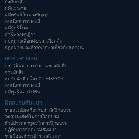
บังคับคดี
คดีแรงงาน
คดีทรัพย์สินทางปัญญา
เทคนิคการทวงหนี้
คดีผู้บริโภค
คำพิพากษาฎีกา
กฎหมายเลือกตั้ง/ข่าวเลือกตั้ง
กฎหมายและคำพิพากษาเกี่ยวกับสหกรณ์
นักสืบ-ทวงหนี้
ประวัติและการทำงานของนักสืบ
ข่าวนักสืบ
คุยกับนักสืบ โทร 02-9485700
เทคนิคการทวงหนี้
คดีทุจริตคอรัปชั่น
ฝึกอบรมสัมมนา
รายละเอียดเกี่ยวกับสำนักฝึกอบรม
วัตถุประสงค์ในการฝึกอบรม
ตัวอย่างหลักสูตรในการฝึกอบรม
ปฏิทินการจัดอบรมสัมมนา
รายชื่อองค์กรเข้าร่วมสัมมนา