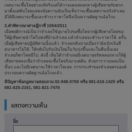
เจตนาจะซื้อโคอย่างแท้จริงแต่ได้วางแผนหลอกลวงผู้เสียหายกับพวก
มาตั้งแต่ต้นโดยแสดงข้อความอันเป็นเท็จว่าจะซื้อแต่ความจริงจำเลย
มิได้มีเจตนาจะซื้อและชำระราคาโคจึงเป็นความผิดฐานฉ้อโกง.
3.คำพิพากษาศาลฎีกาที่ 1554/2511
เมื่อพฤติการณ์เป็นว่าจำเลยใช้อุบายไปขอซื้อโคจากผู้เสียหายโดยขอ
ให้ผู้เสียหายนำโคไปส่งที่บ้านจำเลย.แล้วจำเลยจะชำระราคาให้. ครั้น
เมื่อผู้เสียหายปฏิบัติตามนั้นแล้ว. จำเลยกลับบ่ายเบี่ยงว่ายังเบิกเงินที่
ธนาคารไม่ได้. ให้กลับไปรับเงินใหม่ในวันรุ่งขึ้นและในคืนนั้นเอง
จำเลยก็พาโคหนีไป. ดังนี้ เห็นได้ว่าจำเลยมีเจตนาทุจริตหลอกลวงให้ผู้
เสียหายหลงเชื่อว่าจำเลยจะซื้อโคจริงมาแต่ต้น. ด้วยการวางแผนเป็น
ขั้นๆ และไม่มีเจตนาจะใช้ราคาโคเลย. การกระทำของจำเลยครบองค์
ประกอบความผิดฐานฉ้อโกงแล้ว.
มีปัญหาข้อกฎหมายสอบถาม 02-948-5700 หรือ 081-616-1425 หรือ
081-625-2161, 081-821-7470
แสดงความเห็น
ชื่อ