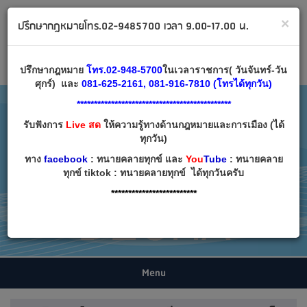
ทนายคลายทุกข์ ปรึกษากฎหมาย โทร 02-9485700
×
ปรึกษากฎหมายโทร.02-9485700 เวลา 9.00-17.00 น.
Email:
decha007@decha.com
เข้าสู่ระบบ
สมัครสมาชิก
ปรึกษากฎหมาย
โทร.02-948-5700
ในเวลาราชการ( วันจันทร์-วัน
ศุกร์) และ
081-625-2161, 081-916-7810 (โทรได้ทุกวัน)
*********************************************
รับฟังการ
Live สด
ให้ความรู้ทางด้านกฎหมายและการเมือง (ได้
ทุกวัน)
ทาง
facebook
: ทนายคลายทุกข์ และ
You
Tube
: ทนายคลาย
ทุกข์ tiktok : ทนายคลายทุกข์ ได้ทุกวันครับ
*************************
Menu