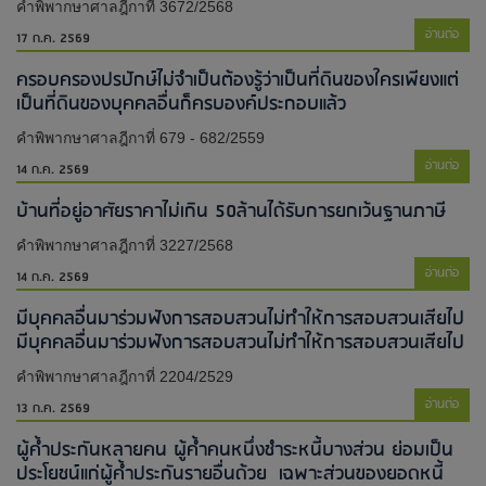
คำพิพากษาศาลฎีกาที่ 3672/2568
อ่านต่อ
17 ก.ค. 2569
ครอบครองปรปักษ์ไม่จำเป็นต้องรู้ว่าเป็นที่ดินของใครเพียงแต่
เป็นที่ดินของบุคคลอื่นก็ครบองค์ประกอบแล้ว
คำพิพากษาศาลฎีกาที่ 679 - 682/2559
อ่านต่อ
14 ก.ค. 2569
บ้านที่อยู่อาศัยราคาไม่เกิน 50ล้านได้รับการยกเว้นฐานภาษี
คำพิพากษาศาลฎีกาที่ 3227/2568
อ่านต่อ
14 ก.ค. 2569
มีบุคคลอื่นมาร่วมฟังการสอบสวนไม่ทำให้การสอบสวนเสียไป​
มีบุคคลอื่นมาร่วมฟังการสอบสวนไม่ทำให้การสอบสวนเสียไป​
คำพิพากษาศาลฎีกาที่ 2204/2529
อ่านต่อ
13 ก.ค. 2569
ผู้ค้ำประกันหลายคน ผู้ค้ำคนหนึ่งชำระหนี้บางส่วน ย่อมเป็น
ประโยชน์แก่ผู้ค้ำประกันรายอื่นด้วย เฉพาะส่วนของยอดหนี้