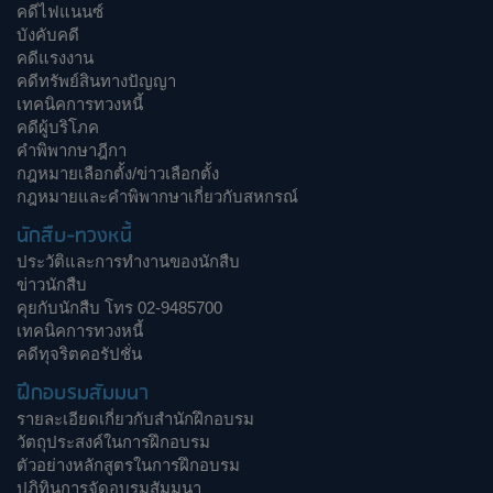
คดีไฟแนนซ์
บังคับคดี
คดีแรงงาน
คดีทรัพย์สินทางปัญญา
เทคนิคการทวงหนี้
คดีผู้บริโภค
คำพิพากษาฎีกา
กฎหมายเลือกตั้ง/ข่าวเลือกตั้ง
กฎหมายและคำพิพากษาเกี่ยวกับสหกรณ์
นักสืบ-ทวงหนี้
ประวัติและการทำงานของนักสืบ
ข่าวนักสืบ
คุยกับนักสืบ โทร 02-9485700
เทคนิคการทวงหนี้
คดีทุจริตคอรัปชั่น
ฝึกอบรมสัมมนา
รายละเอียดเกี่ยวกับสำนักฝึกอบรม
วัตถุประสงค์ในการฝึกอบรม
ตัวอย่างหลักสูตรในการฝึกอบรม
ปฏิทินการจัดอบรมสัมมนา