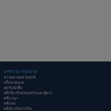
บทความ-กฎหมาย
ข่าวทนายคลายทุกข์
ปรึกษาทนาย
คุยกับนักสืบ
คดีเกี่ยวกับครอบครัวและชู้สาว
คดีอาญา
คดีแพ่ง
คดีสถาบันการเงิน