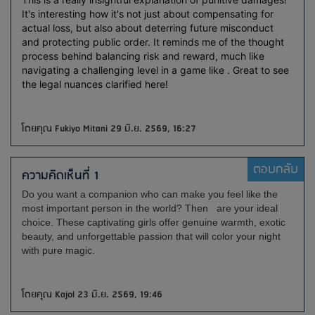
It's interesting how it's not just about compensating for
actual loss, but also about deterring future misconduct
and protecting public order. It reminds me of the thought
process behind balancing risk and reward, much like
navigating a challenging level in a game like . Great to see
the legal nuances clarified here!
โดยคุณ Fukiyo Mitani 29 มิ.ย. 2569, 16:27
ตอบกลับ
ความคิดเห็นที่ 1
Do you want a companion who can make you feel like the
most important person in the world? Then
are your ideal
choice. These captivating girls offer genuine warmth, exotic
beauty, and unforgettable passion that will color your night
with pure magic.
โดยคุณ Kajol 23 มิ.ย. 2569, 19:46