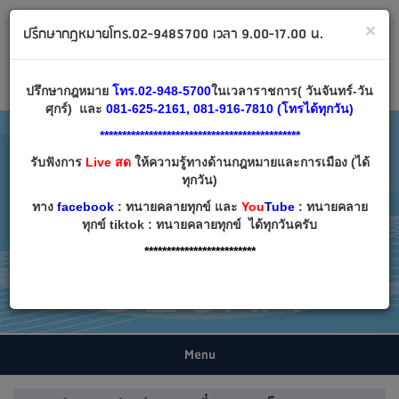
ทนายคลายทุกข์ ปรึกษากฎหมาย โทร 02-9485700
×
ปรึกษากฎหมายโทร.02-9485700 เวลา 9.00-17.00 น.
Email:
decha007@decha.com
เข้าสู่ระบบ
สมัครสมาชิก
ปรึกษากฎหมาย
โทร.02-948-5700
ในเวลาราชการ( วันจันทร์-วัน
ศุกร์) และ
081-625-2161, 081-916-7810 (โทรได้ทุกวัน)
*********************************************
รับฟังการ
Live สด
ให้ความรู้ทางด้านกฎหมายและการเมือง (ได้
ทุกวัน)
ทาง
facebook
: ทนายคลายทุกข์ และ
You
Tube
: ทนายคลาย
ทุกข์ tiktok : ทนายคลายทุกข์ ได้ทุกวันครับ
*************************
Menu