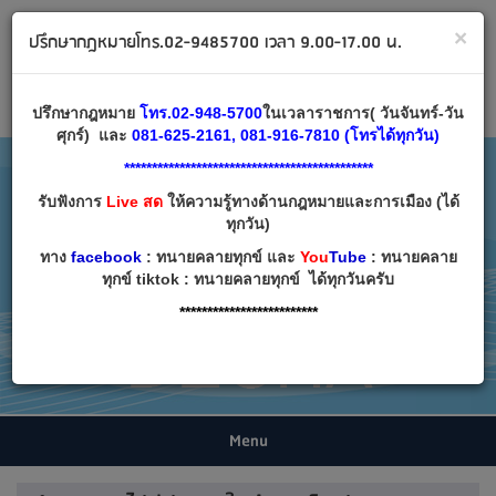
ทนายคลายทุกข์ ปรึกษากฎหมาย โทร 02-9485700
×
ปรึกษากฎหมายโทร.02-9485700 เวลา 9.00-17.00 น.
Email:
decha007@decha.com
เข้าสู่ระบบ
สมัครสมาชิก
ปรึกษากฎหมาย
โทร.02-948-5700
ในเวลาราชการ( วันจันทร์-วัน
ศุกร์) และ
081-625-2161, 081-916-7810 (โทรได้ทุกวัน)
*********************************************
รับฟังการ
Live สด
ให้ความรู้ทางด้านกฎหมายและการเมือง (ได้
ทุกวัน)
ทาง
facebook
: ทนายคลายทุกข์ และ
You
Tube
: ทนายคลาย
ทุกข์ tiktok : ทนายคลายทุกข์ ได้ทุกวันครับ
*************************
Menu