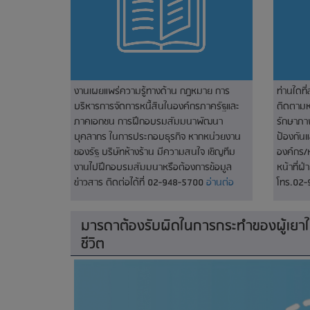
งานเผยแพร่ความรู้ทางด้าน กฎหมาย การ
ท่านใดที
บริหารการจัดการหนี้สินในองค์กรภาครัฐและ
ติดตามหน
ภาคเอกชน การฝึกอบรมสัมมนาพัฒนา
รักษาภา
บุคลากร ในการประกอบธุรกิจ หากหน่วยงาน
ป้องกัน
ของรัฐ บริษัทห้างร้าน มีความสนใจ เชิญทีม
องค์กร/
งานไปฝึกอบรมสัมมนาหรือต้องการข้อมูล
หน้าที่ฝ
ข่าวสาร ติดต่อได้ที่ 02-948-5700
อ่านต่อ
โทร.02
มารดาต้องรับผิดในการกระทำของผู้เยาใน
ชีวิต