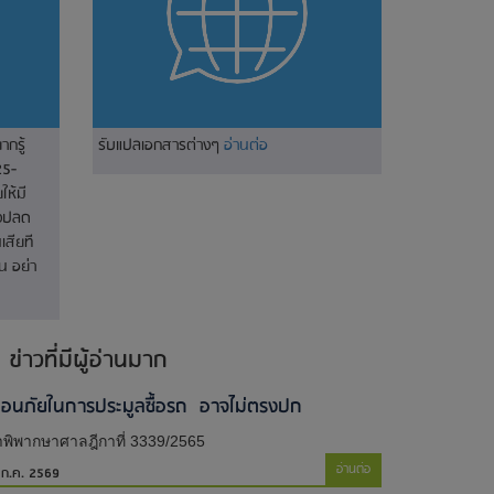
ากรู้
รับแปลเอกสารต่างๆ
อ่านต่อ
25-
ห้มี
างปลด
เสียที
น อย่า
ข่าวที่มีผู้อ่านมาก
ตือนภัยในการประมูลซื้อรถ อาจไม่ตรงปก
พิพากษาศาลฎีกาที่ 3339/2565
อ่านต่อ
 ก.ค. 2569