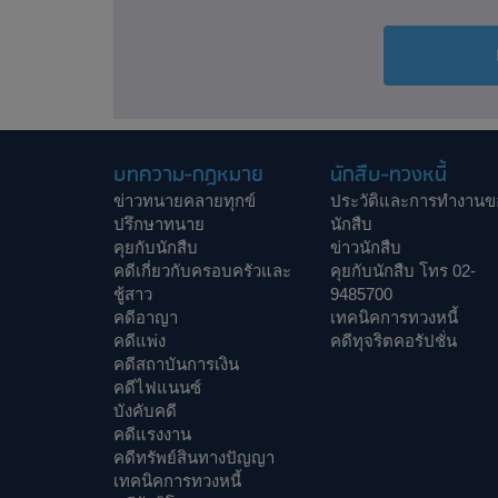
บทความ-กฎหมาย
นักสืบ-ทวงหนี้
ข่าวทนายคลายทุกข์
ประวัติและการทำงานข
ปรึกษาทนาย
นักสืบ
คุยกับนักสืบ
ข่าวนักสืบ
คดีเกี่ยวกับครอบครัวและ
คุยกับนักสืบ โทร 02-
ชู้สาว
9485700
คดีอาญา
เทคนิคการทวงหนี้
คดีแพ่ง
คดีทุจริตคอรัปชั่น
คดีสถาบันการเงิน
คดีไฟแนนซ์
บังคับคดี
คดีแรงงาน
คดีทรัพย์สินทางปัญญา
เทคนิคการทวงหนี้