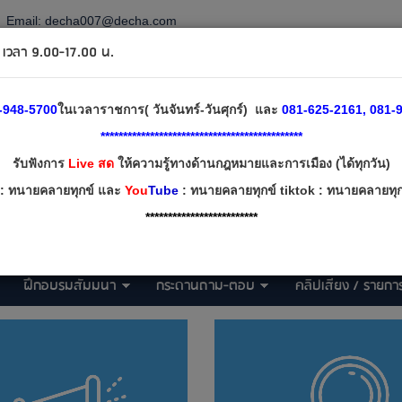
Email:
decha007@decha.com
วลา 9.00-17.00 น.
-948-5700
ในเวลาราชการ( วันจันทร์-วันศุกร์) และ
081-625-2161, 081-9
*********************************************
รับฟังการ
Live สด
ให้ความรู้ทางด้านกฎหมายและการเมือง (ได้ทุกวัน)
: ทนายคลายทุกข์ และ
You
Tube
: ทนายคลายทุกข์ tiktok : ทนายคลายทุกข
*************************
ฝึกอบรมสัมมนา
กระดานถาม-ตอบ
คลิปเสียง / รายการ