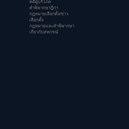
คดีผู้บริโภค
คำพิพากษาฎีกา
กฎหมายเลือกตั้ง/ข่าว
เลือกตั้ง
กฎหมายและคำพิพากษา
เกี่ยวกับสหกรณ์