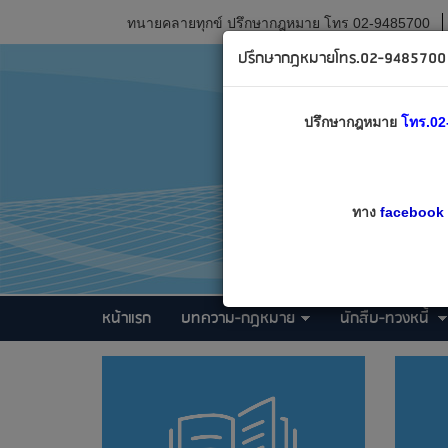
ทนายคลายทุกข์ ปรึกษากฎหมาย โทร 02-9485700
ปรึกษากฎหมายโทร.02-9485700 เ
ปรึกษากฎหมาย
โทร.02
ทาง
facebook
หน้าแรก
บทความ-กฎหมาย
นักสืบ-ทวงหนี้