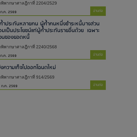
พิพากษาศาลฎีกาที่ 2204/2529
อ่านต่อ
 ก.ค. 2569
ู้ค้ำประกันหลายคน ผู้ค้ำคนหนึ่งชำระหนี้บางส่วน
่อมเป็นประโยชน์แก่ผู้ค้ำประกันรายอื่นด้วย เฉพาะ
่วนของยอดหนี้
พิพากษาศาลฎีกาที่ 2240/2568
อ่านต่อ
 ก.ค. 2569
จ้งความเท็จไปออกโฉนดใหม่​
พิพากษาศาลฎีกาที่ 914/2569
อ่านต่อ
 ก.ค. 2569