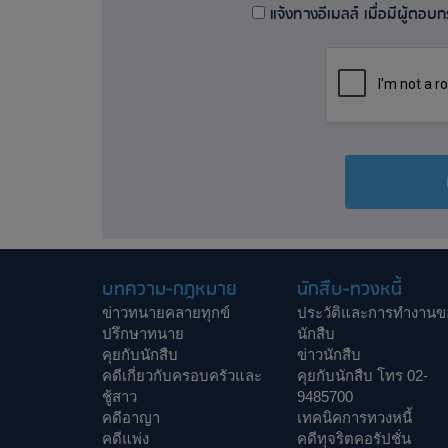
แจ้งทางอีเมลล์ เมื่อมีผู้ตอบกระ
บทความ-กฎหมาย
นักสืบ-ทวงหนี้
ข่าวทนายคลายทุกข์
ประวัติและการทำงานข
ปรึกษาทนาย
นักสืบ
คุยกับนักสืบ
ข่าวนักสืบ
คดีเกี่ยวกับครอบครัวและ
คุยกับนักสืบ โทร 02-
ชู้สาว
9485700
คดีอาญา
เทคนิคการทวงหนี้
คดีแพ่ง
คดีทุจริตคอรัปชั่น