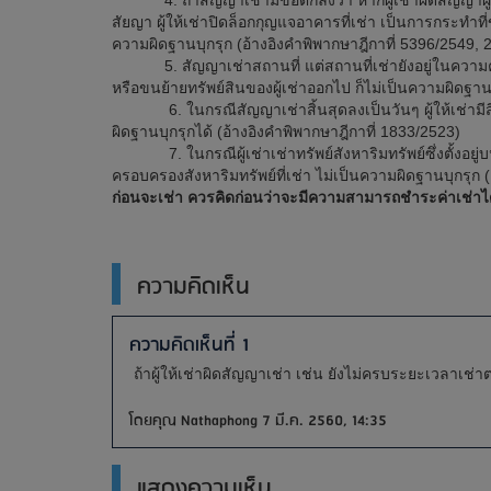
4. ถ้าสัญญาเช่ามีข้อตกลงว่า หากผู้เช่าผิดสัญญาผู้ให้เช่า
สัยญา ผู้ให้เช่าปิดล็อกกุญแจอาคารที่เช่า เป็นการกระท
ความผิดฐานบุกรุก (อ้างอิงคำพิพากษาฎีกาที่ 5396/2549,
5. สัญญาเช่าสถานที่ แต่สถานที่เช่ายังอยู่ในความครอบครอ
หรือขนย้ายทรัพย์สินของผู้เช่าออกไป ก็ไม่เป็นความผิดฐ
6. ในกรณีสัญญาเช่าสิ้นสุดลงเป็นวันๆ ผู้ให้เช่ามีสิทธิห้
ผิดฐานบุกรุกได้ (อ้างอิงคำพิพากษาฎีกาที่ 1833/2523)
7. ในกรณีผู้เช่าเช่าทรัพย์สังหาริมทรัพย์ซึ่งตั้งอยู่บน
ครอบครองสังหาริมทรัพย์ที่เช่า ไม่เป็นความผิดฐานบุกรุก 
ก่อนจะเช่า ควรคิดก่อนว่าจะมีความสามารถชำระค่าเช่าได้หร
ความคิดเห็น
ความคิดเห็นที่ 1
ถ้าผู้ให้เช่าผิดสัญญาเช่า เช่น ยังไม่ครบระยะเวลาเช่าตาม
โดยคุณ Nathaphong 7 มี.ค. 2560, 14:35
แสดงความเห็น