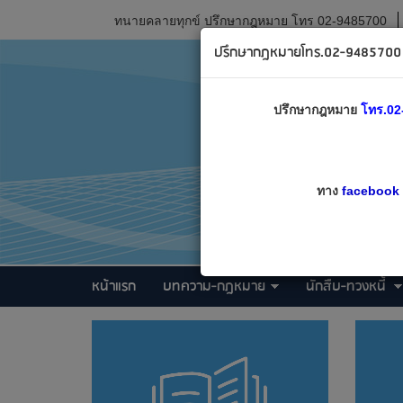
ทนายคลายทุกข์ ปรึกษากฎหมาย โทร 02-9485700
ปรึกษากฎหมายโทร.02-9485700 เ
ปรึกษากฎหมาย
โทร.02
ทาง
facebook
หน้าแรก
บทความ-กฎหมาย
นักสืบ-ทวงหนี้