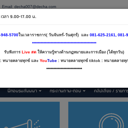
Email:
decha007@decha.com
วลา 9.00-17.00 น.
-948-5700
ในเวลาราชการ( วันจันทร์-วันศุกร์) และ
081-625-2161, 081-9
*********************************************
รับฟังการ
Live สด
ให้ความรู้ทางด้านกฎหมายและการเมือง (ได้ทุกวัน)
: ทนายคลายทุกข์ และ
You
Tube
: ทนายคลายทุกข์ tiktok : ทนายคลายทุกข
*************************
ฝึกอบรมสัมมนา
กระดานถาม-ตอบ
คลิปเสียง / รายการ