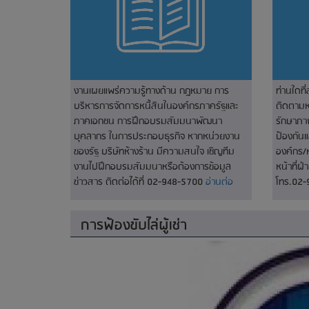
งานเผยแพร่ความรู้ทางด้าน กฎหมาย การ
ท่านใดที
บริหารการจัดการหนี้สินในองค์กรภาครัฐและ
ติดตามหน
ภาคเอกชน การฝึกอบรมสัมมนาพัฒนา
รักษาภา
บุคลากร ในการประกอบธุรกิจ หากหน่วยงาน
ป้องกัน
ของรัฐ บริษัทห้างร้าน มีความสนใจ เชิญทีม
องค์กร/
งานไปฝึกอบรมสัมมนาหรือต้องการข้อมูล
หน้าที่ฝ
ข่าวสาร ติดต่อได้ที่ 02-948-5700
อ่านต่อ
โทร.02
การฟ้องขับไล่ผู้เช่า