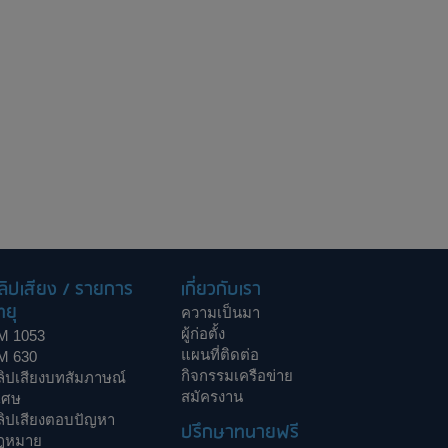
ลิปเสียง / รายการ
เกี่ยวกับเรา
ทยุ
ความเป็นมา
ผู้ก่อตั้ง
M 1053
แผนที่ติดต่อ
M 630
กิจกรรมเครือข่าย
ลิปเสียงบทสัมภาษณ์
สมัครงาน
เศษ
ลิปเสียงตอบปัญหา
ปรึกษาทนายฟรี
ฎหมาย