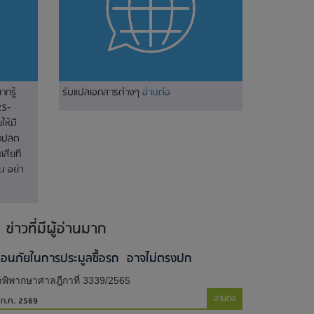
ากรู้
รับแปลเอกสารต่างๆ
อ่านต่อ
25-
ห้มี
างปลด
เสียที
น อย่า
ข่าวที่มีผู้อ่านมาก
ตือนภัยในการประมูลซื้อรถ อาจไม่ตรงปก
พิพากษาศาลฎีกาที่ 3339/2565
อ่านต่อ
 ก.ค. 2569