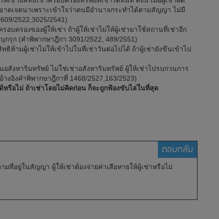
มีสิทธิเข้าครอบครองทรัพย์ที่เช่าได้ทันที ดังนี้ เมื่อผู้เช่าผิด
ำที่ขาดเจตนาเพราะเข้าใจว่าตนมีอำนาจกระทำได้ตามสัญญา ไม่มี
 2609/2522,3025/2541)
งของผู้ให้เช่า ถ้าผู้ให้เช่าไม่ให้ผู้เช่ามาใช้สถานที่เช่าอีก
านบุกรุก (คำพิพากษาฎีกา 3091/2522, 489/2551)
ามผู้เช่าไม่ให้เข้าไปในที่เช่าวันต่อไปได้ ถ้าผู้เช่ายังขืนเข้าไป
อสังหาริมทรัพย์ ไม่ใช่เช่าอสังหาริมทรัพย์ ผู้ให้เช่าไปรบกวนการ
(อ้างอิงคำพิพากษาฎีกาที่ 1468/2527,163/2523)
ือไม่ ถ้าเช่าโดยไม่คิดก่อน ก็จะถูกฟ้องขับไล่ในที่สุด
ตอบกลับ
ที่อยู่ในสัญญา ผู้ให้เช่าต้องจ่ายค่าเสียหายให้ผู้เช่าหรือไม่