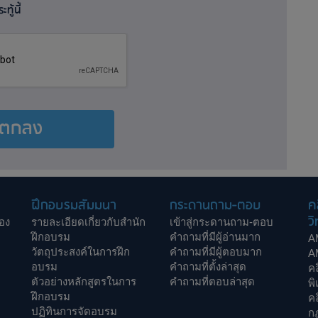
ทู้นี้
ตกลง
ฝึกอบรมสัมมนา
กระดานถาม-ตอบ
ค
วิ
อง
รายละเอียดเกี่ยวกับสำนัก
เข้าสู่กระดานถาม-ตอบ
ฝึกอบรม
คำถามที่มีผู้อ่านมาก
A
วัตถุประสงค์ในการฝึก
คำถามที่มีผู้ตอบมาก
A
อบรม
คำถามที่ตั้งล่าสุด
ค
ตัวอย่างหลักสูตรในการ
คำถามที่ตอบล่าสุด
พิ
ฝึกอบรม
ค
ปฏิทินการจัดอบรม
ก