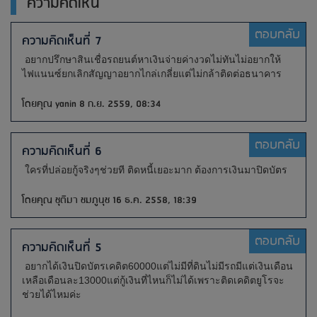
ความคิดเห็น
ตอบกลับ
ความคิดเห็นที่ 7
อยากปรึกษาสินเชื่อรถยนต์หาเงินจ่ายค่างวดไม่ทันไม่อยากให้
ไฟแนนซ์ยกเลิกสัญญาอยากไกล่เกลี่ยแต่ไม่กล้าติดต่อธนาคาร
โดยคุณ yanin 8 ก.ย. 2559, 08:34
ตอบกลับ
ความคิดเห็นที่ 6
ใครที่ปล่อยกู้จริงๆช่วยที ติดหนี้เยอะมาก ต้องการเงินมาปิดบัตร
โดยคุณ ชุติมา ชมภูนุช 16 ธ.ค. 2558, 18:39
ตอบกลับ
ความคิดเห็นที่ 5
อยากได้เงินปิดบัตรเคดิต60000แต่ไม่มีที่ดินไม่มีรถมีแต่เงินเดือน
เหลือเดือนละ13000แต่กู้เงินที่ไหนก็ไม่ได้เพราะติดเคดิตยูโรจะ
ช่วยได้ไหมค่ะ