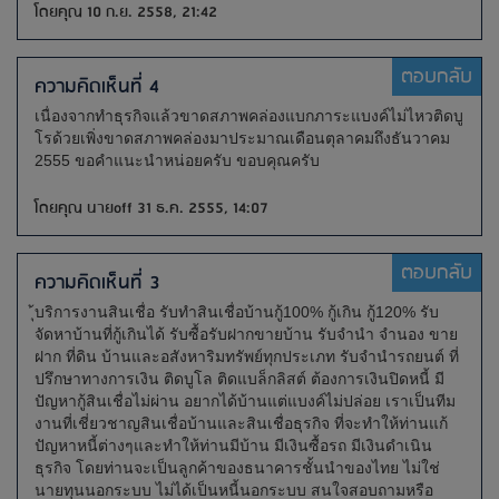
โดยคุณ 10 ก.ย. 2558, 21:42
ตอบกลับ
ความคิดเห็นที่ 4
เนื่องจากทำธุรกิจแล้วขาดสภาพคล่องแบกภาระแบงค์ไม่ไหวติดบู
โรด้วยเพิ่งขาดสภาพคล่องมาประมาณเดือนตุลาคมถึงธันวาคม
2555 ขอคำแนะนำหน่อยครับ ขอบคุณครับ
โดยคุณ นายoff 31 ธ.ค. 2555, 14:07
ตอบกลับ
ความคิดเห็นที่ 3
ุ้บริการงานสินเชื่อ รับทำสินเชื่อบ้านกู้100% กู้เกิน กู้120% รับ
จัดหาบ้านที่กู้เกินได้ รับซื้อรับฝากขายบ้าน รับจำนำ จำนอง ขาย
ฝาก ที่ดิน บ้านและอสังหาริมทรัพย์ทุกประเภท รับจำนำรถยนต์ ที่
ปรึกษาทางการเงิน ติดบูโล ติดแบล็กลิสต์ ต้องการเงินปิดหนี้ มี
ปัญหากู้สินเชื่อไม่ผ่าน อยากได้บ้านแต่แบงค์ไม่ปล่อย เราเป็นทีม
งานที่เชี่ยวชาญสินเชื่อบ้านและสินเชื่อธุรกิจ ที่จะทำให้ท่านแก้
ปัญหาหนี้ต่างๆและทำให้ท่านมีบ้าน มีเงินซื้อรถ มีเงินดำเนิน
ธุรกิจ โดยท่านจะเป็นลูกค้าของธนาคารชั้นนำของไทย ไม่ใช่
นายทุนนอกระบบ ไม่ได้เป็นหนี้นอกระบบ สนใจสอบถามหรือ