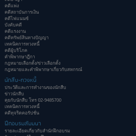
คดีแพ่ง
คดีสถาบันการเงิน
คดีไฟแนนซ์
บังคับคดี
คดีแรงงาน
คดีทรัพย์สินทางปัญญา
เทคนิคการทวงหนี้
คดีผู้บริโภค
คำพิพากษาฎีกา
กฎหมายเลือกตั้ง/ข่าวเลือกตั้ง
กฎหมายและคำพิพากษาเกี่ยวกับสหกรณ์
นักสืบ-ทวงหนี้
ประวัติและการทำงานของนักสืบ
ข่าวนักสืบ
คุยกับนักสืบ โทร 02-9485700
เทคนิคการทวงหนี้
คดีทุจริตคอรัปชั่น
ฝึกอบรมสัมมนา
รายละเอียดเกี่ยวกับสำนักฝึกอบรม