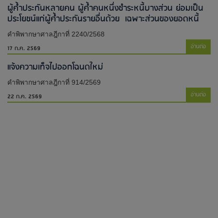
ผู้ค้ำประกันหลายคน ผู้ค้ำคนหนึ่งชำระหนี้บางส่วน ย่อมเป็น
ประโยชน์แก่ผู้ค้ำประกันรายอื่นด้วย เฉพาะส่วนของยอดหนี้
คำพิพากษาศาลฎีกาที่ 2240/2568
อ่านต่อ
17 ก.ค. 2569
แจ้งความเท็จไปออกโฉนดใหม่​
คำพิพากษาศาลฎีกาที่ 914/2569
อ่านต่อ
22 ก.ค. 2569