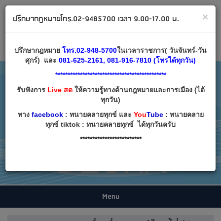
ทนายคลายทุกข์ ปรึกษากฎหมาย โทร 02-9485700
×
ปรึกษากฎหมายโทร.02-9485700 เวลา 9.00-17.00 น.
Email:
decha007@decha.com
เข้าสู่ระบบ
สมัครสมาชิก
ปรึกษากฎหมาย
โทร.02-948-5700
ในเวลาราชการ( วันจันทร์-วัน
ศุกร์) และ
081-625-2161, 081-916-7810 (โทรได้ทุกวัน)
*********************************************
รับฟังการ
Live สด
ให้ความรู้ทางด้านกฎหมายและการเมือง (ได้
ทุกวัน)
ทาง
facebook
: ทนายคลายทุกข์ และ
You
Tube
: ทนายคลาย
ทุกข์ tiktok : ทนายคลายทุกข์ ได้ทุกวันครับ
*************************
Menu