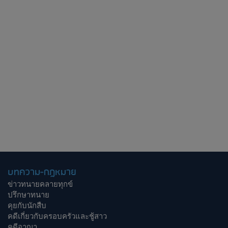
บทความ-กฎหมาย
ข่าวทนายคลายทุกข์
ปรึกษาทนาย
คุยกับนักสืบ
คดีเกี่ยวกับครอบครัวและชู้สาว
คดีอาญา