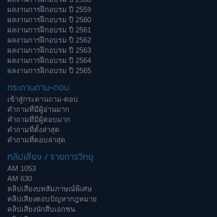
ผลงานการฝึกอบรม ปี 2559
ผลงานการฝึกอบรม ปี 2560
ผลงานการฝึกอบรม ปี 2561
ผลงานการฝึกอบรม ปี 2562
ผลงานการฝึกอบรม ปี 2563
ผลงานการฝึกอบรม ปี 2564
ผลงานการฝึกอบรม ปี 2565
กระดานถาม-ตอบ
เข้าสู่กระดานถาม-ตอบ
คำถามที่มีผู้อ่านมาก
คำถามที่มีผู้ตอบมาก
คำถามที่ตั้งล่าสุด
คำถามที่ตอบล่าสุด
คลิปเสียง / รายการวิทยุ
AM 1053
AM 630
คลิปเสียงบทสัมภาษณ์พิเศษ
คลิปเสียงตอบปัญหากฎหมาย
คลิปเสียงนักสืบเอกชน