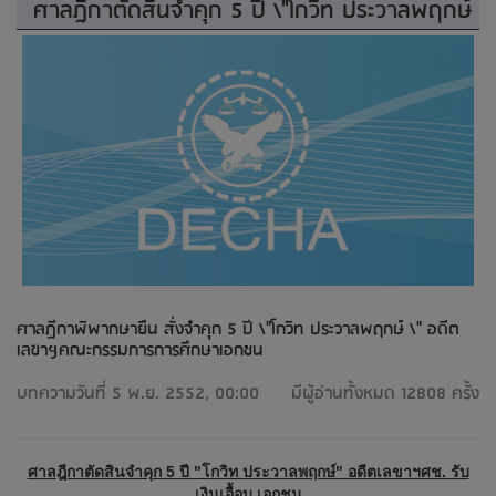
ศาลฎีกาตัดสินจำคุก 5 ปี \"โกวิท ประวาลพฤกษ์
ศาลฎีกาพิพากษายืน สั่งจำคุก 5 ปี \"โกวิท ประวาลพฤกษ์ \" อดีต
เลขาฯคณะกรรมการการศึกษาเอกชน
บทความวันที่ 5 พ.ย. 2552, 00:00
มีผู้อ่านทั้งหมด 12808 ครั้ง
ศาลฎีกาตัดสินจำคุก 5 ปี "โกวิท ประวาลพฤกษ์" อดีตเลขาฯศช. รับ
เงินเอื้อบ.เอกชน