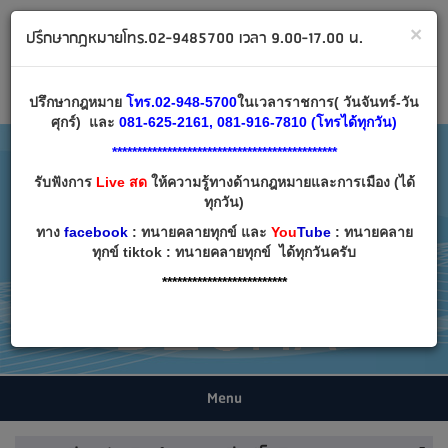
ทนายคลายทุกข์ ปรึกษากฎหมาย โทร 02-9485700
×
ปรึกษากฎหมายโทร.02-9485700 เวลา 9.00-17.00 น.
Email:
decha007@decha.com
เข้าสู่ระบบ
สมัครสมาชิก
ปรึกษากฎหมาย
โทร.02-948-5700
ในเวลาราชการ( วันจันทร์-วัน
ศุกร์) และ
081-625-2161, 081-916-7810 (โทรได้ทุกวัน)
*********************************************
รับฟังการ
Live สด
ให้ความรู้ทางด้านกฎหมายและการเมือง (ได้
ทุกวัน)
ทาง
facebook
: ทนายคลายทุกข์ และ
You
Tube
: ทนายคลาย
ทุกข์ tiktok : ทนายคลายทุกข์ ได้ทุกวันครับ
*************************
Menu