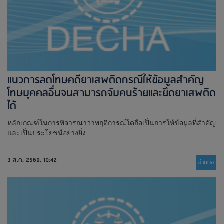
แนวการลดโทษคดียาเสพติดกรณีให้ข้อมูลสำคัญ
โทษบุคคลอื่นจนสามารถจับคนร้ายและยึดยาเสพติด
ได้
หลักเกณฑ์ในการพิจารณาว่าพฤติการณ์ใดถือเป็นการให้ข้อมูลที่สำคัญ
และเป็นประโยชน์อย่างยิ่ง
3 ส.ค. 2569, 10:42
อ่านต่่อ