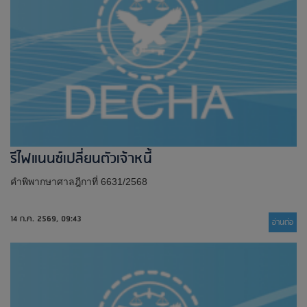
รีไฟแนนซ์เปลี่ยนตัวเจ้าหนี้
คำพิพากษาศาลฎีกาที่ 6631/2568
14 ก.ค. 2569, 09:43
อ่านต่่อ