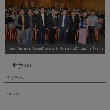
ha
อบรมสัมมนา พนักงานยึดรถโตโยต้า (ทวงหนี้วันละ 1 ครั้ง-การเข้า
อบ
echa & Ibs Training Center
อบรมสัมมนา พนักงานยึดรถโตโยต้า (ทวงหนี้วันละ 1 ครั้ง-การเข
อ
ครอบครองรถยนต์)
บ.เ
เข้าสู่ระบบ