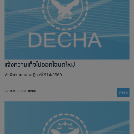
แจ้งความเท็จไปออกโฉนดใหม่​
คำพิพากษาศาลฎีกาที่ 914/2569
22 ก.ค. 2569, 10:00
อ่านต่่อ