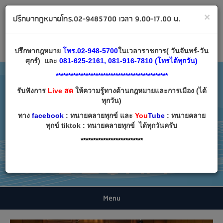
ทนายคลายทุกข์ ปรึกษากฎหมาย โทร 02-9485700
×
ปรึกษากฎหมายโทร.02-9485700 เวลา 9.00-17.00 น.
Email:
decha007@decha.com
เข้าสู่ระบบ
สมัครสมาชิก
ปรึกษากฎหมาย
โทร.02-948-5700
ในเวลาราชการ( วันจันทร์-วัน
ศุกร์) และ
081-625-2161, 081-916-7810 (โทรได้ทุกวัน)
*********************************************
รับฟังการ
Live สด
ให้ความรู้ทางด้านกฎหมายและการเมือง (ได้
ทุกวัน)
ทาง
facebook
: ทนายคลายทุกข์ และ
You
Tube
: ทนายคลาย
ทุกข์ tiktok : ทนายคลายทุกข์ ได้ทุกวันครับ
*************************
Menu