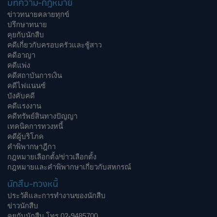
บทความ-กฎหมาย
ข่าวทนายคลายทุกข์
ปรึกษาทนาย
คุยกับนักสืบ
คดีเกี่ยวกับครอบครัวและชู้สาว
คดีอาญา
คดีแพ่ง
คดีสถาบันการเงิน
คดีไฟแนนซ์
บังคับคดี
คดีแรงงาน
คดีทรัพย์สินทางปัญญา
เทคนิคการทวงหนี้
คดีผู้บริโภค
คำพิพากษาฎีกา
กฎหมายเลือกตั้ง/ข่าวเลือกตั้ง
กฎหมายและคำพิพากษาเกี่ยวกับสหกรณ์
นักสืบ-ทวงหนี้
ประวัติและการทำงานของนักสืบ
ข่าวนักสืบ
คุยกับนักสืบ โทร 02-9485700