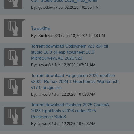
CST Studio Suite 2025_linux_rehl8
By: gotodown / Jul 02,2026 / 02:35 PM
โฉนดที่ดิน
By: Smilevar999 / Jun 18,2026 / 12:38 PM
Torrent download Optisystem v23 x64 oli
studio 10.0 oli esp flowsheet 10.0
MicroSurveyCAD 2020 v20
By: anwer8 / Jun 12,2026 / 07:31 AM
Torrent download Furgo jason 2025 epoffice
v2023 Romax 2024.1 Geochemist Workbench
v17.0 arcgis pro
By: anwer8 / Jun 12,2026 / 07:29 AM
Torrent download Gxplorer 2025 CadnaA
2023 LightTools v2026 codev2025
Rocscience Slide3
By: anwer8 / Jun 12,2026 / 07:28 AM