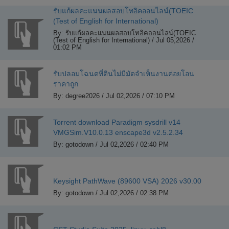
รับแก้ผลคะแนนผลสอบโทอิคออนไลน์(TOEIC
(Test of English for International)
By: รับแก้ผลคะแนนผลสอบโทอิคออนไลน์(TOEIC
(Test of English for International) / Jul 05,2026 /
01:02 PM
รับปลอมโฉนดที่ดินไม่มีมัดจำเห็นงานค่อยโอน
ราคาถูก
By: degree2026 / Jul 02,2026 / 07:10 PM
Torrent download Paradigm sysdrill v14
VMGSim.V10.0.13 enscape3d v2.5.2.34
By: gotodown / Jul 02,2026 / 02:40 PM
Keysight PathWave (89600 VSA) 2026 v30.00
By: gotodown / Jul 02,2026 / 02:38 PM