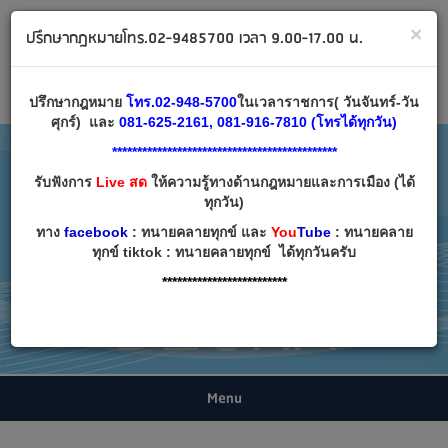
ทนายคลายทุกข์ ปรึกษากฎหมาย โทร 02-9485700
×
ปรึกษากฎหมายโทร.02-9485700 เวลา 9.00-17.00 น.
Email:
decha007@decha.com
เข้าสู่ระบบ
สมัครสมาชิก
ปรึกษากฎหมาย
โทร.02-948-5700
ในเวลาราชการ( วันจันทร์-วัน
ศุกร์) และ
081-625-2161, 081-916-7810 (โทรได้ทุกวัน)
*********************************************
รับฟังการ
Live สด
ให้ความรู้ทางด้านกฎหมายและการเมือง (ได้
ทุกวัน)
ทาง
facebook
: ทนายคลายทุกข์ และ
You
Tube
: ทนายคลาย
ทุกข์ tiktok : ทนายคลายทุกข์ ได้ทุกวันครับ
*************************
Menu