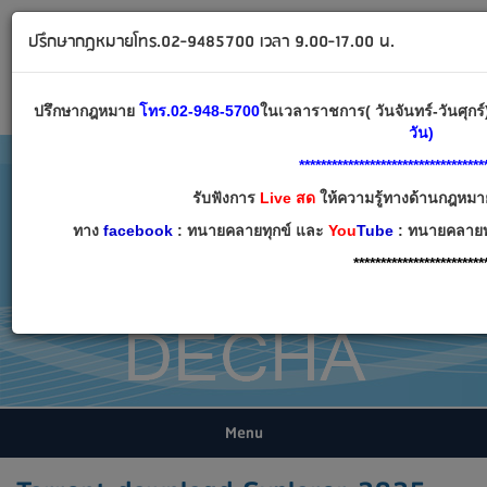
ทนายคลายทุกข์ ปรึกษากฎหมาย โทร 02-9485700
ปรึกษากฎหมายโทร.02-9485700 เวลา 9.00-17.00 น.
Email:
decha007@decha.com
เข้าสู่ระบบ
สมัครสมาชิก
ปรึกษากฎหมาย
โทร.02-948-5700
ในเวลาราชการ( วันจันทร์-วันศุก
วัน)
**********************************
รับฟังการ
Live สด
ให้ความรู้ทางด้านกฎหมาย
ทาง
facebook
: ทนายคลายทุกข์ และ
You
Tube
: ทนายคลายทุ
************************
Menu