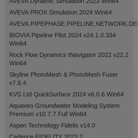
AVEVA Dynamic Simulation 2023 Win64
AVEVA PROII Simulation 2024 Win64
AVEVA.PIPEPHASE.PIPELINE.NETWORK.DESI
BIOVIA Pipeline Pilot 2024 v24.1.0.334
Win64
Rock Flow Dynamics tNavigator 2022 v22.2
Win64
Skyline PhotoMesh & PhotoMesh Fuser
v7.8.4
KVS Ltd QuickSurface 2024 v6.0.6 Win64
Aquaveo Groundwater Modeling System
Premium v10.7.7 Full Win64
Aspen Technology Fidelis v14.0
Cadence FIDELITY 2023.2