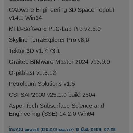
CADware Engineering 3D Space TopoLT
v14.1 Win64
MHJ-Software PLC-Lab Pro v2.5.0
Skyline TerraExplorer Pro v8.0
Tekton3D v1.7.73.1
Graitec BIMware Master 2024 v13.0.0
O-pitblast v1.6.12
Petroleum Solutions v1.5
CSI SAP2000 v25.1.0 build 2504
AspenTech Subsurface Science and
Engineering (SSE) 14.2.0 Win64
โดยคุณ anwer8 (156.229.xxx.xxx) 12 มิ.ย. 2569, 07:28