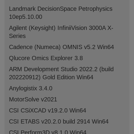
Landmark DecisionSpace Petrophysics
10ep5.10.00
Agilent (Keysight) InfiniiVision 3000A X-
Series
Cadence (Numeca) OMNIS v5.2 Win64
Qlucore Omics Explorer 3.8
ARM Development Studio 2022.2 (build
202220912) Gold Edition Win64
Anylogistix 3.4.0
MotorSolve v2021
CSI CSiXCAD v19.2.0 Win64
CSI ETABS v20.2.0 build 2914 Win64
CSI Perform3D v8.1.0 Win64