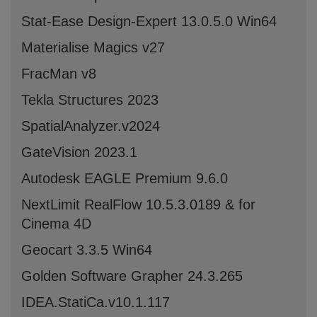
Stat-Ease Design-Expert 13.0.5.0 Win64
Materialise Magics v27
FracMan v8
Tekla Structures 2023
SpatialAnalyzer.v2024
GateVision 2023.1
Autodesk EAGLE Premium 9.6.0
NextLimit RealFlow 10.5.3.0189 & for
Cinema 4D
Geocart 3.3.5 Win64
Golden Software Grapher 24.3.265
IDEA.StatiCa.v10.1.117