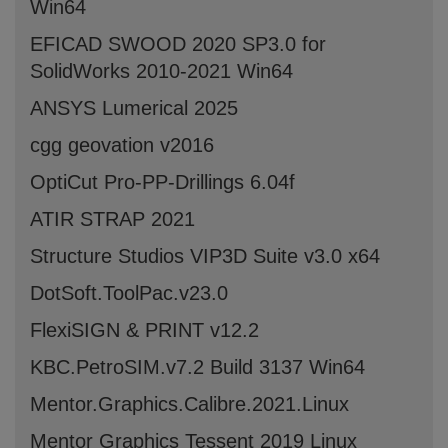
Win64
EFICAD SWOOD 2020 SP3.0 for
SolidWorks 2010-2021 Win64
ANSYS Lumerical 2025
cgg geovation v2016
OptiCut Pro-PP-Drillings 6.04f
ATIR STRAP 2021
Structure Studios VIP3D Suite v3.0 x64
DotSoft.ToolPac.v23.0
FlexiSIGN & PRINT v12.2
KBC.PetroSIM.v7.2 Build 3137 Win64
Mentor.Graphics.Calibre.2021.Linux
Mentor Graphics Tessent 2019 Linux