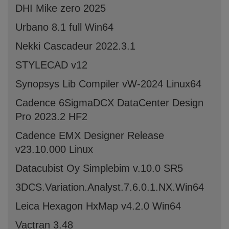
DHI Mike zero 2025
Urbano 8.1 full Win64
Nekki Cascadeur 2022.3.1
STYLECAD v12
Synopsys Lib Compiler vW-2024 Linux64
Cadence 6SigmaDCX DataCenter Design
Pro 2023.2 HF2
Cadence EMX Designer Release
v23.10.000 Linux
Datacubist Oy Simplebim v.10.0 SR5
3DCS.Variation.Analyst.7.6.0.1.NX.Win64
Leica Hexagon HxMap v4.2.0 Win64
Vactran 3.48