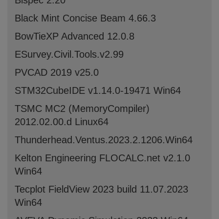
Bispec 2.20
Black Mint Concise Beam 4.66.3
BowTieXP Advanced 12.0.8
ESurvey.Civil.Tools.v2.99
PVCAD 2019 v25.0
STM32CubeIDE v1.14.0-19471 Win64
TSMC MC2 (MemoryCompiler)
2012.02.00.d Linux64
Thunderhead.Ventus.2023.2.1206.Win64
Kelton Engineering FLOCALC.net v2.1.0
Win64
Tecplot FieldView 2023 build 11.07.2023
Win64