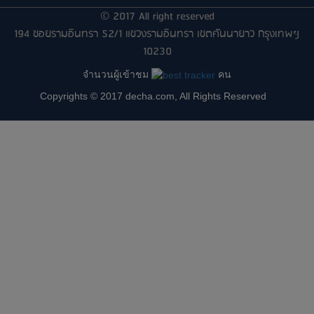
© 2017 All right reserved
194 ซอยรามอินทรา 52/1 แขวงรามอินทรา เขตคันนายาว กรุงเทพฯ
10230
จำนวนผู้เข้าชม
คน
Copyrights © 2017 decha.com, All Rights Reserved