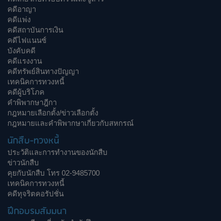
คดีอาญา
คดีแพ่ง
คดีสถาบันการเงิน
คดีไฟแนนซ์
บังคับคดี
คดีแรงงาน
คดีทรัพย์สินทางปัญญา
เทคนิคการทวงหนี้
คดีผู้บริโภค
คำพิพากษาฎีกา
กฎหมายเลือกตั้ง/ข่าวเลือกตั้ง
กฎหมายและคำพิพากษาเกี่ยวกับสหกรณ์
นักสืบ-ทวงหนี้
ประวัติและการทำงานของนักสืบ
ข่าวนักสืบ
คุยกับนักสืบ โทร 02-9485700
เทคนิคการทวงหนี้
คดีทุจริตคอรัปชั่น
ฝึกอบรมสัมมนา