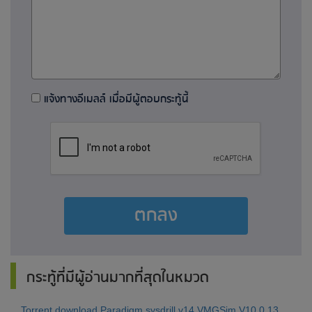
แจ้งทางอีเมลล์ เมื่อมีผู้ตอบกระทู้นี้
ตกลง
กระทู้ที่มีผู้อ่านมากที่สุดในหมวด
Torrent download Paradigm sysdrill v14 VMGSim.V10.0.13