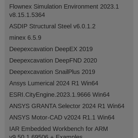
Flownex Simulation Environment 2023.1
v8.15.1.5364
ASDIP Structural Steel v6.0.1.2
minex 6.5.9
Deepexcavation DeepEX 2019
Deepexcavation DeepFND 2020
Deepexcavation SnailPlus 2019
Ansys Lumerical 2024 R1 Win64
ESRI.CityEngine.2023.1.9666 Win64
ANSYS GRANTA Selector 2024 R1 Win64
ANSYS Motor-CAD v2024 R1.1 Win64
IAR Embedded Workbench for ARM
v9.50.1.69506 + Examples