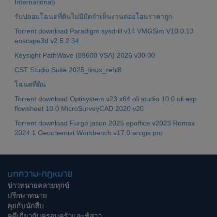
International)
รับปลอมโฉนดที่ดินไม่มีมัดจำเห็นงานค่อยโอนราคาถูก
Torrent download Paradigm sysdrill v14 VMGSim.V10.0.13
enscape3d v2.5.2.34
Keysight PathWave (89600 VSA) 2026 v30.00
CST Studio Suite 2025_linux_rehl8
โฉนดที่ดิน
Torrent download Optisystem v23 x64 oli studio 10.0 oli esp
flowsheet 10.0 MicroSurveyCAD 2020 v20
Torrent download Furgo jason 2025 epoffice v2023 Romax
2024.1 Geochemist Workbench v17.0 arcgis pro
บทความ-กฎหมาย
ข่าวทนายคลายทุกข์
ปรึกษาทนาย
คุยกับนักสืบ
คดีเกี่ยวกับครอบครัวและชู้สาว