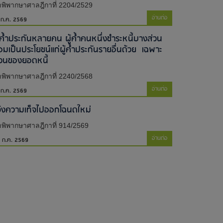
พิพากษาศาลฎีกาที่ 2204/2529
อ่านต่อ
 ก.ค. 2569
ู้ค้ำประกันหลายคน ผู้ค้ำคนหนึ่งชำระหนี้บางส่วน
่อมเป็นประโยชน์แก่ผู้ค้ำประกันรายอื่นด้วย เฉพาะ
่วนของยอดหนี้
พิพากษาศาลฎีกาที่ 2240/2568
อ่านต่อ
 ก.ค. 2569
จ้งความเท็จไปออกโฉนดใหม่​
พิพากษาศาลฎีกาที่ 914/2569
อ่านต่อ
 ก.ค. 2569