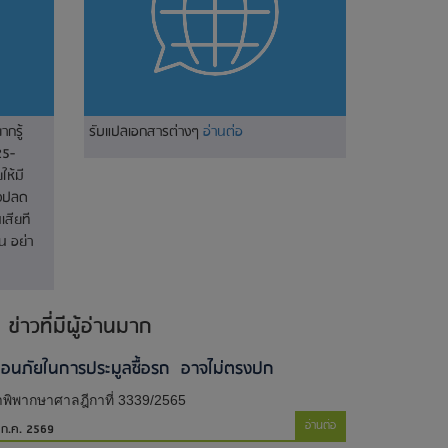
ากรู้
รับแปลเอกสารต่างๆ
อ่านต่อ
25-
ห้มี
างปลด
เสียที
น อย่า
ข่าวที่มีผู้อ่านมาก
ตือนภัยในการประมูลซื้อรถ อาจไม่ตรงปก
พิพากษาศาลฎีกาที่ 3339/2565
อ่านต่อ
 ก.ค. 2569