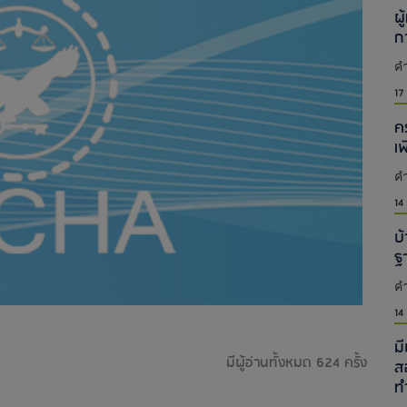
ผู
ก
คำ
17
ค
เ
คำ
14
บ้
ฐ
คำ
14
ม
มีผู้อ่านทั้งหมด 624 ครั้ง
ส
ท