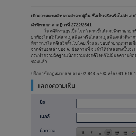
เบิกความตามคำบอกเล่าจากผู้อื่น ซึ่งเป็นจริงหรือไม่จำเล
คำพิพากษาศาลฎีกาที่ 2722/2541
ในคดีที่ราษฎรเป็นโจทก์ ศาลชั้นต้นจะพิพากษายกฟ้อง
ยกฟ้องโดยไม่ไต่สวนมูลฟ้อง หรือไต่สวนมูลฟ้องแล้วพิพากษ
พิจารณาในคดีเสร็จสิ้นไปโดยเร็วและชอบด้วยกฎหมายเมื่อข้
จากคำบอกเล่าของ จ. ข้อความที่ จ.เล่าให้จำเลยฟังนั้นจะเป็
กระทำความผิดฐานเบิกความเท็จคดีโจทก์ไม่มีมูลความผิดดัง
ชอบแล้ว
ปรึกษาข้อกฎหมายสอบถาม 02-948-5700 หรือ 081-616-1
แสดงความเห็น
ชื่อ
เมลล์
ข้อความ