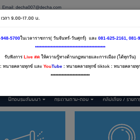
Email:
decha007@decha.com
วลา 9.00-17.00 น.
-948-5700
ในเวลาราชการ( วันจันทร์-วันศุกร์) และ
081-625-2161, 081-9
*********************************************
รับฟังการ
Live สด
ให้ความรู้ทางด้านกฎหมายและการเมือง (ได้ทุกวัน)
: ทนายคลายทุกข์ และ
You
Tube
: ทนายคลายทุกข์ tiktok : ทนายคลายทุกข
*************************
ฝึกอบรมสัมมนา
กระดานถาม-ตอบ
คลิปเสียง / รายการ