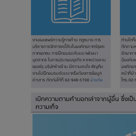
งานเผยแพร่ความรู้ทางด้าน กฎหมาย การ
ท่านใดที
บริหารการจัดการหนี้สินในองค์กรภาครัฐและ
ติดตามหน
ภาคเอกชน การฝึกอบรมสัมมนาพัฒนา
รักษาภา
บุคลากร ในการประกอบธุรกิจ หากหน่วยงาน
ป้องกัน
ของรัฐ บริษัทห้างร้าน มีความสนใจ เชิญทีม
องค์กร/
งานไปฝึกอบรมสัมมนาหรือต้องการข้อมูล
หน้าที่ฝ
ข่าวสาร ติดต่อได้ที่ 02-948-5700
อ่านต่อ
โทร.02
เบิกความตามคำบอกเล่าจากผู้อื่น ซึ่งเป็
ความเท็จ