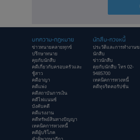
บทความ-กฎหมาย
นักสืบ-ทวงหนี้
ข่าวทนายคลายทุกข์
ประวัติและการทำงานข
ปรึกษาทนาย
นักสืบ
คุยกับนักสืบ
ข่าวนักสืบ
คดีเกี่ยวกับครอบครัวและ
คุยกับนักสืบ โทร 02-
ชู้สาว
9485700
คดีอาญา
เทคนิคการทวงหนี้
คดีแพ่ง
คดีทุจริตคอรัปชั่น
คดีสถาบันการเงิน
คดีไฟแนนซ์
บังคับคดี
คดีแรงงาน
คดีทรัพย์สินทางปัญญา
เทคนิคการทวงหนี้
คดีผู้บริโภค
คำพิพากษาฎีกา