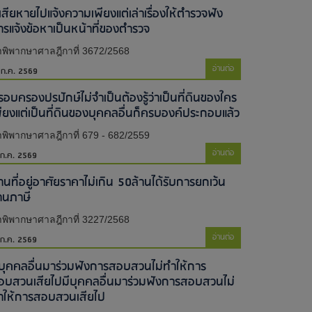
้เสียหายไปแจ้งความเพียงแต่เล่าเรื่องให้ตำรวจฟัง
ารแจ้งข้อหาเป็นหน้าที่ของตำรวจ
พิพากษาศาลฎีกาที่ 3672/2568
อ่านต่อ
 ก.ค. 2569
รอบครองปรปักษ์ไม่จำเป็นต้องรู้ว่าเป็นที่ดินของใคร
พียงแต่เป็นที่ดินของบุคคลอื่นก็ครบองค์ประกอบแล้ว
พิพากษาศาลฎีกาที่ 679 - 682/2559
อ่านต่อ
 ก.ค. 2569
านที่อยู่อาศัยราคาไม่เกิน 50ล้านได้รับการยกเว้น
านภาษี
พิพากษาศาลฎีกาที่ 3227/2568
อ่านต่อ
 ก.ค. 2569
ีบุคคลอื่นมาร่วมฟังการสอบสวนไม่ทำให้การ
อบสวนเสียไป​มีบุคคลอื่นมาร่วมฟังการสอบสวนไม่
ำให้การสอบสวนเสียไป​