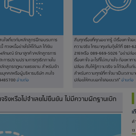
่สนใจเกี่ยวกับหลักสูตรฝึกอบรมการ
สืบทุกเรื่องที่คุณอยากรู้ มีเรื่องคาใจอย
ี้ ทวงหนี้อย่างไรให้ได้ผล ได้เงิน
ความจริง โทรมาคุยกับกุ้งได้ที่ 081-6
พลักษณ์ รักษาลูกค้า/หลักสูตรการ
2161หรือ 089-669-5026 "อย่าปล่อยใ
และการปราบปรามการทุจริตภายใน
เรื่องคาใจ อะไรที่ไม่สบายใจ ต้องหาท
หลักสูตรกฎหมายแรงงาน สำหรับเจ้า
ปล่อย สืบให้รู้ความจริง จะได้จบสิ้นกัน
่ายบุคคลหรือผู้บริหารบริษัท สนใจ
สำหรับความทุกข์ที่คาใจมาเป็นเวลานา
-9485700
อ่านต่อ
ปล่อยให้คนนอกใจลอยนวล"
อ่านต่อ
นจริงหรือไม่จำเลยไม่ยืนยัน ไม่มีความผิดฐานเบิก
เ
คำ
13