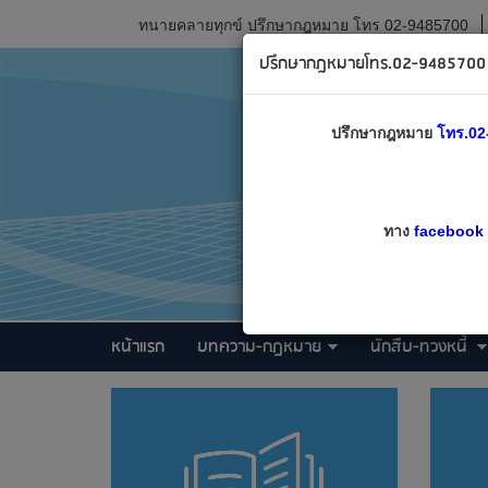
ทนายคลายทุกข์ ปรึกษากฎหมาย โทร 02-9485700
ปรึกษากฎหมายโทร.02-9485700 เ
ปรึกษากฎหมาย
โทร.02
ทาง
facebook
หน้าแรก
บทความ-กฎหมาย
นักสืบ-ทวงหนี้