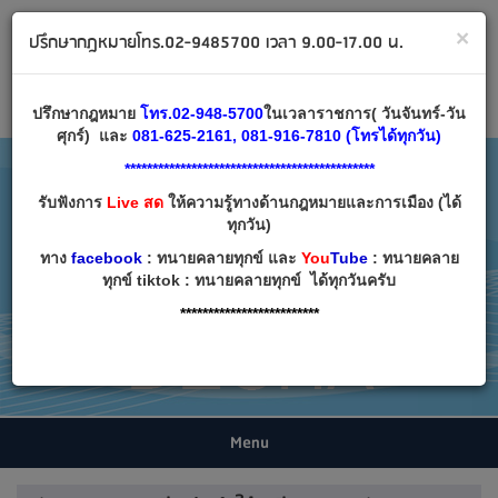
ทนายคลายทุกข์ ปรึกษากฎหมาย โทร 02-9485700
×
ปรึกษากฎหมายโทร.02-9485700 เวลา 9.00-17.00 น.
Email:
decha007@decha.com
เข้าสู่ระบบ
สมัครสมาชิก
ปรึกษากฎหมาย
โทร.02-948-5700
ในเวลาราชการ( วันจันทร์-วัน
ศุกร์) และ
081-625-2161, 081-916-7810 (โทรได้ทุกวัน)
*********************************************
รับฟังการ
Live สด
ให้ความรู้ทางด้านกฎหมายและการเมือง (ได้
ทุกวัน)
ทาง
facebook
: ทนายคลายทุกข์ และ
You
Tube
: ทนายคลาย
ทุกข์ tiktok : ทนายคลายทุกข์ ได้ทุกวันครับ
*************************
Menu