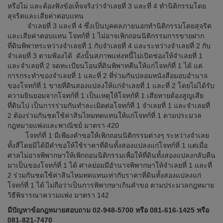
หรือไม่ และต้องฟังข้อเท็จจริงว่าจำเลยที่ 3 และที่ 4 ทำนิติกรรมโดย
สุจริตและเสียค่าตอบแทน
จำเลยที่ 3 และที่ 4 ซึ่งเป็นบุคคลภายนอกทำนิติกรรมโดยสุจริต
และเสียค่าตอบแทน โจทก์ที่ 1 ไม่อาจเพิกถอนนิติกรรมการขายฝาก
ที่ดินพิพาทระหว่างจำเลยที่ 1 กับจำเลยที่ 4 และระหว่างจำเลยที่ 2 กับ
จำเลยที่ 3 ตามฟ้องได้ ดังนั้นสภาพแห่งหนี้ไม่เปิดช่องให้จำเลยที่ 1
และจำเลยที่ 2 จดทะเบียนโอนที่ดินพิพาทคืนให้แก่โจทก์ที่ 1 ได้ แต่
การกระทำของจำเลยที่ 1 และที่ 2 ที่ร่วมกันปลอมหนังสือมอบอำนาจ
ของโจทก์ที่ 1 ขายที่ดินสองแปลงให้แก่จำเลยที่ 1 และที่ 2 โดยไม่ได้รับ
ความยินยอมจากโจทก์ที่ 1 เป็นเหตุให้โจทก์ที่ 1 เสียหายต้องสูญเสีย
ที่ดินไป เป็นการร่วมกันทำละเมิดต่อโจทก์ที่ 1 จำเลยที่ 1 และจำเลยที่
2 ต้องร่วมกันชดใช้ค่าสินไหมทดแทนให้แก่โจทก์ที่ 1 ตามประมวล
กฎหมายแพ่งและพาณิชย์ มาตรา 420
โจทก์ที่ 1 มีเพียงคำขอให้เพิกถอนนิติกรรมต่างๆ ระหว่างจำเลย
ทั้งสี่โดยมิได้มีคำขอให้ใช้ราคาที่ดินทั้งสองแปลงแก่โจทก์ที่ 1 แต่เมื่อ
ศาลไม่อาจพิพากษาให้เพิกถอนนิติกรรมเพื่อให้ที่ดินทั้งสองแปลงกลับคืน
มาเป็นของโจทก์ที่ 1 ได้ ศาลย่อมมีอำนาจพิพากษาให้จำเลยที่ 1 และที่
2 ร่วมกันชดใช้ค่าสินไหมทดแทนเท่ากับราคาที่ดินทั้งสองแปลงแก่
โจทก์ที่ 1 ได้ ไม่ถือว่าเป็นการพิพากษาเกินคำขอ ตามประมวลกฎหมาย
วิธีพิจารณาความแพ่ง มาตรา 142
มีปัญหาข้อกฎหมายสอบถาม 02-948-5700 หรือ 081-616-1425 หรือ
081-821-7470