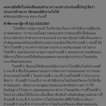
ลงลายมือชื่อในหนังสือมอบอำนาจว่างเปล่าประกันหนี้เงินกู้ ถือว่า
ประมาทร้ายแรง เพิกถอนนิติกรรมไม่ได้
#เพิกถอนนิติกรรม #ประกันหนี้
คำพิพากษาฎีกาที่ 432-433/2567
โจทก์มีความรู้ความเข้าใจเกี่ยวกับเรื่องการทำนิติกรรมกู้ยืมเงิน
มาพอสมควร การละเลยไม่ตรวจสอบเอกสารก่อนลงชื่อ ทั้งยังมอบ
สำเนาบัตรประจำตัวประชาชนและสำเนาทะเบียนบ้านซึ่งเป็นเอกสาร
สำคัญของตนพร้อมลงชื่อรับรองความถูกต้องให้แก่จำเลยที่ 1 เช่นนี้ ถือ
ได้ว่าโจทก์ที่ 1 กระทำการด้วยความประมาทเลินเล่ออย่างร้ายแรง
โจทก์ที่ 1 ย่อมไม่อาจอ้างเหตุการถูกจำเลยที่ 1 หลอกลวงมาขอเพิกถอน
นิติกรรมให้กระทบถึงสิทธิของบุคคลภายนอกผู้กระทำการโดยสุจริต
และเสียค่าตอบแทน
โจทก์ที่ 1 ฟ้องขอให้เพิกถอนนิติกรรมการโอนที่ดินไปยังจำเลยที่
3 และที่ 4 ซึ่งเป็นบุคคลภายนอกว่าเกิดจากการปลอมเอกสารการมอบ
อำนาจของโจทก์ที่ 1 โดยจำเลยที่ 1 และที่ 2 แต่โจทก์ที่ 1 ไม่บรรยาย
ฟ้องว่า จำเลยที่ 3 และที่ 4 กระทำนิติกรรมโดยไม่สุจริตและไม่ได้เสีย
ค่าตอบแทน เมื่อประมวลกฎหมายแพ่งและพาณิชย์ มาตรา 6 ให้
สันนิษฐานไว้ก่อนว่า บุคคลทุกคนกระทำการโดยสุจริต การที่โจทก์ที่ 1
ไม่บรรยายฟ้องให้เป็นประเด็นเพื่อนำสืบหักล้างข้อสันนิษฐานดังกล่าวที่
จำเลยที่ 3 และที่ 4 กระทำการโดยไม่สุจริต คดีจึงไม่มีประเด็นว่า
จำเลยที่ 3 และที่ 4 การกระทำการโดยไม่สุจริตและเสียค่าตอบแทน