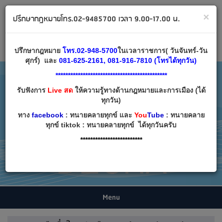
ทนายคลายทุกข์ ปรึกษากฎหมาย โทร 02-9485700
×
ปรึกษากฎหมายโทร.02-9485700 เวลา 9.00-17.00 น.
Email:
decha007@decha.com
เข้าสู่ระบบ
สมัครสมาชิก
ปรึกษากฎหมาย
โทร.02-948-5700
ในเวลาราชการ( วันจันทร์-วัน
ศุกร์) และ
081-625-2161, 081-916-7810 (โทรได้ทุกวัน)
*********************************************
รับฟังการ
Live สด
ให้ความรู้ทางด้านกฎหมายและการเมือง (ได้
ทุกวัน)
ทาง
facebook
: ทนายคลายทุกข์ และ
You
Tube
: ทนายคลาย
ทุกข์ tiktok : ทนายคลายทุกข์ ได้ทุกวันครับ
*************************
Menu