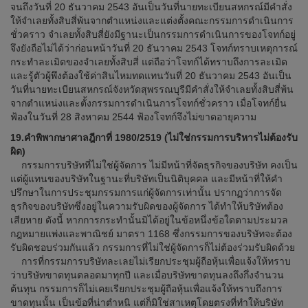
จนถึงวันที่ 20 ธันวาคม 2543 อันเป็นวันที่นายทะเบียนสหกรณ์มีคำสั่ง
ให้จำเลยทั้งสิบสี่พ้นจากตำแหน่งและแต่งตั้งคณะกรรมการดำเนินการ
ชั่วคราว จำเลยทั้งสิบสี่ยังมีฐานะเป็นกรรมการดำเนินการของโจทก์อยู่
จึงยังถือไม่ได้ว่าก่อนหน้าวันที่ 20 ธันวาคม 2543 โจทก์ทราบเหตุการณ์
กระทำละเมิดของจำเลยทั้งสิบสี่ แต่ถือว่าโจทก์ได้ทราบถึงการละเมิด
และรู้ตัวผู้พึงต้องใช้ค่าสินไหมทดแทนวันที่ 20 ธันวาคม 2543 อันเป็น
วันที่นายทะเบียนสหกรณ์จังหวัดสุพรรณบุรีมีคำสั่งให้จำเลยทั้งสิบสี่พ้น
จากตำแหน่งและตั้งกรรมการดำเนินการโจทก์ชั่วคราว เมื่อโจทก์ยื่น
ฟ้องในวันที่ 28 สิงหาคม 2544 ฟ้องโจทก์จึงไม่ขาดอายุความ
19.คำพิพากษาศาลฎีกาที่ 1980/2519 (ไม่ใช่กรรมการบริหารไม่ต้องรับ
ผิด)
กรรมการบริษัทที่ไม่ใช่ผู้จัดการ ไม่มีหน้าที่จัดธุรกิจของบริษัท คงเป็น
แต่ผู้แทนของบริษัทในฐานะที่บริษัทเป็นนิติบุคคล และมีหน้าที่ให้คำ
ปรึกษาในการประชุมกรรมการแก่ผู้จัดการเท่านั้น ปรากฏว่าการจัด
ธุรกิจของบริษัทซึ่งอยู่ในความรับผิดของผู้จัดการ ได้ทำให้บริษัทต้อง
เสียหาย ดังนี้ หากการกระทำนั้นมิได้อยู่ในข้อหนึ่งข้อใดตามประมวล
กฎหมายแพ่งและพาณิชย์ มาตรา 1168 ซึ่งกรรมการของบริษัทจะต้อง
รับผิดชอบร่วมกันแล้ว กรรมการที่ไม่ใช่ผู้จัดการก็ไม่ต้องร่วมรับผิดด้วย
การที่กรรมการบริษัทละเลยไม่เรียกประชุมผู้ถือหุ้นเพื่อแจ้งให้ทราบ
ว่าบริษัทขาดทุนตลอดมาทุกปี และเมื่อบริษัทขาดทุนลงถึงกึ่งจำนวน
ต้นทุน กรรมการก็ไม่เคยเรียกประชุมผู้ถือหุ้นเพื่อแจ้งให้ทราบถึงการ
ขาดทุนนั้น เป็นข้อที่น่าตำหนิ แต่ก็มิใช่สาเหตุโดยตรงที่ทำให้บริษัท