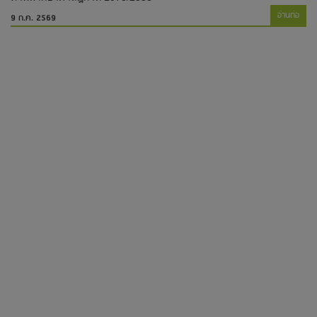
อ่านต่อ
9 ก.ค. 2569