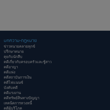
บทความ-กฎหมาย
ข่าวทนายคลายทุกข์
ปรึกษาทนาย
คุยกับนักสืบ
คดีเกี่ยวกับครอบครัวและชู้สาว
คดีอาญา
คดีแพ่ง
คดีสถาบันการเงิน
คดีไฟแนนซ์
บังคับคดี
คดีแรงงาน
คดีทรัพย์สินทางปัญญา
เทคนิคการทวงหนี้
คดีผู้บริโภค