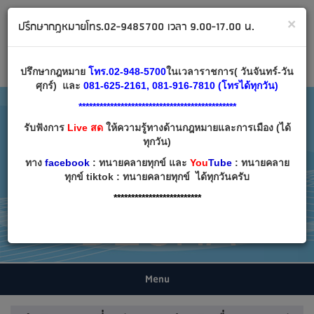
ทนายคลายทุกข์ ปรึกษากฎหมาย โทร 02-9485700
×
ปรึกษากฎหมายโทร.02-9485700 เวลา 9.00-17.00 น.
Email:
decha007@decha.com
เข้าสู่ระบบ
สมัครสมาชิก
ปรึกษากฎหมาย
โทร.02-948-5700
ในเวลาราชการ( วันจันทร์-วัน
ศุกร์) และ
081-625-2161, 081-916-7810 (โทรได้ทุกวัน)
*********************************************
รับฟังการ
Live สด
ให้ความรู้ทางด้านกฎหมายและการเมือง (ได้
ทุกวัน)
ทาง
facebook
: ทนายคลายทุกข์ และ
You
Tube
: ทนายคลาย
ทุกข์ tiktok : ทนายคลายทุกข์ ได้ทุกวันครับ
*************************
Menu