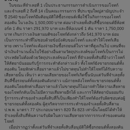
ในขณะที่จำเลยที่ 1 เป็นประธานกรรมการดำเนินการของโจทก์
และจำเลยที่ 2 ถึงที่ 14 เป็นคณะกรรมการ ที่ประชุมใหญ่สามัญประจำ
ปี 2540 ของโจทก์มีมติอนุมัติให้ซื้อรถยนต์เพื่อใช้ในกิจการของโจทก์
สองคัน ในวงเงิน 1,500,000 บาท ต่อมาจำเลยทั้งสิบสี่ซื้อรถยนต์ยี่ห้อฟ
อร์ด 1 คัน ราคา 291,970 บาท และยี่ห้อเบนซ์ 1 คัน ราคา 1,750,000
บาท เกินกว่าวงเงินตามมติของโจทก์ดังกล่าวถึง 541,970 บาท ย่อม
เป็นการกระทำที่ไม่ชอบด้วยข้อบังคับของโจทก์ และทำให้โจทก์เสีย
หาย เพราะโจทก์จะต้องจ่ายเงินซื้อรถยนต์ในราคาที่สูงเกินไป แทนที่จะ
นำเงินจำนวนนั้นไปใช้อย่างอื่นตามวัตถุประสงค์ของโจทก์เป็นการไม่
ประหยัดไม่ต้องด้วยวัตถุประสงค์ของโจทก์ ที่จำเลยทั้งสิบสี่อ้างว่าโจทก์
ให้สัตยาบันยอมรับรู้การกระทำดังกล่าวแล้ว ทั้งโจทก์ยังขายรถยนต์ทั้ง
สองคัน โดยหักค่าเสื่อมราคาแล้วไม่ขาดทุนไม่ทำให้โจทก์ได้รับความ
เสียหายนั้น เห็นว่า ความเสียหายของโจทก์เกิดขึ้นนับแต่วันที่จำเลยทั้ง
สิบสี่ซื้อรถยนต์ทั้งสองคันดังกล่าว แม้ภายหลังโจทก์จะขายรถยนต์ทั้ง
สองคันโดยหักค่าเสื่อมราคาแล้วไม่ขาดทุนก็ไม่อาจทำให้ความเสียหาย
ของโจทก์กลับเป็นไม่มีความเสียหายอีกได้ และการให้สัตยาบันยอมรับ
รู้การกระทำของจำเลยทั้งสิบสี่ก็เป็นเพียงทำให้โจทก์ต้องรับผิดชอบต่อผู้
ขายรถยนต์ทั้งสองคัน ผู้สุจริตจากการกระทำของจำเลยทั้งสิบสี่ตาม
ป.พ.พ. มาตรา 77 ประกอบมาตรา 820 ถึง 823 เท่านั้นโดยมิได้ทำให้
จำเลยทั้งสิบสี่พ้นความรับผิดในความเสียหายจากการกระทำของตนต่อ
โจทก์
เมื่อปรากฏว่าตั้งแต่วันที่จำเลยทั้งสิบสี่อนุมัติให้ซื้อรถยนต์ทั้งสองคัน