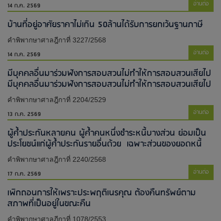
อ่านต่อ
14 ก.ค. 2569
บ้านที่อยู่อาศัยราคาไม่เกิน 50ล้านได้รับการยกเว้นฐานภาษี
คำพิพากษาศาลฎีกาที่ 3227/2568
อ่านต่อ
14 ก.ค. 2569
มีบุคคลอื่นมาร่วมฟังการสอบสวนไม่ทำให้การสอบสวนเสียไป​
มีบุคคลอื่นมาร่วมฟังการสอบสวนไม่ทำให้การสอบสวนเสียไป​
คำพิพากษาศาลฎีกาที่ 2204/2529
อ่านต่อ
13 ก.ค. 2569
ผู้ค้ำประกันหลายคน ผู้ค้ำคนหนึ่งชำระหนี้บางส่วน ย่อมเป็น
ประโยชน์แก่ผู้ค้ำประกันรายอื่นด้วย เฉพาะส่วนของยอดหนี้
คำพิพากษาศาลฎีกาที่ 2240/2568
อ่านต่อ
17 ก.ค. 2569
เพิกถอนการให้เพราะประพฤติเนรคุณ ต้องคืนทรัพย์ตาม
สภาพที่เป็นอยู่ในขณะคืน
คำพิพากษาศาลฎีกาที่ 1078/2553