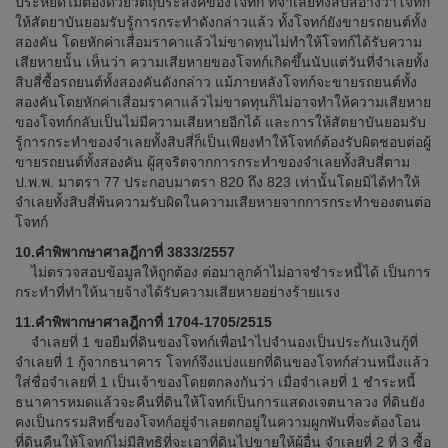
ประหยัดไม่ต้องด้วยวัตถุประสงค์ของโจทก์ ที่จำเลยทั้งสิบสี่อ้างว่าโจทก์
ให้สัตยาบันยอมรับรู้การกระทำดังกล่าวแล้ว ทั้งโจทก์ยังขายรถยนต์ทั้ง
สองคัน โดยหักค่าเสื่อมราคาแล้วไม่ขาดทุนไม่ทำให้โจทก์ได้รับความ
เสียหายนั้น เห็นว่า ความเสียหายของโจทก์เกิดขึ้นนับแต่วันที่จำเลยทั้ง
สิบสี่ซื้อรถยนต์ทั้งสองคันดังกล่าว แม้ภายหลังโจทก์จะขายรถยนต์ทั้ง
สองคันโดยหักค่าเสื่อมราคาแล้วไม่ขาดทุนก็ไม่อาจทำให้ความเสียหาย
ของโจทก์กลับเป็นไม่มีความเสียหายอีกได้ และการให้สัตยาบันยอมรับ
รู้การกระทำของจำเลยทั้งสิบสี่ก็เป็นเพียงทำให้โจทก์ต้องรับผิดชอบต่อผู้
ขายรถยนต์ทั้งสองคัน ผู้สุจริตจากการกระทำของจำเลยทั้งสิบสี่ตาม
ป.พ.พ. มาตรา 77 ประกอบมาตรา 820 ถึง 823 เท่านั้นโดยมิได้ทำให้
จำเลยทั้งสิบสี่พ้นความรับผิดในความเสียหายจากการกระทำของตนต่อ
โจทก์
10.คำพิพากษาศาลฎีกาที่ 3833/2557
ไม่ตรวจสอบข้อมูลให้ถูกต้อง ต่อมาลูกค้าไม่อาจชำระหนี้ได้ เป็นการ
กระทำที่ทำให้นายจ้างได้รับความเสียหายอย่างร้ายแรง
11.คำพิพากษาศาลฎีกาที่ 1704-1705/2515
จำเลยที่ 1 ขอยืมที่ดินของโจทก์เพื่อนำไปจำนองเป็นประกันเงินกู้ที่
จำเลยที่ 1 กู้จากธนาคาร โจทก์จึงแบ่งแยกที่ดินของโจทก์ส่วนหนึ่งแล้ว
ใส่ชื่อจำเลยที่ 1 เป็นเจ้าของโดยตกลงกันว่า เมื่อจำเลยที่ 1 ชำระหนี้
ธนาคารหมดแล้วจะคืนที่ดินให้โจทก์เป็นการแสดงเจตนาลวง ที่ดินยัง
คงเป็นกรรมสิทธิ์ของโจทก์อยู่จำเลยตกอยู่ในความผูกพันที่จะต้องโอน
ที่ดินคืนให้โจทก์ไม่มีสิทธิที่จะเอาที่ดินไปขายให้ผู้อื่น จำเลยที่ 2 ที่ 3 ซื้อ