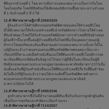
ที่ดินจากจำเลยที่ 1 โดย ทราบถึงการแสดงเจตนาลวงเป็นการรับโอน
โดยไม่สุจริต โจทก์มีสิทธิขอให้เพิกถอนนิติกรรมซื้อขายระหว่างจำเลย
ที่ 1 กับจำเลยที่ 2 ที่ 3 ได้
12.คำพิพากษาศาลฎีกาที่ 2369/2529
ผู้ร้องอ้างว่าได้ทำนิติกรรมยกทรัพย์พิพาทของตนให้จำเลยที่1โดย
มิได้มีเจตนายกให้จริงๆแต่จำเลยที่1นำทรัพย์ดังกล่าวไปขายให้จำเลย
ที่3แล้วต่อมาโจทก์ได้รับจำนองทรัพย์ดังกล่าวจากจำเลยที่3ข้ออ้างของ
ผู้ร้องที่ว่านี้จะยกขึ้นต่อสู้จำเลยที่3หรือโจทก์ซึ่งเป็นบุคคลภายนอกผู้
ทำการโดยสุจริตและต้องเสียหายแต่การแสดงเจตนาลวงนั้นหาได้ไม่.
แม้ผู้ร้องจะอ้างว่าตนครอบครองที่ดินทรัพย์พิพาทตลอดมาเป็นเวลา
เกือบ20ปีก็ตาม.แต่เมื่อทำหนังสือแบ่งให้ที่ดินแก่จำเลยที่1โดยมีการจด
ทะเบียนที่ดินกรณีต้องสันนิษฐานไว้ก่อนว่าผู้มีชื่อในทะเบียนเป็นผู้มี
สิทธิครอบครองตามประมวลกฎหมายแพ่งและพาณิชย์มาตรา1373เมื่อ
นับตั้งแต่วันที่ผู้ร้องทำหนังสือแบ่งให้ที่ดินแก่จำเลยที่1ถึงวันที่ยื่นคำร้อง
ยังไม่ถึง10ปีผู้ร้องจะอ้างว่าตนได้กรรมสิทธิ์ในทรัพย์พิพาทด้วยการ
ครอบครองปรปักษ์ตามประมวลกฎหมายแพ่งและพาณิชย์
มาตรา1382หาไม่ได้
13.คำพิพากษาศาลฎีกาที่ 3495/2546
ลูกจ้างธนาคารซึ่งไม่มีอำนาจอนุมัติสินเชื่อรับเงินจากลูกค้าผู้ขอสิน
เชื่อเป็นการทุจริตและทำผิดระเบียบร้ายแรง
14.คำพิพากษาศาลฎีกาที่ 7114/2557