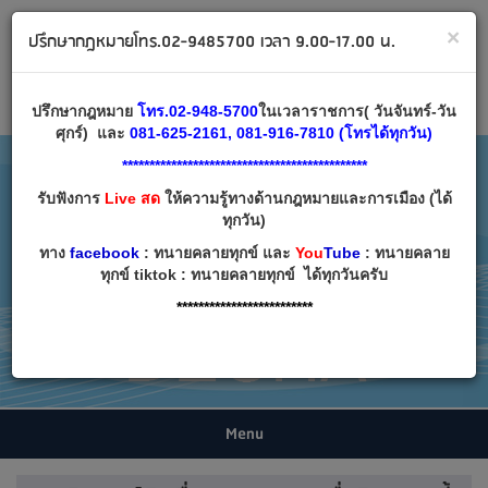
ทนายคลายทุกข์ ปรึกษากฎหมาย โทร 02-9485700
×
ปรึกษากฎหมายโทร.02-9485700 เวลา 9.00-17.00 น.
Email:
decha007@decha.com
เข้าสู่ระบบ
สมัครสมาชิก
ปรึกษากฎหมาย
โทร.02-948-5700
ในเวลาราชการ( วันจันทร์-วัน
ศุกร์) และ
081-625-2161, 081-916-7810 (โทรได้ทุกวัน)
*********************************************
รับฟังการ
Live สด
ให้ความรู้ทางด้านกฎหมายและการเมือง (ได้
ทุกวัน)
ทาง
facebook
: ทนายคลายทุกข์ และ
You
Tube
: ทนายคลาย
ทุกข์ tiktok : ทนายคลายทุกข์ ได้ทุกวันครับ
*************************
Menu