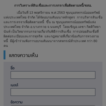
การวิเคราะห์สินเชื่อและการเจรจาเพื่อติดตามหนี้/ชสอ.
เมื่อวันที่ 13 พฤศจิกายน พ.ศ.2563 ชุมนุมสหกรณ์ออมทรัพย์
แห่งประเทศไทย จำกัด ได้จัดอบรมสัมมนาหลักสูตร การบริหารสินเชื่อ
และการเจรจาเพื่อติดตามหนี้ ขึ้น ณ ชุมนุมสหกรณ์ออมทรัพย์แห่ง
ประเทศไทย จำกัด อ.บางกรวย จ.นนทบุรี โดยเชิญอ.เดชา กิตติวิทยา
นันท์ เป็นวิทยากรบรรยายเกี่ยวกับพิธีการสินเชื่อ การปล่อยสินเชื่อที่
ผิดต่อระเบียบและการทุจริต และกฎหมายที่เกี่ยวข้องกับการทวงถาม
หนี้ มีผู้เข้าร่วมฟังการอบรมสัมมนาจากสหกรณ์ทั่วประเทศ กว่า 80
คน
แสดงความเห็น
ชื่อ
เมลล์
ข้อความ