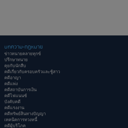
บทความ-กฎหมาย
ข่าวทนายคลายทุกข์
ปรึกษาทนาย
คุยกับนักสืบ
คดีเกี่ยวกับครอบครัวและชู้สาว
คดีอาญา
คดีแพ่ง
คดีสถาบันการเงิน
คดีไฟแนนซ์
บังคับคดี
คดีแรงงาน
คดีทรัพย์สินทางปัญญา
เทคนิคการทวงหนี้
คดีผู้บริโภค