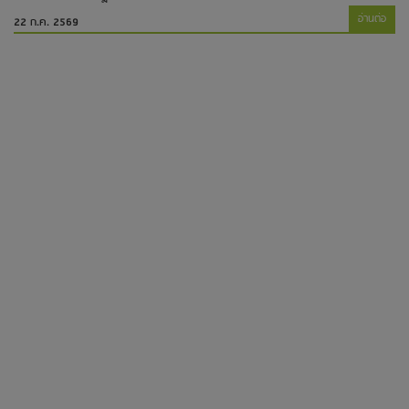
อ่านต่อ
22 ก.ค. 2569