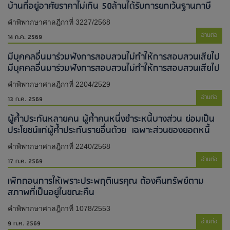
บ้านที่อยู่อาศัยราคาไม่เกิน 50ล้านได้รับการยกเว้นฐานภาษี
คำพิพากษาศาลฎีกาที่ 3227/2568
อ่านต่อ
14 ก.ค. 2569
มีบุคคลอื่นมาร่วมฟังการสอบสวนไม่ทำให้การสอบสวนเสียไป​
มีบุคคลอื่นมาร่วมฟังการสอบสวนไม่ทำให้การสอบสวนเสียไป​
คำพิพากษาศาลฎีกาที่ 2204/2529
อ่านต่อ
13 ก.ค. 2569
ผู้ค้ำประกันหลายคน ผู้ค้ำคนหนึ่งชำระหนี้บางส่วน ย่อมเป็น
ประโยชน์แก่ผู้ค้ำประกันรายอื่นด้วย เฉพาะส่วนของยอดหนี้
คำพิพากษาศาลฎีกาที่ 2240/2568
อ่านต่อ
17 ก.ค. 2569
เพิกถอนการให้เพราะประพฤติเนรคุณ ต้องคืนทรัพย์ตาม
สภาพที่เป็นอยู่ในขณะคืน
คำพิพากษาศาลฎีกาที่ 1078/2553
อ่านต่อ
9 ก.ค. 2569