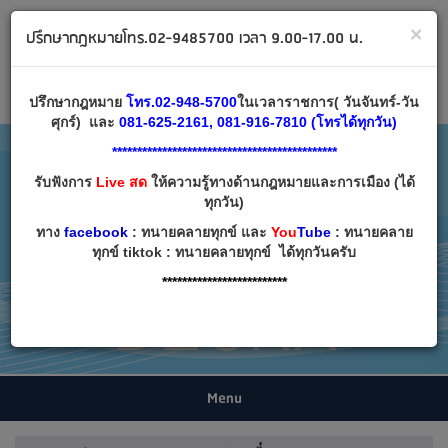
ทนายคลายทุกข์ ปรึกษากฎหมาย โทร 02-9485700
×
ปรึกษากฎหมายโทร.02-9485700 เวลา 9.00-17.00 น.
Email:
decha007@decha.com
เข้าสู่ระบบ
สมัครสมาชิก
ปรึกษากฎหมาย
โทร.02-948-5700
ในเวลาราชการ( วันจันทร์-วัน
ศุกร์) และ
081-625-2161, 081-916-7810 (โทรได้ทุกวัน)
*********************************************
รับฟังการ
Live สด
ให้ความรู้ทางด้านกฎหมายและการเมือง (ได้
ทุกวัน)
ทาง
facebook
: ทนายคลายทุกข์ และ
You
Tube
: ทนายคลาย
ทุกข์ tiktok : ทนายคลายทุกข์ ได้ทุกวันครับ
*************************
Menu