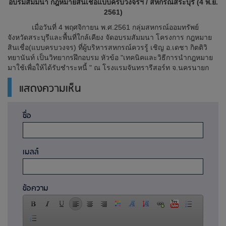
อบรมสัมมนา กฎหมายสินเชื่อแบบครบวงจรฯ / สหกรณ์สระบุรี (4 พ.ย.
2561)
เมื่อวันที่ 4 พฤศจิกายน พ.ศ.2561 กลุ่มสหกรณ์ออมทรัพย์
จังหวัดสระบุรีและพื้นที่ใกล้เคียง จัดอบรมสัมมนา โครงการ กฎหมาย
สินเชื่อ(แบบครบวงจร) ที่ผู้บริหารสหกรณ์ควรรู้ เชิญ อ.เดชา กิตติวิ
ทยานันท์ เป็นวิทยากรฝึกอบรม หัวข้อ "เทคนิคและวิธีการนำกฎหมาย
มาใช้เพื่อให้ได้รับชำระหนี้ " ณ โรงแรมจันทรารีสอร์ท จ.นครนายก
แสดงความเห็น
ชื่อ
เมลล์
ข้อความ