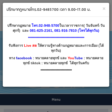
ทนายคลายทุกข์ ปรึกษากฎหมาย โทร 02-9485700
×
ปรึกษากฎหมายโทร.02-9485700 เวลา 9.00-17.00 น.
Email:
decha007@decha.com
เข้าสู่ระบบ
สมัครสมาชิก
ปรึกษากฎหมาย
โทร.02-948-5700
ในเวลาราชการ( วันจันทร์-วัน
ศุกร์) และ
081-625-2161, 081-916-7810 (โทรได้ทุกวัน)
*********************************************
รับฟังการ
Live สด
ให้ความรู้ทางด้านกฎหมายและการเมือง (ได้
ทุกวัน)
ทาง
facebook
: ทนายคลายทุกข์ และ
You
Tube
: ทนายคลาย
ทุกข์ tiktok : ทนายคลายทุกข์ ได้ทุกวันครับ
*************************
Menu