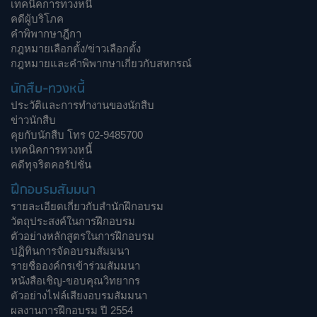
เทคนิคการทวงหนี้
คดีผู้บริโภค
คำพิพากษาฎีกา
กฎหมายเลือกตั้ง/ข่าวเลือกตั้ง
กฎหมายและคำพิพากษาเกี่ยวกับสหกรณ์
นักสืบ-ทวงหนี้
ประวัติและการทำงานของนักสืบ
ข่าวนักสืบ
คุยกับนักสืบ โทร 02-9485700
เทคนิคการทวงหนี้
คดีทุจริตคอรัปชั่น
ฝึกอบรมสัมมนา
รายละเอียดเกี่ยวกับสำนักฝึกอบรม
วัตถุประสงค์ในการฝึกอบรม
ตัวอย่างหลักสูตรในการฝึกอบรม
ปฏิทินการจัดอบรมสัมมนา
รายชื่อองค์กรเข้าร่วมสัมมนา
หนังสือเชิญ-ขอบคุณวิทยากร
ตัวอย่างไฟล์เสียงอบรมสัมมนา
ผลงานการฝึกอบรม ปี 2554