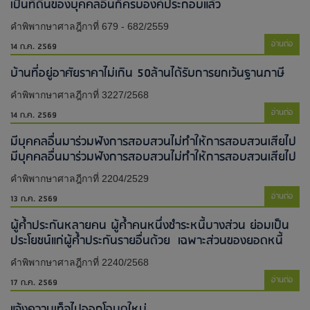
เป็นที่ดินของบุคคลอื่นก็ครบองค์ประกอบแล้ว
คำพิพากษาศาลฎีกาที่ 679 - 682/2559
อ่านต่อ
14 ก.ค. 2569
บ้านที่อยู่อาศัยราคาไม่เกิน 50ล้านได้รับการยกเว้นฐานภาษี
คำพิพากษาศาลฎีกาที่ 3227/2568
อ่านต่อ
14 ก.ค. 2569
มีบุคคลอื่นมาร่วมฟังการสอบสวนไม่ทำให้การสอบสวนเสียไป​
มีบุคคลอื่นมาร่วมฟังการสอบสวนไม่ทำให้การสอบสวนเสียไป​
คำพิพากษาศาลฎีกาที่ 2204/2529
อ่านต่อ
13 ก.ค. 2569
ผู้ค้ำประกันหลายคน ผู้ค้ำคนหนึ่งชำระหนี้บางส่วน ย่อมเป็น
ประโยชน์แก่ผู้ค้ำประกันรายอื่นด้วย เฉพาะส่วนของยอดหนี้
คำพิพากษาศาลฎีกาที่ 2240/2568
อ่านต่อ
17 ก.ค. 2569
แจ้งความเท็จไปออกโฉนดใหม่​