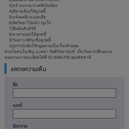
3)สร้างบรรยากาศที่เป็นมิตร
4)มีทางเลือกให้ลูกหนี้
5)แจ้งผลดีและผลเสีย
6)จิตวิทยาโน้มน้าวจูงใจ
7)ยึดมั่นสันติวิธี
8)หาทางออกให้ลูกหนี้
9)วิเคราะห์สินเชื่อลูกหนี้
10)การบังคับใช้กฎหมายเป็นเรื่องท้ายสุด
ท่านใดสนใจเชิญ อ.เดชา กิตติวิทยานันท์ เป็นวิทยากรฝึกอบรม
สอบถามรายละเอียดได้ที่ 02-9485700 คุณชัชชาลี
แสดงความเห็น
ชื่อ
เมลล์
ข้อความ