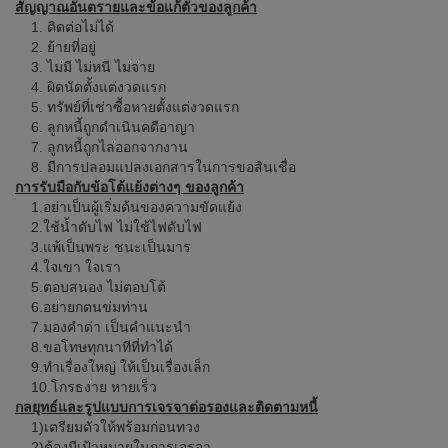
สัญญาณอันตรายและข้อแก้ตัวของลูกค้า
1. ติดต่อไม่ได้
2. ย้ายที่อยู่
3. ไม่มี ไม่หนี ไม่จ่าย
4. ผิดนัดตั้งแต่งวดแรก
5. ทรัพย์ที่เช่าซื้อหายตั้งแต่งวดแรก
6. ลูกหนี้ถูกดำเนินคดีอาญา
7. ลูกหนี้ถูกไล่ออกจากงาน
8. มีการปลอมแปลงเอกสารในการขอสินเชื่อ
การรับมือกับข้อโต้แย้งต่างๆ ของลูกค้า
1.อย่าเป็นผู้เริ่มต้นของความขัดแย้ง
2.ใช้น้ำดับไฟ ไม่ใช้ไฟดับไฟ
3.แพ้เป็นพระ ชนะเป็นมาร
4.ใจเขา ใจเรา
5.ตอบสนอง ไม่ตอบโต้
6.อย่ายกตนข่มท่าน
7.มองคำด่า เป็นคำแนะนำ
8.ขอโทษทุกนาทีที่ทำได้
9.ทำเรื่องใหญ่ ให้เป็นเรื่องเล็ก
10.โกรธง่าย หายเร็ว
กลยุทธ์และรูปแบบการเจรจาต่อรองและติดตามหนี้
1)เตรียมตัวให้พร้อมก่อนทวง
2)ต้องมีเป้าหมายในการเจรจา