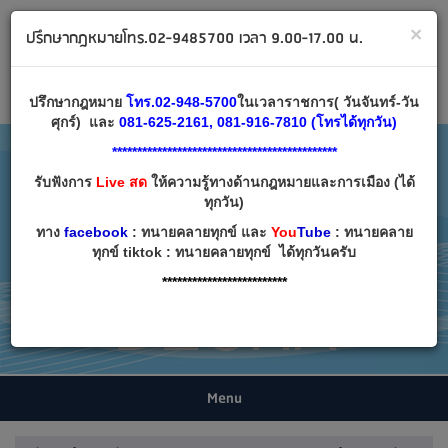
ทนายคลายทุกข์ ปรึกษากฎหมาย โทร 02-9485700
×
ปรึกษากฎหมายโทร.02-9485700 เวลา 9.00-17.00 น.
Email:
decha007@decha.com
เข้าสู่ระบบ
สมัครสมาชิก
ปรึกษากฎหมาย
โทร.02-948-5700
ในเวลาราชการ( วันจันทร์-วัน
ศุกร์) และ
081-625-2161, 081-916-7810 (โทรได้ทุกวัน)
*********************************************
รับฟังการ
Live สด
ให้ความรู้ทางด้านกฎหมายและการเมือง (ได้
ทุกวัน)
ทาง
facebook
: ทนายคลายทุกข์ และ
You
Tube
: ทนายคลาย
ทุกข์ tiktok : ทนายคลายทุกข์ ได้ทุกวันครับ
*************************
Menu