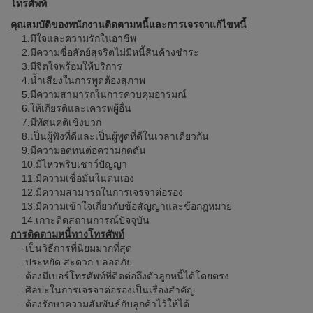
โทรศัพท์
คุณสมบัติของพนักงานติดตามหนี้และการเจรจาแก้ไขหนี้
1.มีใจและความรักในอาชีพ
2.มีความซื่อสัตย์สุจริตไม่มีหนี้สินค้างชำระ
3.มีจิตใจพร้อมให้บริการ
4.น้ำเสียงในการพูดต้องสุภาพ
5.มีความสามารถในการควบคุมอารมณ์
6.ให้เกียรติและเคารพผู้อื่น
7.มีทัศนคติเชิงบวก
8.เป็นผู้ฟังที่ดีและเป็นผู้พูดที่ดีในเวลาเดียวกัน
9.มีความอดทนต่อความกดดัน
10.มีไหวพริบเชาว์ปัญญา
11.มีความเชื่อมั่นในตนเอง
12.มีความสามารถในการเจรจาต่อรอง
13.มีความเข้าใจเกี่ยวกับข้อสัญญาและข้อกฎหมาย
14.เกาะติดสถานการณ์ปัจจุบัน
การติดตามหนี้ทางโทรศัพท์
-เป็นวิธีการที่นิยมมากที่สุด
-ประหยัด สะดวก ปลอดภัย
-ต้องมีเบอร์โทรศัพท์ที่ติดต่อถึงตัวลูกหนี้ได้โดยตรง
-ศิลปะในการเจรจาต่อรองเป็นเรื่องสำคัญ
-ต้องรักษาความสัมพันธ์กับลูกค้าไว้ให้ได้