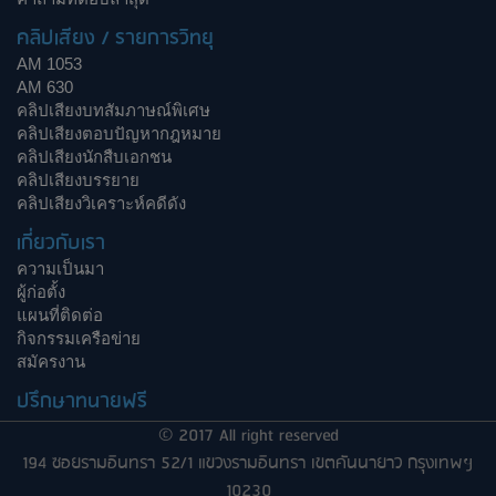
คลิปเสียง / รายการวิทยุ
AM 1053
AM 630
คลิปเสียงบทสัมภาษณ์พิเศษ
คลิปเสียงตอบปัญหากฎหมาย
คลิปเสียงนักสืบเอกชน
คลิปเสียงบรรยาย
คลิปเสียงวิเคราะห์คดีดัง
เกี่ยวกับเรา
ความเป็นมา
ผู้ก่อตั้ง
แผนที่ติดต่อ
กิจกรรมเครือข่าย
สมัครงาน
ปรึกษาทนายฟรี
© 2017 All right reserved
194 ซอยรามอินทรา 52/1 แขวงรามอินทรา เขตคันนายาว กรุงเทพฯ
10230