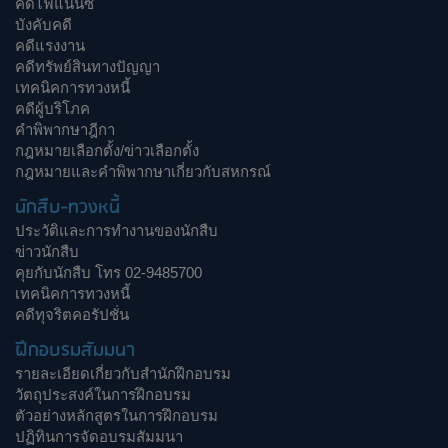
คดีไฟแนนซ์
บังคับคดี
คดีแรงงาน
คดีทรัพย์สินทางปัญญา
เทคนิคการทวงหนี้
คดีผู้บริโภค
คำพิพากษาฎีกา
กฎหมายเลือกตั้ง/ข่าวเลือกตั้ง
กฎหมายและคำพิพากษาเกี่ยวกับสหกรณ์
นักสืบ-ทวงหนี้
ประวัติและการทำงานของนักสืบ
ข่าวนักสืบ
คุยกับนักสืบ โทร 02-9485700
เทคนิคการทวงหนี้
คดีทุจริตคอรัปชั่น
ฝึกอบรมสัมมนา
รายละเอียดเกี่ยวกับสำนักฝึกอบรม
วัตถุประสงค์ในการฝึกอบรม
ตัวอย่างหลักสูตรในการฝึกอบรม
ปฏิทินการจัดอบรมสัมมนา