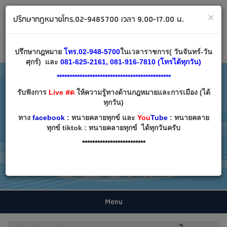
ทนายคลายทุกข์ ปรึกษากฎหมาย โทร 02-9485700
×
ปรึกษากฎหมายโทร.02-9485700 เวลา 9.00-17.00 น.
Email:
decha007@decha.com
เข้าสู่ระบบ
สมัครสมาชิก
ปรึกษากฎหมาย
โทร.02-948-5700
ในเวลาราชการ( วันจันทร์-วัน
ศุกร์) และ
081-625-2161, 081-916-7810 (โทรได้ทุกวัน)
*********************************************
รับฟังการ
Live สด
ให้ความรู้ทางด้านกฎหมายและการเมือง (ได้
ทุกวัน)
ทาง
facebook
: ทนายคลายทุกข์ และ
You
Tube
: ทนายคลาย
ทุกข์ tiktok : ทนายคลายทุกข์ ได้ทุกวันครับ
*************************
Menu