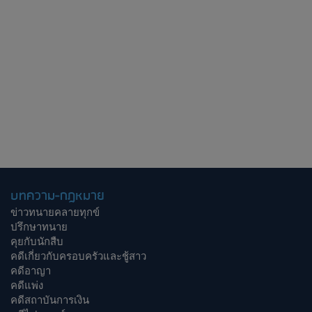
บทความ-กฎหมาย
ข่าวทนายคลายทุกข์
ปรึกษาทนาย
คุยกับนักสืบ
คดีเกี่ยวกับครอบครัวและชู้สาว
คดีอาญา
คดีแพ่ง
คดีสถาบันการเงิน