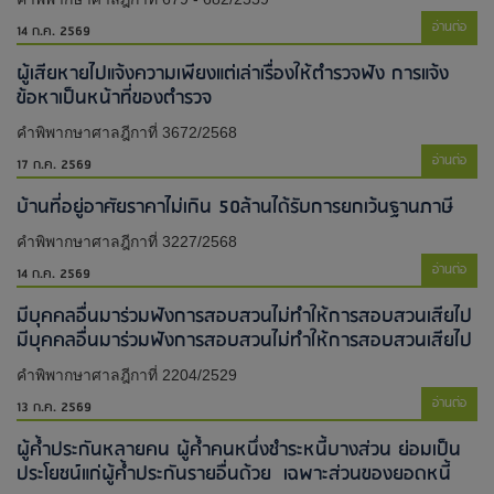
อ่านต่อ
14 ก.ค. 2569
ผู้เสียหายไปแจ้งความเพียงแต่เล่าเรื่องให้ตำรวจฟัง การแจ้ง
ข้อหาเป็นหน้าที่ของตำรวจ
คำพิพากษาศาลฎีกาที่ 3672/2568
อ่านต่อ
17 ก.ค. 2569
บ้านที่อยู่อาศัยราคาไม่เกิน 50ล้านได้รับการยกเว้นฐานภาษี
คำพิพากษาศาลฎีกาที่ 3227/2568
อ่านต่อ
14 ก.ค. 2569
มีบุคคลอื่นมาร่วมฟังการสอบสวนไม่ทำให้การสอบสวนเสียไป​
มีบุคคลอื่นมาร่วมฟังการสอบสวนไม่ทำให้การสอบสวนเสียไป​
คำพิพากษาศาลฎีกาที่ 2204/2529
อ่านต่อ
13 ก.ค. 2569
ผู้ค้ำประกันหลายคน ผู้ค้ำคนหนึ่งชำระหนี้บางส่วน ย่อมเป็น
ประโยชน์แก่ผู้ค้ำประกันรายอื่นด้วย เฉพาะส่วนของยอดหนี้