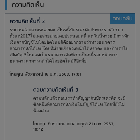
ความคิดเห็น
ตอบกลับ
ความคิดเห็นที่ 3
รบกวนสอบถามหน่อยคะ เป็นหนี้บัตรเครดิตกับทางธ.กสิกรมา
ตั้งแต่2017ไม่เคยจ่ายม่ายเคยประนอมหนี้ แต่วันนี้ทางธ.มีการหัก
เงินจากบัญชีไปโดยอัตโนมัติคืออยากถามว่าทางธนาคาร
สามารถหักได้เลยโดยที่ม่ายแจ้งล่วงหน้าได้หราคะ และถ้าเราไป
เปิดบัญชีใหม่แต่เป็นธนาคารเดิมที่เราเป็นหนี้รอบหน้าทาง
ธนาคารสามารถหักได้โดยอัตโนมัติอีกมั้ย
โดยคุณ พัชราภรณ์ 16 ม.ค. 2563, 17:01
ตอบความคิดเห็นที่ 3
ตามหลักแล้วตอนเราทำสัญญากับบัตรเครดิต จะมี
ข้อหนึ่งที่สามารถหักเงินในบัญชีได้เลยโดยที่ยังไม่
ฟ้องศาล
โดยคุณ ทีมงานทนายคลายทุกข์ 21 ก.พ. 2563,
10:42