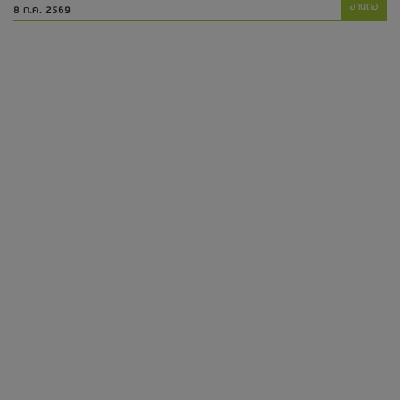
อ่านต่อ
8 ก.ค. 2569