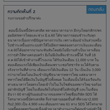
ตอบกลับ
ความคิดเห็นที่ 2
รบกวนขอคำปรึกษาค่ะ
ตอนนี้เป็นหนี้บัตรเครดิต หลายธนาคารมาก มีกรุงไทย/กสิกร/พร
อมมิส/ทหารไทยและช่วง มิ.ย.60 ได้ขาดการผ่อนชำระกับทุก
ธนาคารเนื่องจากมีปัญหาทางการเงิน เพราะต้องนำเงินส่วนหนื่ง
ไปชำระหนี้นอกระบบทำให้ไม่มีสภาพคล่องทางการเงินและเดือน
ก.ค.60ได้ออกจากงานกะทันหันโดยยังไม่มีงานทำเป็นเวลาเดือน
กว่าๆทำให้ทางครอบครัว ยิ่งไม่มีเงินที่จะชำระหนี้ได้ วันที่ 18
ส.ค.60ได้เข้าทำงานที่โรงแรม ได้รับเงินเดือน 11,000 บาท ใน
สองเดือนแรกได้เพียงเงินเดือนเพราะเซอวิสชาร์ท จะได้รับตาม
จริงจากวันที่ทำงาน เดือนแรกได้เงินเดือน 12 วัน เป็นเงิน 3,000
กว่าบาทโดยโอนเงินเข้าบัญชีธนาคารทหารไทย แต่ธนาคาร
ทหารไทยได้ยึดเงินในบัญชีไปทั้งหมด ในเดือนนั้นได้ร้องเรียนกับ
ทางธนาคารโดยตรงโดยเข้าไปในเว็บไซต์ของทหารไทย ขอร้อง
อย่าหักบัญชี โดยในเดือนถัดไปก้อปกติไม่หักบัญชี และในเดือน
ธันวา 60 ทางผู้รับมอบอำนาจของทหารไทยชื่อบริษัท SDS ได้
โทรมาทวงหนี้บัตรเครดิต จึงจ่ายตามยอดขั้นต่ำที่ทวงมา2,600
กับ2,300 เป็น 4,900 และเดือนมกราคม 61 ทาง SDS ได้โทรมาท
วงหนี้ตลอดทุกวันแต่เนื่องด้วยเวลาทำงานงานก็ค่อนข้างยุ่งทำให้