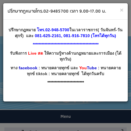
ทนายคลายทุกข์ ปรึกษากฎหมาย โทร 02-9485700
×
ปรึกษากฎหมายโทร.02-9485700 เวลา 9.00-17.00 น.
Email:
decha007@decha.com
เข้าสู่ระบบ
สมัครสมาชิก
ปรึกษากฎหมาย
โทร.02-948-5700
ในเวลาราชการ( วันจันทร์-วัน
ศุกร์) และ
081-625-2161, 081-916-7810 (โทรได้ทุกวัน)
*********************************************
รับฟังการ
Live สด
ให้ความรู้ทางด้านกฎหมายและการเมือง (ได้
ทุกวัน)
ทาง
facebook
: ทนายคลายทุกข์ และ
You
Tube
: ทนายคลาย
ทุกข์ tiktok : ทนายคลายทุกข์ ได้ทุกวันครับ
*************************
Menu