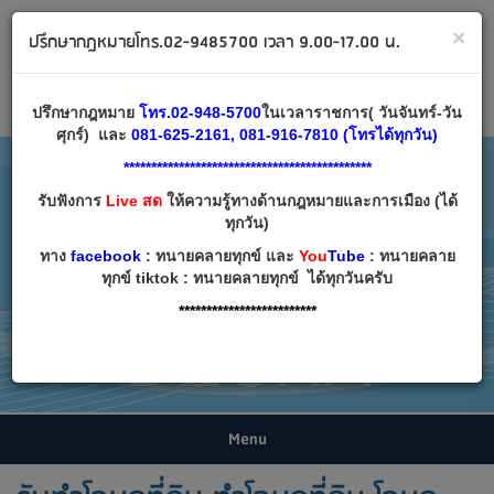
ทนายคลายทุกข์ ปรึกษากฎหมาย โทร 02-9485700
×
ปรึกษากฎหมายโทร.02-9485700 เวลา 9.00-17.00 น.
Email:
decha007@decha.com
เข้าสู่ระบบ
สมัครสมาชิก
ปรึกษากฎหมาย
โทร.02-948-5700
ในเวลาราชการ( วันจันทร์-วัน
ศุกร์) และ
081-625-2161, 081-916-7810 (โทรได้ทุกวัน)
*********************************************
รับฟังการ
Live สด
ให้ความรู้ทางด้านกฎหมายและการเมือง (ได้
ทุกวัน)
ทาง
facebook
: ทนายคลายทุกข์ และ
You
Tube
: ทนายคลาย
ทุกข์ tiktok : ทนายคลายทุกข์ ได้ทุกวันครับ
*************************
Menu