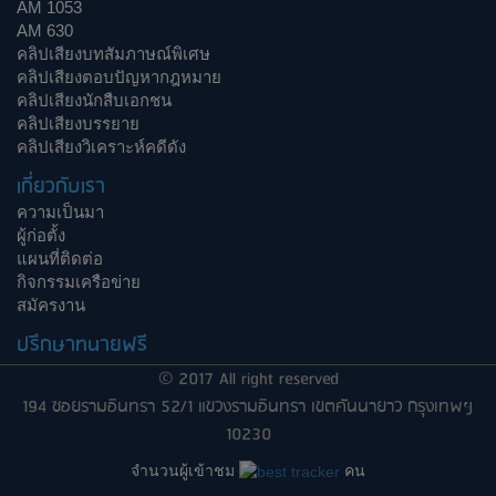
AM 1053
AM 630
คลิปเสียงบทสัมภาษณ์พิเศษ
คลิปเสียงตอบปัญหากฎหมาย
คลิปเสียงนักสืบเอกชน
คลิปเสียงบรรยาย
คลิปเสียงวิเคราะห์คดีดัง
เกี่ยวกับเรา
ความเป็นมา
ผู้ก่อตั้ง
แผนที่ติดต่อ
กิจกรรมเครือข่าย
สมัครงาน
ปรึกษาทนายฟรี
© 2017 All right reserved
194 ซอยรามอินทรา 52/1 แขวงรามอินทรา เขตคันนายาว กรุงเทพฯ
10230
จำนวนผู้เข้าชม
คน