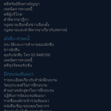
คดีทรัพย์สินทางปัญญา
เทคนิคการทวงหนี้
คดีผู้บริโภค
คำพิพากษาฎีกา
กฎหมายเลือกตั้ง/ข่าวเลือกตั้ง
กฎหมายและคำพิพากษาเกี่ยวกับสหกรณ์
นักสืบ-ทวงหนี้
ประวัติและการทำงานของนักสืบ
ข่าวนักสืบ
คุยกับนักสืบ โทร 02-9485700
เทคนิคการทวงหนี้
คดีทุจริตคอรัปชั่น
ฝึกอบรมสัมมนา
รายละเอียดเกี่ยวกับสำนักฝึกอบรม
วัตถุประสงค์ในการฝึกอบรม
ตัวอย่างหลักสูตรในการฝึกอบรม
ปฏิทินการจัดอบรมสัมมนา
รายชื่อองค์กรเข้าร่วมสัมมนา
หนังสือเชิญ-ขอบคุณวิทยากร