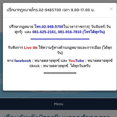
ทนายคลายทุกข์ ปรึกษากฎหมาย โทร 02-9485700
×
ปรึกษากฎหมายโทร.02-9485700 เวลา 9.00-17.00 น.
Email:
decha007@decha.com
เข้าสู่ระบบ
สมัครสมาชิก
ปรึกษากฎหมาย
โทร.02-948-5700
ในเวลาราชการ( วันจันทร์-วัน
ศุกร์) และ
081-625-2161, 081-916-7810 (โทรได้ทุกวัน)
*********************************************
รับฟังการ
Live สด
ให้ความรู้ทางด้านกฎหมายและการเมือง (ได้ทุก
วัน)
ทาง
facebook
: ทนายคลายทุกข์ และ
You
Tube
: ทนายคลายทุกข์
tiktok : ทนายคลายทุกข์ ได้ทุกวันครับ
*************************
Menu