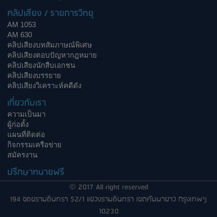
คลิปเสียง / รายการวิทยุ
AM 1053
AM 630
คลิปเสียงบทสัมภาษณ์พิเศษ
คลิปเสียงตอบปัญหากฎหมาย
คลิปเสียงนักสืบเอกชน
คลิปเสียงบรรยาย
คลิปเสียงวิเคราะห์คดีดัง
เกี่ยวกับเรา
ความเป็นมา
ผู้ก่อตั้ง
แผนที่ติดต่อ
กิจกรรมเครือข่าย
สมัครงาน
ปรึกษาทนายฟรี
© 2017 All right reserved
194 ซอยรามอินทรา 52/1 แขวงรามอินทรา เขตคันนายาว กรุงเทพฯ
10230