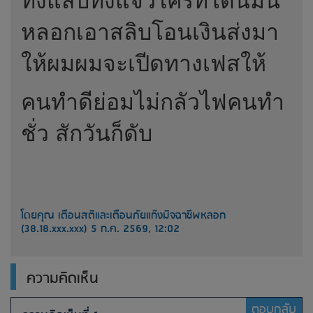
ทั้งแสบทั้งแจ๋วใครที่โดนมัน
หลอกเอาสลิบโอนเงินส่งมา
ให้ผมผมจะเปีดทางเฟสให้
คนทำดีย่อมไม่กลัวไฟคนทำ
ชั่ว สักวันก็ดับ
โดยคุณ เตือนสติและเตือนภัยแก๊งมิจฉาชีพหลอก
(38.18.xxx.xxx) 5 ก.ค. 2569, 12:02
ความคิดเห็น
ตอบกลับ