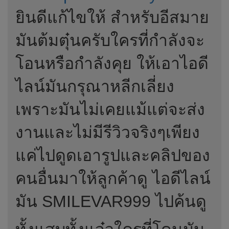
ยินดีแก้ไขให้ สำหรับอีสมาย
มันต้มตุ๋นครับใครที่กำลังจะ
โอนหรือกำลังคุย ให้เอาไอดี
ไลน์มันกรุณาหลีกเลี่ยง
เพราะมันไม่เคยแม้แต่จะส่ง
งานและไม่มีรีวิวจริงๆเพียง
แค่ไปดูดเอารูปและคลิปของ
คนอื่นมาให้ลูกค้าดู ไอดีไลน์
มัน SMILEVAR999 ไปค้นดู