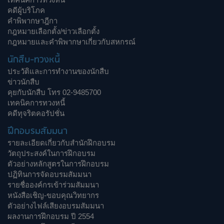
คดีผู้บริโภค
คำพิพากษาฎีกา
กฎหมายเลือกตั้ง/ข่าวเลือกตั้ง
กฎหมายและคำพิพากษาเกี่ยวกับสหกรณ์
นักสืบ-ทวงหนี้
ประวัติและการทำงานของนักสืบ
ข่าวนักสืบ
คุยกับนักสืบ โทร 02-9485700
เทคนิคการทวงหนี้
คดีทุจริตคอรัปชั่น
ฝึกอบรมสัมมนา
รายละเอียดเกี่ยวกับสำนักฝึกอบรม
วัตถุประสงค์ในการฝึกอบรม
ตัวอย่างหลักสูตรในการฝึกอบรม
ปฏิทินการจัดอบรมสัมมนา
รายชื่อองค์กรเข้าร่วมสัมมนา
หนังสือเชิญ-ขอบคุณวิทยากร
ตัวอย่างไฟล์เสียงอบรมสัมมนา
ผลงานการฝึกอบรม ปี 2554