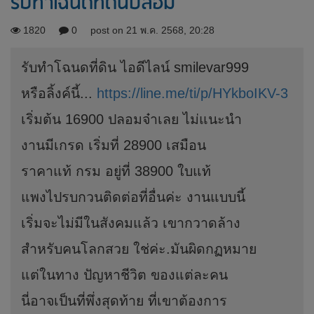
รับทำโฉนดที่ดินปลอม
1820
0
post on 21 พ.ค. 2568, 20:28
รับทำโฉนดที่ดิน ไอดีไลน์ smilevar999
หรือลิ้งค์นี้...
https://line.me/ti/p/HYkboIKV-3
เริ่มต้น 16900 ปลอมจ๋าเลย ไม่แนะนำ
งานมีเกรด เริ่มที่ 28900 เสมือน
ราคาแท้ กรม อยู่ที่ 38900 ใบแท้
แพงไปรบกวนติดต่อที่อื่นค่ะ งานแบบนี้
เริ่มจะไม่มีในสังคมแล้ว เขากวาดล้าง
สำหรับคนโลกสวย ใช่ค่ะ.มันผิดกฏหมาย
แต่ในทาง ปัญหาชีวิต ของแต่ละคน
นี่อาจเป็นที่พึ่งสุดท้าย ที่เขาต้องการ