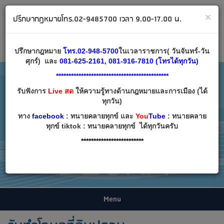
ทนายคลายทุกข์ ปรึกษากฎหมาย โทร 02-9485700
×
ปรึกษากฎหมายโทร.02-9485700 เวลา 9.00-17.00 น.
Email:
decha007@decha.com
เข้าสู่ระบบ
สมัครสมาชิก
ปรึกษากฎหมาย
โทร.02-948-5700
ในเวลาราชการ( วันจันทร์-วัน
ศุกร์) และ
081-625-2161, 081-916-7810 (โทรได้ทุกวัน)
*********************************************
รับฟังการ
Live สด
ให้ความรู้ทางด้านกฎหมายและการเมือง (ได้
ทุกวัน)
ทาง
facebook
: ทนายคลายทุกข์ และ
You
Tube
: ทนายคลาย
ทุกข์ tiktok : ทนายคลายทุกข์ ได้ทุกวันครับ
*************************
Menu