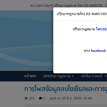
ทนายคลายทุกข์ ปรึกษากฎหมาย โทร 02-9485700
ปรึกษากฎหมายโทร.02-9485700 เ
ปรึกษากฎหมาย
โทร.02
ทาง
facebook
หน้าแรก
บทความ-กฎหมาย
นักสืบ-ทวงหนี้
การโพสข้อมูลลงโซเชียลและการขู
122
2
post on 10 มิ.ย. 2569, 10:48