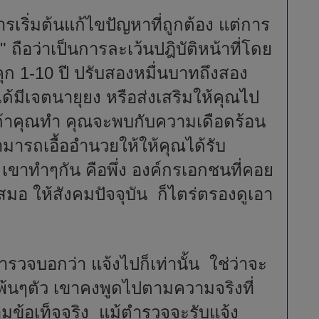
ริ่มต้นแก้ไขปัญหาที่ถูกต้อง แต่การ
" ถือว่าเป็นการละเว้นปฎิบัติหน้าที่โดย
ก 1-10 ปี ปรับสองหมื่นบาทถึงสอง
ได้มีเจตนายุยง หรือส่งเสริมให้คุณไป
ฐ ถ้าคุณทำ คุณจะพบกับความเดือดร้อน
ารถเอื้ออำนวยให้ให้คุณได้รับ
ม เขาทำๆกัน คือพึ่ง องค์กรเอกชนที่คอย
สมอ ให้สังคมปัจจุบัน ก็ไตร่ตรองดูเอา
ำรวจบอกว่า แจ้งไปก็เท่านั้น ใช่ว่าจะ
้พ้นๆตัว เขาคงพูดไปตามความจริงที่
มข้อเท็จจริง แม้ตำรวจจะรับแจ้ง