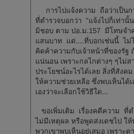
การไปแจ้งความ ถือว่าเป็นการเ
ที่ตำรวจบอกว่า "แจ้งไปก็เท่านั้น
มิชอบ ตาม ปอ.ม.157 มีโทษจำคุ
แสนบาท แต่....ที่บอกเช่นนี้ ไม่
คิดค้าความกับเจ้าหน้าที่ของรั
แน่นอน เพราะกลไกต่างๆ ๆไม่สาม
ประโยชน์อะไรได้เลย สิ่งที่สังค
ให้ความช่วยเหลือ ซึ่งพบเห็นได้เ
เองว่าจะเลือกใช้วิธีใด...
ขอเพิ่มเติม เรื่องคดีความ ที่ต
ไม่มีเหตุผล หรือพูดส่งเดชไป ให
พวกเขาพบเห็นอยู่เสมอ เพราะตา