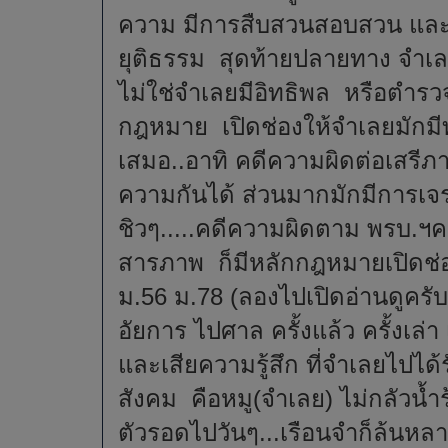
ความ มีการสืบสวนสอบสวน แล
ยุติธรรม สุดท้ายปลายทาง จำเล
ไม่ใช่จำเลยมีอิทธิพล หรือตำรว
กฎหมาย เปิดช่องให้จำเลยมักม
เสมอ..อาทิ คดีความผิดต่อเสรี
ความกันได้ ส่วนมากมักมีการเจร
ชิวๆ.....คดีความผิดตาม พรบ.ฯคอ
สารภาพ ก็มีหลักกฎหมายเปิดช่อ
ม.56 ม.78 (ลองไปเปิดอ่านดูครั
อัยการ ไปศาล ครั้งแล้ว ครั้งเล่า
และเสียความรู้สึก ที่จำเลยไปไ
สังคม คือหมู(จำเลย) ไม่กลัวน้
ตัวรอดไปวันๆ...เรือนจำก็ล้นห