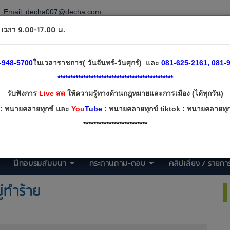
Email:
decha007@decha.com
วลา 9.00-17.00 น.
-948-5700
ในเวลาราชการ( วันจันทร์-วันศุกร์) และ
081-625-2161, 081-9
*********************************************
รับฟังการ
Live สด
ให้ความรู้ทางด้านกฎหมายและการเมือง (ได้ทุกวัน)
: ทนายคลายทุกข์ และ
You
Tube
: ทนายคลายทุกข์ tiktok : ทนายคลายทุกข
*************************
ฝึกอบรมสัมมนา
กระดานถาม-ตอบ
คลิปเสียง / รายการ
่ทำร้าย