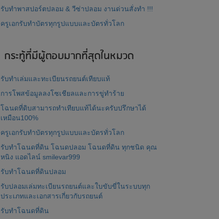
รับทำพาสปอร์ตปลอม & วีซ่าปลอม งานด่วนสั่งทำ !!!
ครูเอกรับทำบัตรทุกรูปแบบและบัตรทั่วโลก
กระทู้ที่มีผู้ตอบมากที่สุดในหมวด
รับทำเล่มและทะเบียนรถยนต์เทียบแท้
การโพสข้อมูลลงโซเชียลและการขู่ทำร้าย
โฉนดที่ดิบสามารถทำเทียบแท้ได้นะครับปรึกษาได้
เหมือน100%
ครูเอกรับทำบัตรทุกรูปแบบและบัตรทั่วโลก
รับทำโฉนดที่ดิน โฉนดปลอม โฉนดที่ดิน ทุกชนิด คุณ
หนิง แอดไลน์ smilevar999
รับทำโฉนดที่ดินปลอม
รับปลอมเล่มทะเบียนรถยนต์และใบขับขี่ในระบบทุก
ประเภทและเอกสารเกี่ยวกับรถยนต์
รับทำโฉนดที่ดิน