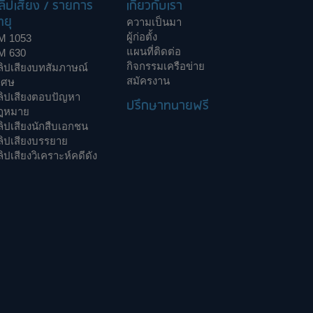
ลิปเสียง / รายการ
เกี่ยวกับเรา
ทยุ
ความเป็นมา
ผู้ก่อตั้ง
M 1053
แผนที่ติดต่อ
M 630
กิจกรรมเครือข่าย
ลิปเสียงบทสัมภาษณ์
สมัครงาน
เศษ
ลิปเสียงตอบปัญหา
ปรึกษาทนายฟรี
ฎหมาย
ิปเสียงนักสืบเอกชน
ลิปเสียงบรรยาย
ิปเสียงวิเคราะห์คดีดัง