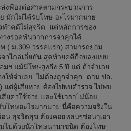
ะส่งฟ้องต่อศาลตามกระบวนการ
ย มักไม่ได้รับโทษ อะไรมากมาย
จทำคดีไม่สุจริต แต่หลักการของ
ีทางรอดพ้นจากการจำคุกได้
ภาพ ( ม.309 วรรคแรก) สามารถยอม
จาไกล่เลี่ยกัน สุดท้ายคดีก็จบลงแบบ
มฯ แม้มีโทษสูงถึง 5 ปี แต่ ถ้าจำเลย
งให้จำเลย ไม่ต้องถูกจำคุก ตาม ปอ.
บ) แต่ผู้เสียหาย ต้องไปพบตำรวจ ไปพบ
 เสียค่าใช้จ่าย และใช้เวลาไม่น้อย
ด้รับโทษอะไรมากมาย นี่คือความจริงใน
ำร้อน สุจริตสุข ต้องคอยหลบๆซ่อนๆเอา
ลามไปด้วยนักโทษนานาชนิด ต้องโทษ