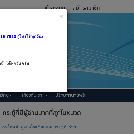
เข้าสู่ระบบ
สมัครสมาชิก
×
16-7810 (โทรได้ทุกวัน)
์ ได้ทุกวันครับ
วิทยุ
เกี่ยวกับเรา
ปรึกษาทนายฟรี
กระทู้ที่มีผู้อ่านมากที่สุดในหมวด
การโพสข้อมูลลงโซเชียลและการขู่ทำร้าย