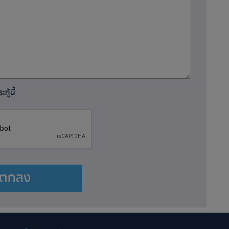
ทู้นี้
ตกลง