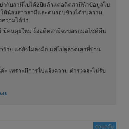
ากับสามีไปได้2ปีแล้วแต่อดีตสามีนำข้อมูลไป
่อให้น้องสาวสามีและคนรอบข้างได้รบความ
จความได้ว่า
มี มีคนคุยใหม่ ฝั่งอดีตสามีจะขอรถมอไซด์คืน
ำร้าย แต่ยังไม่ลงมือ แค่ไปดูลาดเลาที่บ้าน
นี้ค่ะ เพราะมีการไปแจ้งความ ตำรวจจะไม่รับ
0:48
ตอบกลับ