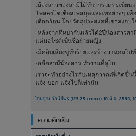
.น้องสาวของสามีได้ทำการจดทะเบียนอย่
โพสลงโซเชียลเฟสบุคและเพจต่างๆ เพื
เดือดร้อน โดยวัตถุประสงคที่เขาลงจบใ
-หลังจากที่หย่ากันแล้วได้2ปีน้องสาวสา
แต่มอไซด์เป็นชื่อฝ่ายหญิง
-มีคลิบเสียงขู่ทำร้ายและจ้่างวานคนไปท
-อดีตสามีน้องสาว ทำงานที่ดูไบ
เราจะทำอย่างไรกับเหตุการณที่เกิดขึ้น
แจ้ง บอก แจ้งไปก็เท่าน้น
โดยคุณ อัสนีย์พร (125.25.xxx.xxx) 10 มิ.ย. 2569, 1
ความคิดเห็น