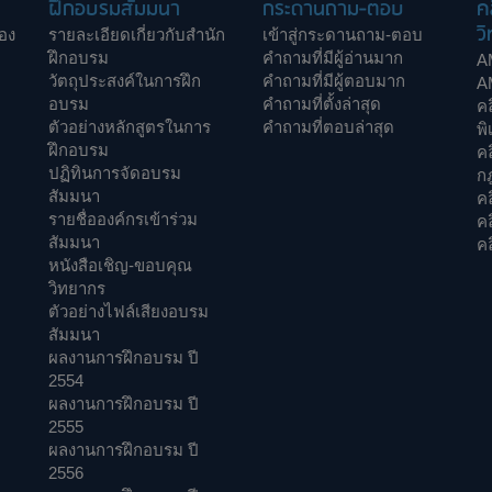
ฝึกอบรมสัมมนา
กระดานถาม-ตอบ
ค
วิ
อง
รายละเอียดเกี่ยวกับสำนัก
เข้าสู่กระดานถาม-ตอบ
ฝึกอบรม
คำถามที่มีผู้อ่านมาก
A
วัตถุประสงค์ในการฝึก
คำถามที่มีผู้ตอบมาก
A
อบรม
คำถามที่ตั้งล่าสุด
ค
ตัวอย่างหลักสูตรในการ
คำถามที่ตอบล่าสุด
พิ
ฝึกอบรม
ค
ปฏิทินการจัดอบรม
ก
สัมมนา
คล
รายชื่อองค์กรเข้าร่วม
ค
สัมมนา
คล
หนังสือเชิญ-ขอบคุณ
วิทยากร
ตัวอย่างไฟล์เสียงอบรม
สัมมนา
ผลงานการฝึกอบรม ปี
2554
ผลงานการฝึกอบรม ปี
2555
ผลงานการฝึกอบรม ปี
2556