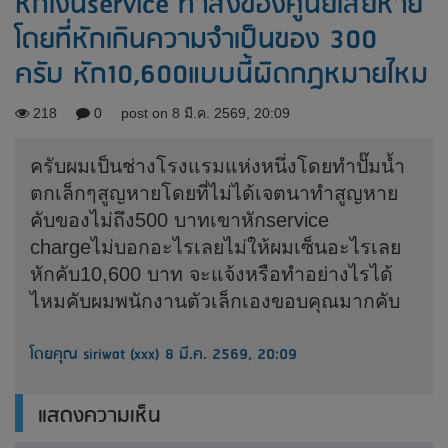
หักเงินservice ทำสิ่งของศูนย์เสียหาย
โดยที่หักเกินความจำเป็นของ 300
ครับ หัก10,600แบบนี้ผิดกฎหมายไหม
218
0
post on 8 มี.ค. 2569, 20:09
ครับผมเป็นช่างโรงแรมแห่งหนึ่งโดยทำปั๊มน้ำ
ตกเล็กๆสูญหายโดยที่ไม่ได้เจตนาทำสูญหาย
คับของไม่ถึง500 บาทเขาหักservice
chargeไม่บอกอะไรเลยไม่ให้ผมเซ็นอะไรเลย
หักคับ10,600 บาท จะแจ้งหรือทำอย่างไรได้
ไหมคับผมพนักงานตัวเล็กเองขอบคุณมากคับ
โดยคุณ siriwat (xxx) 8 มี.ค. 2569, 20:09
แสดงความเห็น