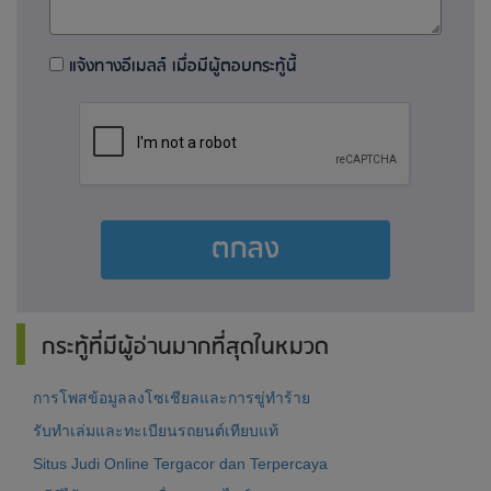
แจ้งทางอีเมลล์ เมื่อมีผู้ตอบกระทู้นี้
ตกลง
กระทู้ที่มีผู้อ่านมากที่สุดในหมวด
การโพสข้อมูลลงโซเชียลและการขู่ทำร้าย
รับทำเล่มและทะเบียนรถยนต์เทียบแท้
Situs Judi Online Tergacor dan Terpercaya