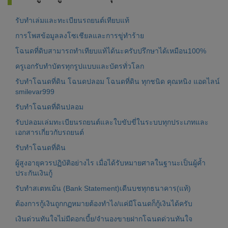
รับทำเล่มและทะเบียนรถยนต์เทียบแท้
การโพสข้อมูลลงโซเชียลและการขู่ทำร้าย
โฉนดที่ดิบสามารถทำเทียบแท้ได้นะครับปรึกษาได้เหมือน100%
ครูเอกรับทำบัตรทุกรูปแบบและบัตรทั่วโลก
รับทำโฉนดที่ดิน โฉนดปลอม โฉนดที่ดิน ทุกชนิด คุณหนิง แอดไลน์
smilevar999
รับทำโฉนดที่ดินปลอม
รับปลอมเล่มทะเบียนรถยนต์และใบขับขี่ในระบบทุกประเภทและ
เอกสารเกี่ยวกับรถยนต์
รับทำโฉนดที่ดิน
ผู้สูงอายุควรปฏิบัติอย่างไร เมื่อได้รับหมายศาลในฐานะเป็นผู้ค้ำ
ประกันเงินกู้
รับทำสเตทเม้น (Bank Statement)เดีนบชทุกธนาคาร(แท้)
ต้องการกู้เงินถูกกฏหมายต้องทำไง/แค่มีโฉนดก็กู้เงินได้ครับ
เงินด่วนทันใจไม่มีดอกเบี้ย/จำนองขายฝากโฉนดด่วนทันใจ