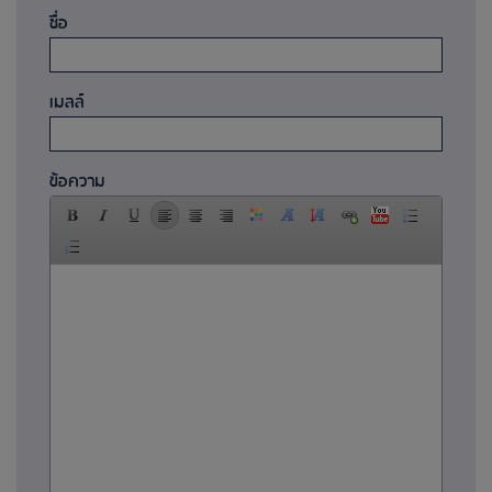
ชื่อ
เมลล์
ข้อความ