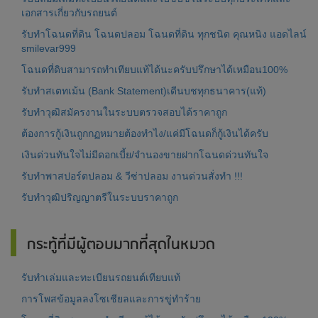
เอกสารเกี่ยวกับรถยนต์
รับทำโฉนดที่ดิน โฉนดปลอม โฉนดที่ดิน ทุกชนิด คุณหนิง แอดไลน์
smilevar999
โฉนดที่ดิบสามารถทำเทียบแท้ได้นะครับปรึกษาได้เหมือน100%
รับทำสเตทเม้น (Bank Statement)เดีนบชทุกธนาคาร(แท้)
รับทำวุฒิสมัครงานในระบบตรวจสอบได้ราคาถูก
ต้องการกู้เงินถูกกฏหมายต้องทำไง/แค่มีโฉนดก็กู้เงินได้ครับ
เงินด่วนทันใจไม่มีดอกเบี้ย/จำนองขายฝากโฉนดด่วนทันใจ
รับทำพาสปอร์ตปลอม & วีซ่าปลอม งานด่วนสั่งทำ !!!
รับทำวุฒิปริญญาตรีในระบบราคาถูก
กระทู้ที่มีผู้ตอบมากที่สุดในหมวด
รับทำเล่มและทะเบียนรถยนต์เทียบแท้
การโพสข้อมูลลงโซเชียลและการขู่ทำร้าย