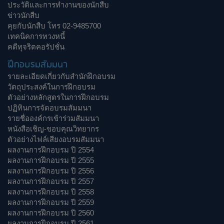
ประวัติและการทำงานของนักสืบ
ข่าวนักสืบ
คุยกับนักสืบ โทร 02-9485700
เทคนิคการทวงหนี้
คดีทุจริตคอรัปชั่น
ฝึกอบรมสัมมนา
รายละเอียดเกี่ยวกับสำนักฝึกอบรม
วัตถุประสงค์ในการฝึกอบรม
ตัวอย่างหลักสูตรในการฝึกอบรม
ปฏิทินการจัดอบรมสัมมนา
รายชื่อองค์กรเข้าร่วมสัมมนา
หนังสือเชิญ-ขอบคุณวิทยากร
ตัวอย่างไฟล์เสียงอบรมสัมมนา
ผลงานการฝึกอบรม ปี 2554
ผลงานการฝึกอบรม ปี 2555
ผลงานการฝึกอบรม ปี 2556
ผลงานการฝึกอบรม ปี 2557
ผลงานการฝึกอบรม ปี 2558
ผลงานการฝึกอบรม ปี 2559
ผลงานการฝึกอบรม ปี 2560
ผลงานการฝึกอบรม ปี 2561