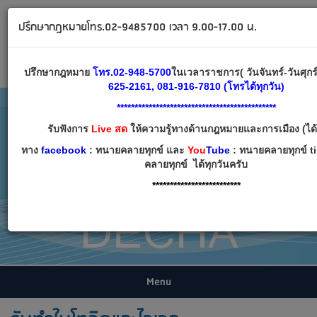
ทนายคลายทุกข์ ปรึกษากฎหมาย โทร 02-9485700
ปรึกษากฎหมายโทร.02-9485700 เวลา 9.00-17.00 น.
Email:
decha007@decha.com
เข้าสู่ระบบ
สมัครสมาชิก
ปรึกษากฎหมาย
โทร.02-948-5700
ในเวลาราชการ( วันจันทร์-วันศุก
625-2161, 081-916-7810 (โทรได้ทุกวัน)
*********************************************
รับฟังการ
Live สด
ให้ความรู้ทางด้านกฎหมายและการเมือง (ได้ท
ทาง
facebook
: ทนายคลายทุกข์ และ
You
Tube
: ทนายคลายทุกข์ t
คลายทุกข์ ได้ทุกวันครับ
*************************
Menu