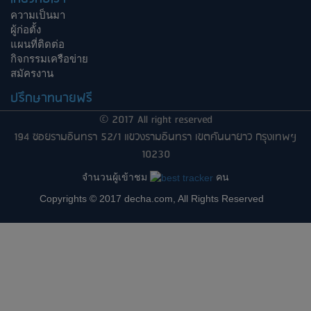
ความเป็นมา
ผู้ก่อตั้ง
แผนที่ติดต่อ
กิจกรรมเครือข่าย
สมัครงาน
ปรึกษาทนายฟรี
© 2017 All right reserved
194 ซอยรามอินทรา 52/1 แขวงรามอินทรา เขตคันนายาว กรุงเทพฯ
10230
จำนวนผู้เข้าชม
คน
Copyrights © 2017 decha.com, All Rights Reserved