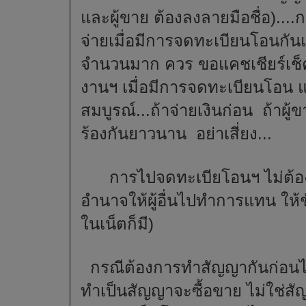
และผู้ขาย ต้องลงลายมือชื่อ)...
จ่ายเมื่อมีการจดทะเบียนโอนกันแล
จำนวนมาก ควร ขอแคชเชียร์เช็ค
งานฯ เมื่อมีการจดทะเบียนโอน และ
สมบูรณ์...ถ้าจ่ายเงินก่อน ถ้าผู้
ร้องกันยาวนาน อย่าเสี่ยง...
การไปจดทะเบียโอนฯ ไม่ต้องไ
อำนาจให้ผู้อื่นไปทำการแทน ให้
ในเน็ตก็มี)
กรณีต้องการทำสัญญากันก่อนไป
ทำเป็นสัญญาจะซื้อขาย ไม่ใช่สัญ