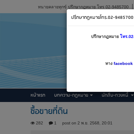
ทนายคลายทุกข์ ปรึกษากฎหมาย โทร 02-9485700
ปรึกษากฎหมายโทร.02-9485700 เ
ปรึกษากฎหมาย
โทร.02
ทาง
facebook
หน้าแรก
บทความ-กฎหมาย
นักสืบ-ทวงหนี้
ซื้อขายที่ดิน
282
1
post on 2 พ.ย. 2568, 20:01