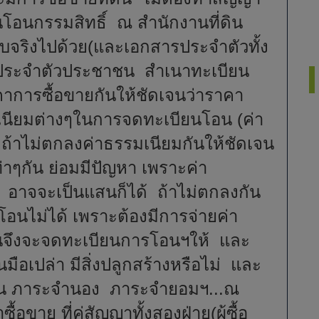
นโอนกรรมสิทธิ์ ณ สำนักงานที่ดิน
 ฉบับจริงไปด้วย(และเอกสารประจำตัวทั้ง
ัตรประจำตัวประชาชน สำเนาทะเบียน
คาการซื้อขายกันให้ชัดเจนว่าราคา
มเนียมต่างๆในการจดทะเบียนโอน (ค่า
 ถ้าไม่ตกลงค่าธรรมเนียมกันให้ชัดเจน
่าๆกัน ย่อมมีปัญหา เพราะค่า
ง อาจจะเป็นแสนก็ได้ ถ้าไม่ตกลงกัน
อนไม่ได้ เพราะต้องมีการจ่ายค่า
ดินจึงจะจดทะเบียนการโอนฯให้ และ
ินมือเปล่า มีสิ่งปลูกสร้างหรือไม่ และ
 เช่น ภาระจำนอง ภาระจำยอมฯ...ณ
อขาย ที่คู่สัญญาทั้งสองฝ่าย(ผู้ซื้อ