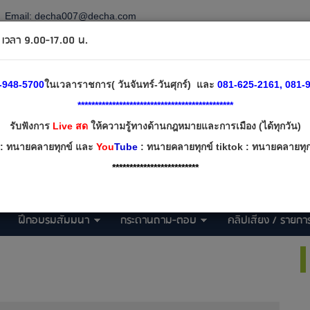
Email:
decha007@decha.com
วลา 9.00-17.00 น.
-948-5700
ในเวลาราชการ( วันจันทร์-วันศุกร์) และ
081-625-2161, 081-9
*********************************************
รับฟังการ
Live สด
ให้ความรู้ทางด้านกฎหมายและการเมือง (ได้ทุกวัน)
: ทนายคลายทุกข์ และ
You
Tube
: ทนายคลายทุกข์ tiktok : ทนายคลายทุกข
*************************
ฝึกอบรมสัมมนา
กระดานถาม-ตอบ
คลิปเสียง / รายการ