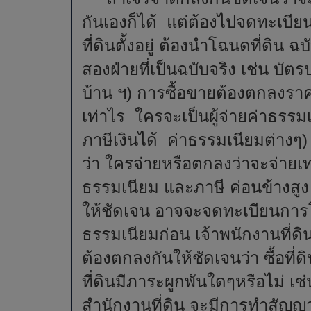
กันเองก็ได้ แต่ต้องไปจดทะเบีย
ที่ดินตั้งอยู่ ต้องนำโฉนดที่ดิน
สองฝ่ายที่เป็นฉบับจริง เช่น บ
บ้าน ฯ) การซื้อขายต้องตกลงรา
เท่าไร ใครจะเป็นผู้จ่ายค่าธรร
ภาษีเงินได้ ค่าธรรมเนียมต่างๆ)
ว่า ใครจ่ายหรือตกลงว่าจะจ่ายเท
ธรรมเนียม และภาษี ค่อนข้างสู
ให้ชัดเจน อาจจะจดทะเบียนการโ
ธรรมเนียมก่อน เจ้าพนักงานที่
ต้องตกลงกันให้ชัดเจนว่า ซื้อที่ด
ที่ดินมีภาระผูกพันใดๆหรือไม่
สำนักงานที่ดิน จะมีการทำสัญญาซื้