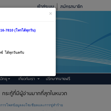
เข้าสู่ระบบ
สมัครสมาชิก
×
16-7810 (โทรได้ทุกวัน)
์ ได้ทุกวันครับ
วิทยุ
เกี่ยวกับเรา
ปรึกษาทนายฟรี
กระทู้ที่มีผู้อ่านมากที่สุดในหมวด
การโพสข้อมูลลงโซเชียลและการขู่ทำร้าย