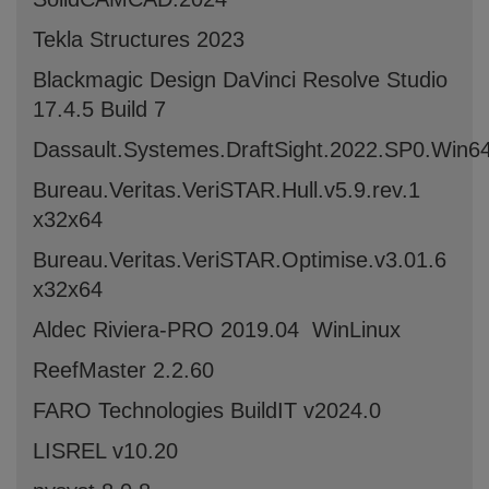
Tekla Structures 2023
Blackmagic Design DaVinci Resolve Studio
17.4.5 Build 7
Dassault.Systemes.DraftSight.2022.SP0.Win6
Bureau.Veritas.VeriSTAR.Hull.v5.9.rev.1
x32x64
Bureau.Veritas.VeriSTAR.Optimise.v3.01.6
x32x64
Aldec Riviera-PRO 2019.04 WinLinux
ReefMaster 2.2.60
FARO Technologies BuildIT v2024.0
LISREL v10.20