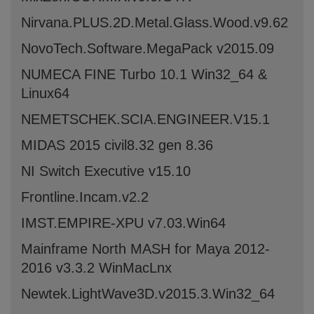
Nirvana.PLUS.2D.Metal.Glass.Wood.v9.62
NovoTech.Software.MegaPack v2015.09
NUMECA FINE Turbo 10.1 Win32_64 &
Linux64
NEMETSCHEK.SCIA.ENGINEER.V15.1
MIDAS 2015 civil8.32 gen 8.36
NI Switch Executive v15.10
Frontline.Incam.v2.2
IMST.EMPIRE-XPU v7.03.Win64
Mainframe North MASH for Maya 2012-
2016 v3.3.2 WinMacLnx
Newtek.LightWave3D.v2015.3.Win32_64