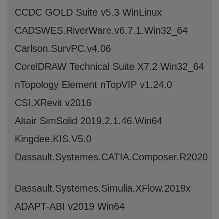
CCDC GOLD Suite v5.3 WinLinux
CADSWES.RiverWare.v6.7.1.Win32_64
Carlson.SurvPC.v4.06
CorelDRAW Technical Suite X7.2 Win32_64
nTopology Element nTopVIP v1.24.0
CSI.XRevit v2016
Altair SimSolid 2019.2.1.46.Win64
Kingdee.KIS.V5.0
Dassault.Systemes.CATIA.Composer.R2020
Dassault.Systemes.Simulia.XFlow.2019x
ADAPT-ABI v2019 Win64