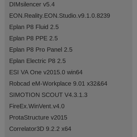
DIMsilencer v5.4
EON.Reality.EON.Studio.v9.1.0.8239
Eplan P8 Fluid 2.5
Eplan P8 PPE 2.5
Eplan P8 Pro Panel 2.5
Eplan Electric P8 2.5
ESI VA One v2015.0 win64
Robcad eM-Workplace 9.01 x32&64
SIMOTION SCOUT V4.3.1.3
FireEx.WinVent.v4.0
ProtaStructure v2015
Correlator3D 9.2.2 x64