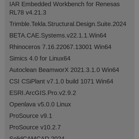
IAR Embedded Workbench for Renesas
RL78 v4.21.3
Trimble.Tekla.Structural.Design.Suite.2024
BETA.CAE.Systems.v22.1.1.Win64
Rhinoceros 7.16.22067.13001 Win64
Simics 4.0 for Linux64
Autoclean BeamworX 2021.3.1.0 Win64
CSI CSiPlant v7.1.0 build 1071 Win64
ESRI.ArcGIS.Pro.v2.9.2
Openlava v5.0.0 Linux
ProSource v9.1
ProSource v10.2.7
SolidCAMCAD.2024