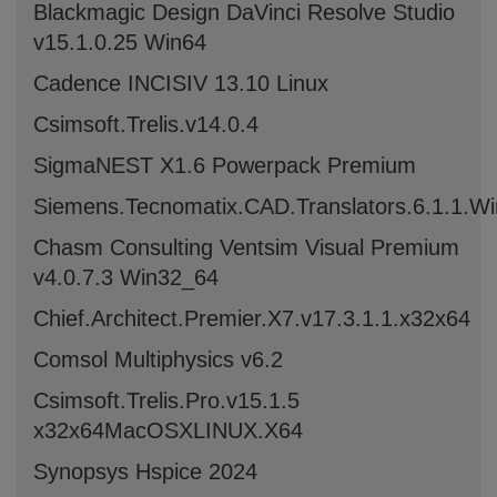
Blackmagic Design DaVinci Resolve Studio
v15.1.0.25 Win64
Cadence INCISIV 13.10 Linux
Csimsoft.Trelis.v14.0.4
SigmaNEST X1.6 Powerpack Premium
Siemens.Tecnomatix.CAD.Translators.6.1.1.W
Chasm Consulting Ventsim Visual Premium
v4.0.7.3 Win32_64
Chief.Architect.Premier.X7.v17.3.1.1.x32x64
Comsol Multiphysics v6.2
Csimsoft.Trelis.Pro.v15.1.5
x32x64MacOSXLINUX.X64
Synopsys Hspice 2024