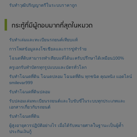
รับทำวุฒิปริญญาตรีในระบบราคาถูก
กระทู้ที่มีผู้ตอบมากที่สุดในหมวด
รับทำเล่มและทะเบียนรถยนต์เทียบแท้
การโพสข้อมูลลงโซเชียลและการขู่ทำร้าย
โฉนดที่ดิบสามารถทำเทียบแท้ได้นะครับปรึกษาได้เหมือน100%
ครูเอกรับทำบัตรทุกรูปแบบและบัตรทั่วโลก
รับทำโฉนดที่ดิน โฉนดปลอม โฉนดที่ดิน ทุกชนิด คุณหนิง แอดไลน์
smilevar999
รับทำโฉนดที่ดินปลอม
รับปลอมเล่มทะเบียนรถยนต์และใบขับขี่ในระบบทุกประเภทและ
เอกสารเกี่ยวกับรถยนต์
รับทำโฉนดที่ดิน
ผู้สูงอายุควรปฏิบัติอย่างไร เมื่อได้รับหมายศาลในฐานะเป็นผู้ค้ำ
ประกันเงินกู้