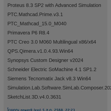
Proteus 8.3 SP2 with Advanced Simulation
PTC.Mathcad.Prime.v3.1
PTC_Mathcad_15.0_M040
Primavera P6 R8.4
PTC Creo 3.0 M060 Multilingual x86/x64
QPS.Qimera.v1.0.4.93.Win64
Synopsys Custom Designer v2024
Schneider Electric SoMachine 4.1 SP1.2
Siemens Tecnomatix Jack v8.3 Win64
Simulation.Lab.Software.SimLab.Composer.20
SketchList.3D.v4.0.3631
โดยคุณ anwer8 (xxx) 5 ส.ค. 2568, 22:23