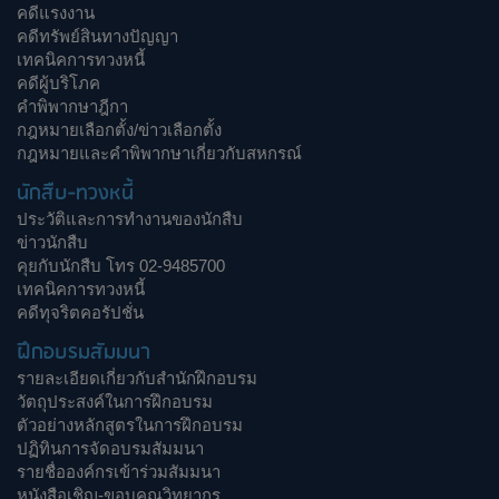
คดีแรงงาน
คดีทรัพย์สินทางปัญญา
เทคนิคการทวงหนี้
คดีผู้บริโภค
คำพิพากษาฎีกา
กฎหมายเลือกตั้ง/ข่าวเลือกตั้ง
กฎหมายและคำพิพากษาเกี่ยวกับสหกรณ์
นักสืบ-ทวงหนี้
ประวัติและการทำงานของนักสืบ
ข่าวนักสืบ
คุยกับนักสืบ โทร 02-9485700
เทคนิคการทวงหนี้
คดีทุจริตคอรัปชั่น
ฝึกอบรมสัมมนา
รายละเอียดเกี่ยวกับสำนักฝึกอบรม
วัตถุประสงค์ในการฝึกอบรม
ตัวอย่างหลักสูตรในการฝึกอบรม
ปฏิทินการจัดอบรมสัมมนา
รายชื่อองค์กรเข้าร่วมสัมมนา
หนังสือเชิญ-ขอบคุณวิทยากร