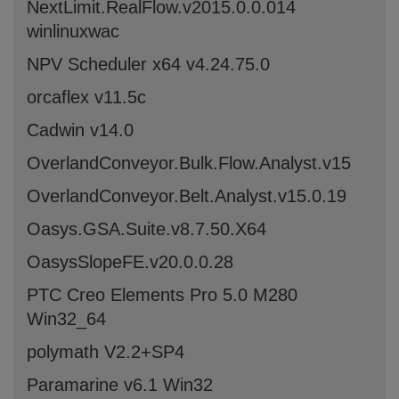
NextLimit.RealFlow.v2015.0.0.014
winlinuxwac
NPV Scheduler x64 v4.24.75.0
orcaflex v11.5c
Cadwin v14.0
OverlandConveyor.Bulk.Flow.Analyst.v15
OverlandConveyor.Belt.Analyst.v15.0.19
Oasys.GSA.Suite.v8.7.50.X64
OasysSlopeFE.v20.0.0.28
PTC Creo Elements Pro 5.0 M280
Win32_64
polymath V2.2+SP4
Paramarine v6.1 Win32