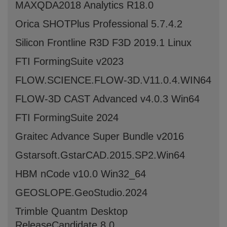
MAXQDA2018 Analytics R18.0
Orica SHOTPlus Professional 5.7.4.2
Silicon Frontline R3D F3D 2019.1 Linux
FTI FormingSuite v2023
FLOW.SCIENCE.FLOW-3D.V11.0.4.WIN64
FLOW-3D CAST Advanced v4.0.3 Win64
FTI FormingSuite 2024
Graitec Advance Super Bundle v2016
Gstarsoft.GstarCAD.2015.SP2.Win64
HBM nCode v10.0 Win32_64
GEOSLOPE.GeoStudio.2024
Trimble Quantm Desktop
ReleaseCandidate 8.0