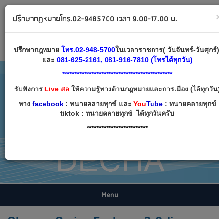
ทนายคลายทุกข์ ปรึกษากฎหมาย โทร 02-9485700
ปรึกษากฎหมายโทร.02-9485700 เวลา 9.00-17.00 น.
Email:
decha007@decha.com
เข้าสู่ระบบ
สมัครสมาชิก
ปรึกษากฎหมาย
โทร.02-948-5700
ในเวลาราชการ( วันจันทร์-วันศุกร์
และ
081-625-2161, 081-916-7810 (โทรได้ทุกวัน)
*********************************************
รับฟังการ
Live สด
ให้ความรู้ทางด้านกฎหมายและการเมือง (ได้ทุกวัน
ทาง
facebook
: ทนายคลายทุกข์ และ
You
Tube
: ทนายคลายทุกข์
tiktok : ทนายคลายทุกข์ ได้ทุกวันครับ
*************************
Menu