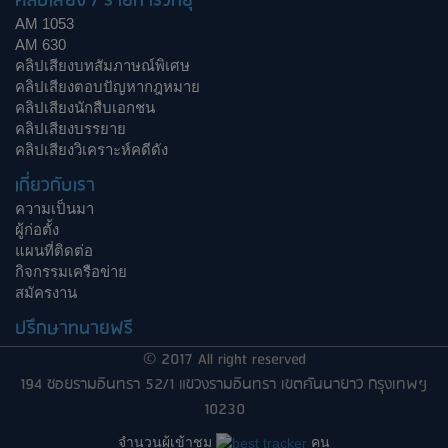
คลิปเสียง / รายการวิทยุ
AM 1053
AM 630
คลิปเสียงบทสัมภาษณ์พิเศษ
คลิปเสียงตอบปัญหากฎหมาย
คลิปเสียงนักสืบเอกชน
คลิปเสียงบรรยาย
คลิปเสียงวิเคราะห์คดีดัง
เกี่ยวกับเรา
ความเป็นมา
ผู้ก่อตั้ง
แผนที่ติดต่อ
กิจกรรมเครือข่าย
สมัครงาน
ปรึกษาทนายฟรี
© 2017 All right reserved
194 ซอยรามอินทรา 52/1 แขวงรามอินทรา เขตคันนายาว กรุงเทพฯ
10230
จำนวนผู้เข้าชม
คน