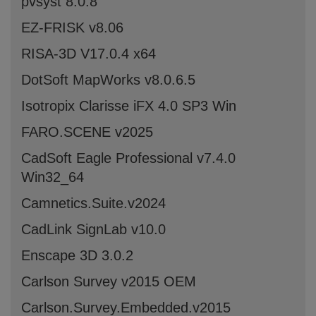
pvsyst 8.0.8
EZ-FRISK v8.06
RISA-3D V17.0.4 x64
DotSoft MapWorks v8.0.6.5
Isotropix Clarisse iFX 4.0 SP3 Win
FARO.SCENE v2025
CadSoft Eagle Professional v7.4.0
Win32_64
Camnetics.Suite.v2024
CadLink SignLab v10.0
Enscape 3D 3.0.2
Carlson Survey v2015 OEM
Carlson.Survey.Embedded.v2015