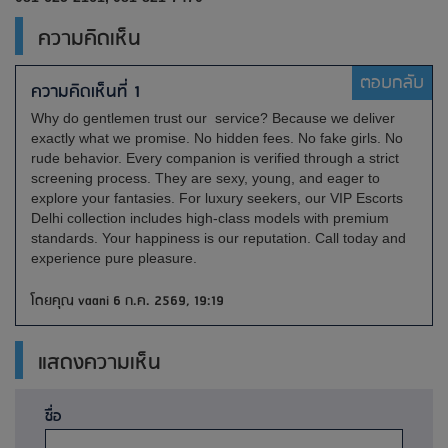
ความคิดเห็น
ตอบกลับ
ความคิดเห็นที่ 1
Why do gentlemen trust our service? Because we deliver
exactly what we promise. No hidden fees. No fake girls. No
rude behavior. Every companion is verified through a strict
screening process. They are sexy, young, and eager to
explore your fantasies. For luxury seekers, our VIP Escorts
Delhi collection includes high-class models with premium
standards. Your happiness is our reputation. Call today and
experience pure pleasure.
โดยคุณ vaani 6 ก.ค. 2569, 19:19
แสดงความเห็น
ชื่อ