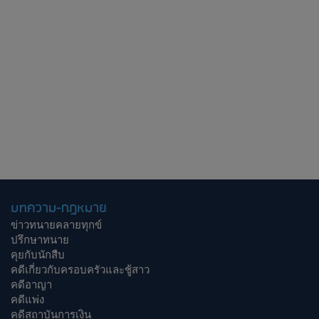
บทความ-กฎหมาย
ข่าวทนายคลายทุกข์
ปรึกษาทนาย
คุยกับนักสืบ
คดีเกี่ยวกับครอบครัวและชู้สาว
คดีอาญา
คดีแพ่ง
คดีสถาบันการเงิน