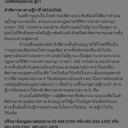
ไม่มีสิทธิอุทธรณ์-ฎีกา
คำพิพากษาศาลฎีกาที่ 3818/2566
ในคดีราษฎรเป็นโจทก์ ก่อนที่ศาลประทับฟ้องมิให้ถือว่าจำเลย
อยู่ในฐานะเช่นนั้น ตามประมวลกฎหมายวิธีพิจารณาความอาญา
มาตรา 165 วรรคสาม ตอนท้าย เมื่อจำเลยยังไม่มีฐานะเป็นคู่ความ
ย่อมไม่มีสิทธิอุทธรณ์หรือฎีกาคัดค้านคำสั่งหรือคำพิพากษาของศาลชั้น
ต้นและศาลอุทธรณ์
จำเลยยื่นอุทธรณ์คำสั่งที่ศาลชั้นต้นอนุญาตให้โจทก์ซึ่งเป็น
ราษฎรถอนฟ้องก่อนไต่สวนมูลฟ้อง ศาลชั้นต้นชอบที่จะสั่งไม่รับ
อุทธรณ์ของจำเลยเพราะจำเลยยังไม่มีฐานะเป็นคู่ความ ตามประมวล
กฎหมายวิธีพิจารณาความอาญา มาตรา 165 วรรคสาม ตอนท้ายแต่
ศาลชั้นต้นสั่งรับอุทธรณ์ของจำเลย ศาลอุทธรณ์ภาค 8 ก็ชอบที่จะ
พิพากษายกอุทธรณ์นั้นเสีย โดยไม่ต้องวินิจฉัยในประเด็นแห่งอุทธรณ์
การที่ศาลอุทธรณ์ภาค 8 วินิจฉัยอุทธรณ์ของจำเลย เป็นการมิชอบด้วย
บทบัญญัติของกฎหมายดังกล่าว เมื่อสำนวนขึ้นมาสู่ศาลฎีกาแล้ว ศาล
ฎีกาเห็นสมควรให้ยกคำพิพากษาศาลอุทธรณ์ภาค 8 เสีย
จำเลยไม่มีสิทธิฎีกา แม้ผู้พิพากษาซึ่งพิจารณาและลงชื่อในคำ
พิพากษาศาลอุทธรณ์ภาค 8 อนุญาตให้ฎีกาในปัญหาข้อเท็จจริงและ
ศาลชั้นต้นสั่้งรับฎีกาของจำเลย ก็เป็นการไม่ชอบ ศาลฎีกาไม่รับ
วินิจฉัย
ปรึกษาข้อกฎหมายสอบถาม 02-948-5700 หรือ 081-616-1425 หรือ
081-625-2161, 081-821-7470