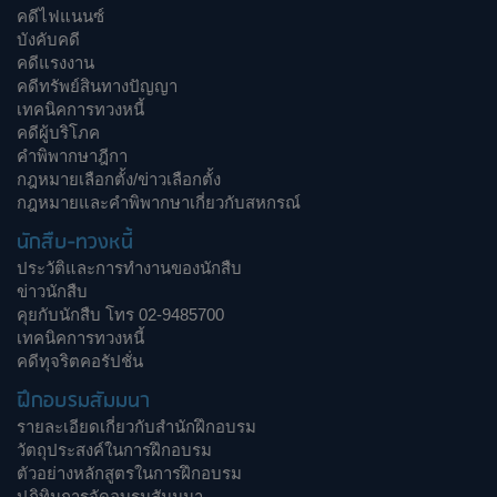
คดีไฟแนนซ์
บังคับคดี
คดีแรงงาน
คดีทรัพย์สินทางปัญญา
เทคนิคการทวงหนี้
คดีผู้บริโภค
คำพิพากษาฎีกา
กฎหมายเลือกตั้ง/ข่าวเลือกตั้ง
กฎหมายและคำพิพากษาเกี่ยวกับสหกรณ์
นักสืบ-ทวงหนี้
ประวัติและการทำงานของนักสืบ
ข่าวนักสืบ
คุยกับนักสืบ โทร 02-9485700
เทคนิคการทวงหนี้
คดีทุจริตคอรัปชั่น
ฝึกอบรมสัมมนา
รายละเอียดเกี่ยวกับสำนักฝึกอบรม
วัตถุประสงค์ในการฝึกอบรม
ตัวอย่างหลักสูตรในการฝึกอบรม
ปฏิทินการจัดอบรมสัมมนา