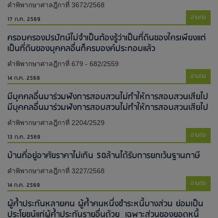
คำพิพากษาศาลฎีกาที่ 3672/2568
อ่านต่อ
17 ก.ค. 2569
ครอบครองปรปักษ์ไม่จำเป็นต้องรู้ว่าเป็นที่ดินของใครเพียงแต่
เป็นที่ดินของบุคคลอื่นก็ครบองค์ประกอบแล้ว
คำพิพากษาศาลฎีกาที่ 679 - 682/2559
อ่านต่อ
14 ก.ค. 2569
มีบุคคลอื่นมาร่วมฟังการสอบสวนไม่ทำให้การสอบสวนเสียไป​
มีบุคคลอื่นมาร่วมฟังการสอบสวนไม่ทำให้การสอบสวนเสียไป​
คำพิพากษาศาลฎีกาที่ 2204/2529
อ่านต่อ
13 ก.ค. 2569
บ้านที่อยู่อาศัยราคาไม่เกิน 50ล้านได้รับการยกเว้นฐานภาษี
คำพิพากษาศาลฎีกาที่ 3227/2568
อ่านต่อ
14 ก.ค. 2569
ผู้ค้ำประกันหลายคน ผู้ค้ำคนหนึ่งชำระหนี้บางส่วน ย่อมเป็น
ประโยชน์แก่ผู้ค้ำประกันรายอื่นด้วย เฉพาะส่วนของยอดหนี้