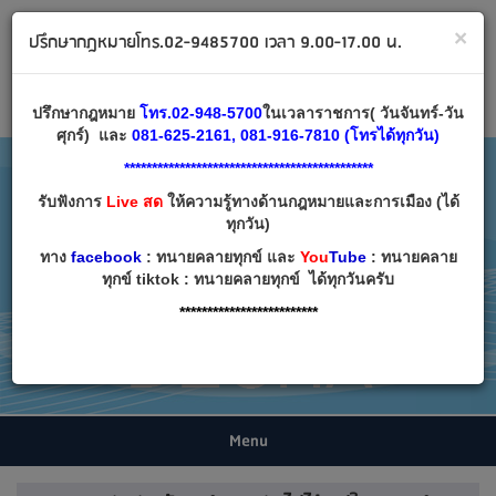
ทนายคลายทุกข์ ปรึกษากฎหมาย โทร 02-9485700
×
ปรึกษากฎหมายโทร.02-9485700 เวลา 9.00-17.00 น.
Email:
decha007@decha.com
เข้าสู่ระบบ
สมัครสมาชิก
ปรึกษากฎหมาย
โทร.02-948-5700
ในเวลาราชการ( วันจันทร์-วัน
ศุกร์) และ
081-625-2161, 081-916-7810 (โทรได้ทุกวัน)
*********************************************
รับฟังการ
Live สด
ให้ความรู้ทางด้านกฎหมายและการเมือง (ได้
ทุกวัน)
ทาง
facebook
: ทนายคลายทุกข์ และ
You
Tube
: ทนายคลาย
ทุกข์ tiktok : ทนายคลายทุกข์ ได้ทุกวันครับ
*************************
Menu