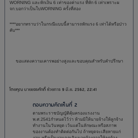
WORNING และหักเงิน 6 เท่าของค่าแรง ที่หัก 6 เท่าเพราะผ
จก.บอกว่าเป็นใบWORNING ครั้งที่สอง
****อยากทราบว่าในกรณีแบบนี้สามารถหักแรง 6 เท่าได้หรือป่าว
คับ***
ขอแสดงความเคารพอย่างสูงและขอบคุณสำหรับคำปรึกษา
โดยคุณ นายขจรศักดิ์ ช่วยการ 9 มิ.ย. 2562, 22:41
ตอบความคิดเห็นที่ 2
ตามพระราชบัญญัติคุ้มครองแรงงาน
พ.ศ.2541กำหนดไว้ว่า ห้ามมิให้นายจ้างให้ลูกจ้าง
ทำงานในวันหยุด เว้นแต่ในลักษณะหรือสภาพ
ของงานต้องทำติดต่อกันไป ถ้าหยุดจะเสียหายแก่
งาน หรือเป็นงานฉุกเฉินนายจ้างอาจให้ลูกจ้าง