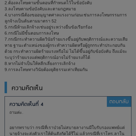
2.ต้องลงโทษตามขั้นตอนที่กำหนดไว้ในข้อบังคับ
3.ลงโทษตามข้อบังคับและตามกฎหมาย
4.บางกรณีต้องขออนุญาตศาลแรงงานก่อนเช่นการลงโทษกรรมการ
ลูกจ้างเป็นต้นตามมาตรา 52
5.กรณีห้ามเลิกจ้างเช่นอยู่ระหว่างยื่นข้อเรียกร้อง
6.กรณีไม่มีขั้นตอนการลงโทษ
7.กรณีกระทำความผิดวินัยร้ายแรงขึ้นอยู่กับพฤติการณ์และความเสีย
หาย ฐานะตำแหน่งของผู้กระทำความผิดหรือผู้ถูกกระทำประกอบกัน
ด้วย กระทำความผิดร้ายแรงหรือไม่ ไม่ได้ขึ้นอยู่กับข้อบังคับ ถึงแม้จะ
ระบุว่าร้ายแรงแต่พฤติการณ์อาจไม่ร้ายแรงก็ได้
8.หากไม่จำเป็นให้หลีกเลี่ยงการเลิกจ้าง
9.การลงโทษทางวินัยต้องยุติธรรมเท่าเทียมกัน
ความคิดเห็น
ตอบกลับ
ความคิดเห็นที่ 4
ถามค่ะ.
อยากทราบว่า กรณีที่เราป่วยไม่สบายลางานมีใบรับรองแพทย์แต่
นายจ้างจะส่งตัวเราให้ต้นสังกัดได้รึไม่.แล้วกรณีที่เราโทร.ลาใน