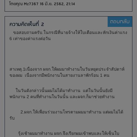
โดยคุณ Mz7367 16 มิ.ย. 2562, 21:14
ตอบกลับ
ความคิดเห็นที่ 2
ขอสอบถามครับ.ในกรณีที่นายจ้างให้ใบเตือนและหักเงินค่าแรง
6 เท่าของค่าแรงต่อวัน
สาเหตุ.1เนื่องจาก ผจก.ให้ผมมาทำงานในวันหยุดประจำสัปดาห์
ของผม เนื่องจากมีพนักงานในสายงานลาพักร้อน 1 คน
ในวันดังกล่าวนั้นผมไม่ได้มาทำงาน แต่ในวันนั้นยังมี
พนักงาน 2 คนที่ทำงานในวันนั้น และผจก.ก็มาช่วยทำงาน
2.ผจก.ให้เพื่อนร่วมงานโทรตามผมมาทำงาน แต่ผมไม่ได้
รับ
รุ้งเช้าผมมาทำงาน ผจก.จึงเรียกผมเข้าพบและให้เซ็นใบ