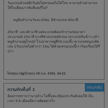
วันแรกแล้วแต่อีกวันยังไม่หายแต่ไม่ได้โทร.ลานายจ้างสามารถ
ให้ใบเตือนเราทันทีเลยรึไม่?
หนูยืนทำงานวันละ10ชม. มีช่วงเบรค 40นาที
20นาที และ40 นาที แต่ละเบรคต้องเข้างานก่อนเวลา
ประมาณ5-10นาที บางทีช่วงเบรค40เปนเวลาเบรคกินข้าว แล้ว
หนูทำงานอยู่โรง10 โรงอาหารอยู่ตึก3 แบบนี้เวลาเบรคหนูจะคิด
เปน 1วันเบรคไม่ต่ำกว่า 1ชม.ได้ด้วยเหรอแบบนี้เราร้องเรียนได้รึ
ป่าว
โดยคุณ ณัฐณีวรรณ 29 ก.ย. 2565, 04:22
ตอบกลับ
ความคิดเห็นที่ 3
ต้องการทราบว่านายจ้าง ไม่ขึ้นทะเบียนประกันสังคมให้ เป็น
เวลา 5-6 เดือนมีความผิดอย่างไร