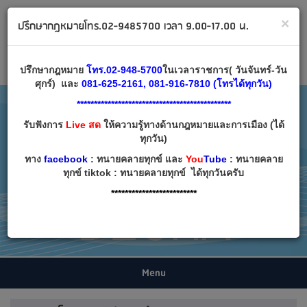
ทนายคลายทุกข์ ปรึกษากฎหมาย โทร 02-9485700
×
ปรึกษากฎหมายโทร.02-9485700 เวลา 9.00-17.00 น.
Email:
decha007@decha.com
เข้าสู่ระบบ
สมัครสมาชิก
ปรึกษากฎหมาย
โทร.02-948-5700
ในเวลาราชการ( วันจันทร์-วัน
ศุกร์) และ
081-625-2161, 081-916-7810 (โทรได้ทุกวัน)
*********************************************
รับฟังการ
Live สด
ให้ความรู้ทางด้านกฎหมายและการเมือง (ได้
ทุกวัน)
ทาง
facebook
: ทนายคลายทุกข์ และ
You
Tube
: ทนายคลาย
ทุกข์ tiktok : ทนายคลายทุกข์ ได้ทุกวันครับ
*************************
Menu