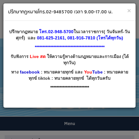
ทนายคลายทุกข์ ปรึกษากฎหมาย โทร 02-9485700
×
ปรึกษากฎหมายโทร.02-9485700 เวลา 9.00-17.00 น.
Email:
decha007@decha.com
เข้าสู่ระบบ
สมัครสมาชิก
ปรึกษากฎหมาย
โทร.02-948-5700
ในเวลาราชการ( วันจันทร์-วัน
ศุกร์) และ
081-625-2161, 081-916-7810 (โทรได้ทุกวัน)
*********************************************
รับฟังการ
Live สด
ให้ความรู้ทางด้านกฎหมายและการเมือง (ได้
ทุกวัน)
ทาง
facebook
: ทนายคลายทุกข์ และ
You
Tube
: ทนายคลาย
ทุกข์ tiktok : ทนายคลายทุกข์ ได้ทุกวันครับ
*************************
Menu