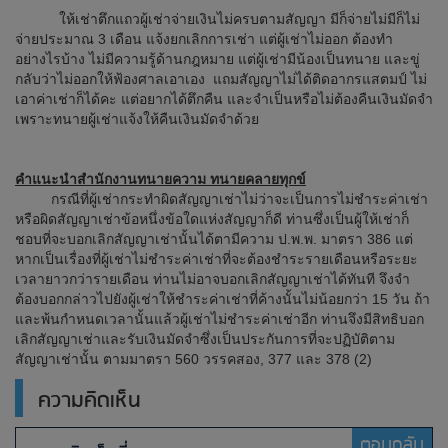
ให้เช่าตึกแถวผู้เช่าจ่ายเงินไม่ครบตามสัญญา มีก็จ่ายไม่มีก็ไม่
จ่ายประมาณ 3 เดือน แจ้งยกเลิกการเช่า แต่ผู้เช่าไม่ออก ต้องทำ
อย่างไรบ้าง ไม่มีความรู้ด้านกฎหมาย แต่ผู้เช่ามีน้องเป็นทนาย และขู่
กลับว่าไม่ออกให้ฟ้องศาลเอาเอง แถมสัญญาไม่ได้ติดอากรแสตมป์ ไม่
เอาค่าเช่าก็ได้คะ แต่อยากได้ตึกคืน และจำเป็นหรือไม่ต้องคืนเงินมัดจำ
เพราะทนายผู้เช่าแจ้งให้คืนเงินมัดจำด้วย
คำแนะนำสำนักงานทนายความ ทนายคลายทุกข์
กรณีที่ผู้เช่ากระทำผิดสัญญาเช่าไม่ว่าจะเป็นการไม่ชำระค่าเช่า
หรือผิดสัญญาเช่าข้อหนึ่งข้อใดแห่งสัญญาก็ดี ท่านซึ่งเป็นผู้ให้เช่าก็
ชอบที่จะบอกเลิกสัญญาเช่านั้นได้ตามีความ ป.พ.พ. มาตรา 386 แต่
หากเป็นเรื่องที่ผู้เช่าไม่ชำระค่าเช่าที่จะต้องชำระรายเดือนหรือระยะ
เวลายาวกว่ารายเดือน ท่านไม่อาจบอกเลิกสัญญาเช่าได้ทันที จึงจำ
ต้องบอกกล่าวไปยังผู้เช่าให้ชำระค่าเช่าที่ค้างนั้นไม่น้อยกว่า 15 วัน ถ้า
และพ้นกำหนดเวลานั้นแล้วผู้เช่าไม่ชำระค่าเช่าอีก ท่านจึงมีสิทธิบอก
เลิกสัญญาเช่าและรับเงินมัดจำซึ่งเป็นประกันการที่จะปฏิบัติตาม
สัญญาเช่านั้น ตามมาตรา 560 วรรคสอง, 377 และ 378 (2)
ความคิดเห็น
ตอบกลับ