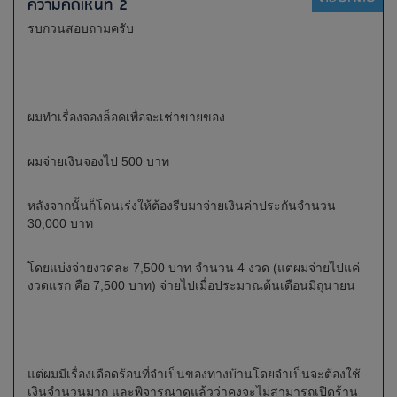
ความคิดเห็นที่ 2
รบกวนสอบถามครับ
ผมทำเรื่องจองล็อคเพื่อจะเช่าขายของ
ผมจ่ายเงินจองไป 500 บาท
หลังจากนั้นก็โดนเร่งให้ต้องรีบมาจ่ายเงินค่าประกันจำนวน
30,000 บาท
โดยแบ่งจ่ายงวดละ 7,500 บาท จำนวน 4 งวด (แต่ผมจ่ายไปแค่
งวดแรก คือ 7,500 บาท) จ่ายไปเมื่อประมาณต้นเดือนมิถุนายน
แต่ผมมีเรื่องเดือดร้อนที่จำเป็นของทางบ้านโดยจำเป็นจะต้องใช้
เงินจำนวนมาก และพิจารณาดูแล้วว่าคงจะไม่สามารถเปิดร้าน