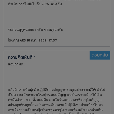
ดำเนินการไปยังไม่ถึง 20% เลยครับ
รบกวนผู้รู้หน่อยนะครับ ขอบคุณครับ
โดยคุณ ARS 10 ก.ค. 2562, 17:57
ตอบกลับ
ความคิดเห็นที่ 1
สอบถามค่ะ
แล้วถ้าเราเป้นผุ้เช่าปฏิบัติตามสัญญาครบทุกอย่างจากผู้ให้เช่าไม่
เกิดความเสียหายอะไรอยู่จนหมดสัญญาต่อกันเราจะต้องได้เงิน
ค่ามัดจำของเราทั้งหมดคืนตามในวันและเวลาที่ระบุในสัญญา
อย่างถุกต้องถุกมั้ยค่ะ? แต่พอถึงเวลาแล้วผุ้ให้เช่าบ่ายเบี่ยงไปมา
เอาเรื่องส่วนตัวของผุ้เช่ามาพุดมั่วๆไปหมดเพื่อนดึงเวลาจ่ายคืน