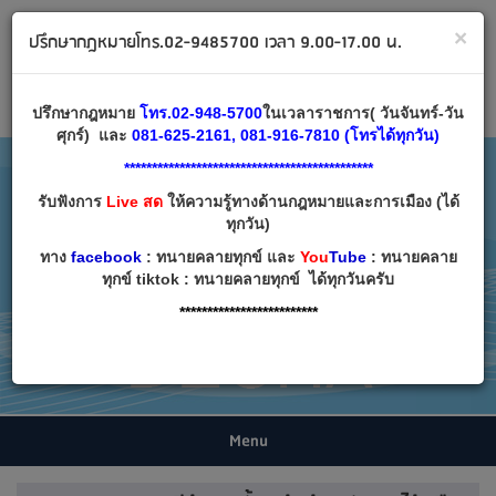
ทนายคลายทุกข์ ปรึกษากฎหมาย โทร 02-9485700
×
ปรึกษากฎหมายโทร.02-9485700 เวลา 9.00-17.00 น.
Email:
decha007@decha.com
เข้าสู่ระบบ
สมัครสมาชิก
ปรึกษากฎหมาย
โทร.02-948-5700
ในเวลาราชการ( วันจันทร์-วัน
ศุกร์) และ
081-625-2161, 081-916-7810 (โทรได้ทุกวัน)
*********************************************
รับฟังการ
Live สด
ให้ความรู้ทางด้านกฎหมายและการเมือง (ได้
ทุกวัน)
ทาง
facebook
: ทนายคลายทุกข์ และ
You
Tube
: ทนายคลาย
ทุกข์ tiktok : ทนายคลายทุกข์ ได้ทุกวันครับ
*************************
Menu