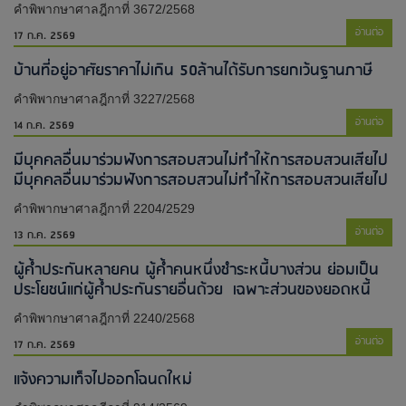
คำพิพากษาศาลฎีกาที่ 3672/2568
อ่านต่อ
17 ก.ค. 2569
บ้านที่อยู่อาศัยราคาไม่เกิน 50ล้านได้รับการยกเว้นฐานภาษี
คำพิพากษาศาลฎีกาที่ 3227/2568
อ่านต่อ
14 ก.ค. 2569
มีบุคคลอื่นมาร่วมฟังการสอบสวนไม่ทำให้การสอบสวนเสียไป​
มีบุคคลอื่นมาร่วมฟังการสอบสวนไม่ทำให้การสอบสวนเสียไป​
คำพิพากษาศาลฎีกาที่ 2204/2529
อ่านต่อ
13 ก.ค. 2569
ผู้ค้ำประกันหลายคน ผู้ค้ำคนหนึ่งชำระหนี้บางส่วน ย่อมเป็น
ประโยชน์แก่ผู้ค้ำประกันรายอื่นด้วย เฉพาะส่วนของยอดหนี้
คำพิพากษาศาลฎีกาที่ 2240/2568
อ่านต่อ
17 ก.ค. 2569
แจ้งความเท็จไปออกโฉนดใหม่​