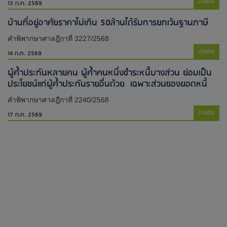
อ่านต่อ
13 ก.ค. 2569
บ้านที่อยู่อาศัยราคาไม่เกิน 50ล้านได้รับการยกเว้นฐานภาษี
คำพิพากษาศาลฎีกาที่ 3227/2568
อ่านต่อ
14 ก.ค. 2569
ผู้ค้ำประกันหลายคน ผู้ค้ำคนหนึ่งชำระหนี้บางส่วน ย่อมเป็น
ประโยชน์แก่ผู้ค้ำประกันรายอื่นด้วย เฉพาะส่วนของยอดหนี้
คำพิพากษาศาลฎีกาที่ 2240/2568
อ่านต่อ
17 ก.ค. 2569