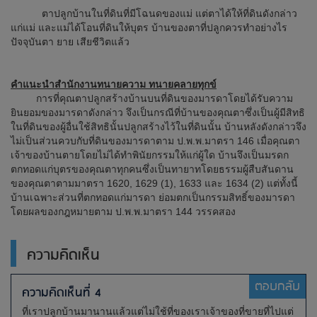
ตาปลูกบ้านในที่ดินที่มีโฉนดของแม่ แต่ตาได้ให้ที่ดินดังกล่าว
แก่แม่ และแม่ได้โอนที่ดินให้บุตร บ้านของตาที่ปลูกควรทำอย่างไร
ปัจจุบันตา ยาย เสียชีวิตแล้ว
คำแนะนำสำนักงานทนายความ ทนายคลายทุกข์
การที่คุณตาปลูกสร้างบ้านบนที่ดินของมารดาโดยได้รับความ
ยินยอมของมารดาดังกล่าว จึงเป็นกรณีที่บ้านของคุณตาซึ่งเป็นผู้มีสิทธิ
ในที่ดินของผู้อื่นใช้สิทธินั้นปลูกสร้างไว้ในที่ดินนั้น บ้านหลังดังกล่าวจึง
ไม่เป็นส่วนควบกับที่ดินของมารดาตาม ป.พ.พ.มาตรา 146 เมื่อคุณตา
เจ้าของบ้านตายโดยไม่ได้ทำพินัยกรรมให้แก่ผู้ใด บ้านจึงเป็นมรดก
ตกทอดแก่บุตรของคุณตาทุกคนซึ่งเป็นทายาทโดยธรรมผู้สืบสันดาน
ของคุณตาตามมาตรา 1620, 1629 (1), 1633 และ 1634 (2) แต่ทั้งนี้
บ้านเฉพาะส่วนที่ตกทอดแก่มารดา ย่อมตกเป็นกรรมสิทธิ์ของมารดา
โดยผลของกฎหมายตาม ป.พ.พ.มาตรา 144 วรรคสอง
ความคิดเห็น
ตอบกลับ
ความคิดเห็นที่ 4
ที่เราปลูกบ้านมานานแล้วแต่ไม่ใช้ที่ของเราเจ้าของที่ขายที่ไปแต่