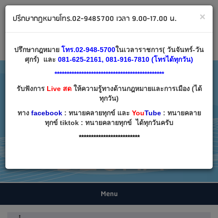
ทนายคลายทุกข์ ปรึกษากฎหมาย โทร 02-9485700
×
ปรึกษากฎหมายโทร.02-9485700 เวลา 9.00-17.00 น.
Email:
decha007@decha.com
เข้าสู่ระบบ
สมัครสมาชิก
ปรึกษากฎหมาย
โทร.02-948-5700
ในเวลาราชการ( วันจันทร์-วัน
ศุกร์) และ
081-625-2161, 081-916-7810 (โทรได้ทุกวัน)
*********************************************
รับฟังการ
Live สด
ให้ความรู้ทางด้านกฎหมายและการเมือง (ได้
ทุกวัน)
ทาง
facebook
: ทนายคลายทุกข์ และ
You
Tube
: ทนายคลาย
ทุกข์ tiktok : ทนายคลายทุกข์ ได้ทุกวันครับ
*************************
Menu