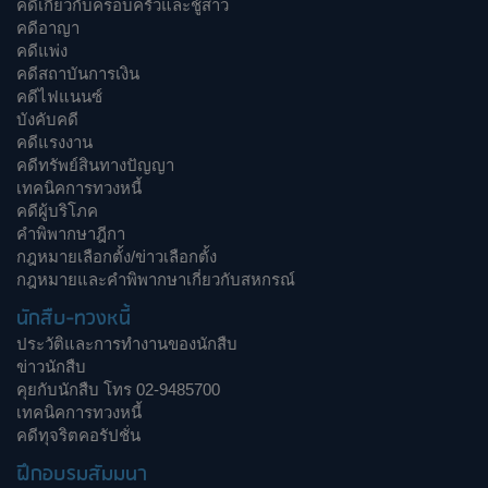
คดีเกี่ยวกับครอบครัวและชู้สาว
คดีอาญา
คดีแพ่ง
คดีสถาบันการเงิน
คดีไฟแนนซ์
บังคับคดี
คดีแรงงาน
คดีทรัพย์สินทางปัญญา
เทคนิคการทวงหนี้
คดีผู้บริโภค
คำพิพากษาฎีกา
กฎหมายเลือกตั้ง/ข่าวเลือกตั้ง
กฎหมายและคำพิพากษาเกี่ยวกับสหกรณ์
นักสืบ-ทวงหนี้
ประวัติและการทำงานของนักสืบ
ข่าวนักสืบ
คุยกับนักสืบ โทร 02-9485700
เทคนิคการทวงหนี้
คดีทุจริตคอรัปชั่น
ฝึกอบรมสัมมนา