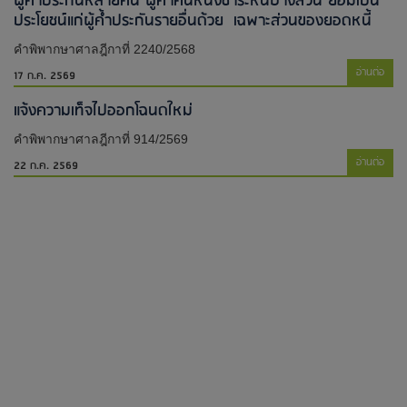
ผู้ค้ำประกันหลายคน ผู้ค้ำคนหนึ่งชำระหนี้บางส่วน ย่อมเป็น
ประโยชน์แก่ผู้ค้ำประกันรายอื่นด้วย เฉพาะส่วนของยอดหนี้
คำพิพากษาศาลฎีกาที่ 2240/2568
อ่านต่อ
17 ก.ค. 2569
แจ้งความเท็จไปออกโฉนดใหม่​
คำพิพากษาศาลฎีกาที่ 914/2569
อ่านต่อ
22 ก.ค. 2569