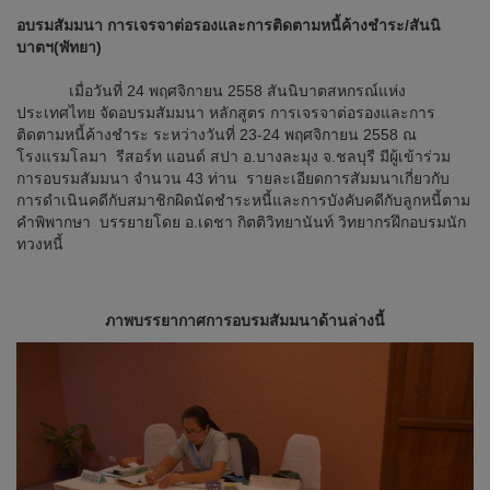
อบรมสัมมนา การเจรจาต่อรองและการติดตามหนี้ค้างชำระ/สันนิ
บาตฯ(พัทยา)
เมื่อวันที่ 24 พฤศจิกายน 2558 สันนิบาตสหกรณ์แห่ง
ประเทศไทย จัดอบรมสัมมนา หลักสูตร การเจรจาต่อรองและการ
ติดตามหนี้ค้างชำระ ระหว่างวันที่ 23-24 พฤศจิกายน 2558 ณ
โรงแรมโลมา รีสอร์ท แอนด์ สปา อ.บางละมุง จ.ชลบุรี มีผู้เข้าร่วม
การอบรมสัมมนา จำนวน 43 ท่าน รายละเอียดการสัมมนาเกี่ยวกับ
การดำเนินคดีกับสมาชิกผิดนัดชำระหนี้และการบังคับคดีกับลูกหนี้ตาม
คำพิพากษา บรรยายโดย อ.เดชา กิตติวิทยานันท์ วิทยากรฝึกอบรมนัก
ทวงหนี้
ภาพบรรยากาศการอบรมสัมมนาด้านล่างนี้