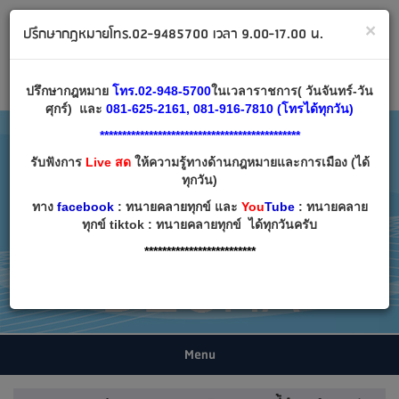
ทนายคลายทุกข์ ปรึกษากฎหมาย โทร 02-9485700
×
ปรึกษากฎหมายโทร.02-9485700 เวลา 9.00-17.00 น.
Email:
decha007@decha.com
เข้าสู่ระบบ
สมัครสมาชิก
ปรึกษากฎหมาย
โทร.02-948-5700
ในเวลาราชการ( วันจันทร์-วัน
ศุกร์) และ
081-625-2161, 081-916-7810 (โทรได้ทุกวัน)
*********************************************
รับฟังการ
Live สด
ให้ความรู้ทางด้านกฎหมายและการเมือง (ได้
ทุกวัน)
ทาง
facebook
: ทนายคลายทุกข์ และ
You
Tube
: ทนายคลาย
ทุกข์ tiktok : ทนายคลายทุกข์ ได้ทุกวันครับ
*************************
Menu