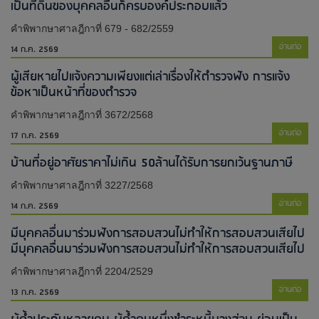
เป็นที่ดินของบุคคลอื่นก็ครบองค์ประกอบแล้ว
คำพิพากษาศาลฎีกาที่ 679 - 682/2559
อ่านต่อ
14 ก.ค. 2569
ผู้เสียหายไปแจ้งความเพียงแต่เล่าเรื่องให้ตำรวจฟัง การแจ้ง
ข้อหาเป็นหน้าที่ของตำรวจ
คำพิพากษาศาลฎีกาที่ 3672/2568
อ่านต่อ
17 ก.ค. 2569
บ้านที่อยู่อาศัยราคาไม่เกิน 50ล้านได้รับการยกเว้นฐานภาษี
คำพิพากษาศาลฎีกาที่ 3227/2568
อ่านต่อ
14 ก.ค. 2569
มีบุคคลอื่นมาร่วมฟังการสอบสวนไม่ทำให้การสอบสวนเสียไป​
มีบุคคลอื่นมาร่วมฟังการสอบสวนไม่ทำให้การสอบสวนเสียไป​
คำพิพากษาศาลฎีกาที่ 2204/2529
อ่านต่อ
13 ก.ค. 2569