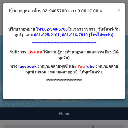
ทนายคลายทุกข์ ปรึกษากฎหมาย โทร 02-9485700
×
ปรึกษากฎหมายโทร.02-9485700 เวลา 9.00-17.00 น.
Email:
decha007@decha.com
เข้าสู่ระบบ
สมัครสมาชิก
ปรึกษากฎหมาย
โทร.02-948-5700
ในเวลาราชการ( วันจันทร์-วัน
ศุกร์) และ
081-625-2161, 081-916-7810 (โทรได้ทุกวัน)
*********************************************
รับฟังการ
Live สด
ให้ความรู้ทางด้านกฎหมายและการเมือง (ได้
ทุกวัน)
ทาง
facebook
: ทนายคลายทุกข์ และ
You
Tube
: ทนายคลาย
ทุกข์ tiktok : ทนายคลายทุกข์ ได้ทุกวันครับ
*************************
Menu