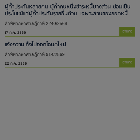
ผู้ค้ำประกันหลายคน ผู้ค้ำคนหนึ่งชำระหนี้บางส่วน ย่อมเป็น
ประโยชน์แก่ผู้ค้ำประกันรายอื่นด้วย เฉพาะส่วนของยอดหนี้
คำพิพากษาศาลฎีกาที่ 2240/2568
อ่านต่อ
17 ก.ค. 2569
แจ้งความเท็จไปออกโฉนดใหม่​
คำพิพากษาศาลฎีกาที่ 914/2569
อ่านต่อ
22 ก.ค. 2569