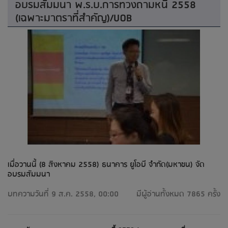
อบรมสัมมนา พ.ร.บ.การทวงถามหนี้ 2558
(เฉพาะมาตราที่สำคัญ)/UOB
เมื่อวานนี้ (8 สิงหาคม 2558) ธนาคาร ยูโอบี จำกัด(มหาชน) จัด
อบรมสัมมนา
บทความวันที่ 9 ส.ค. 2558, 00:00
มีผู้อ่านทั้งหมด 7865 ครั้ง