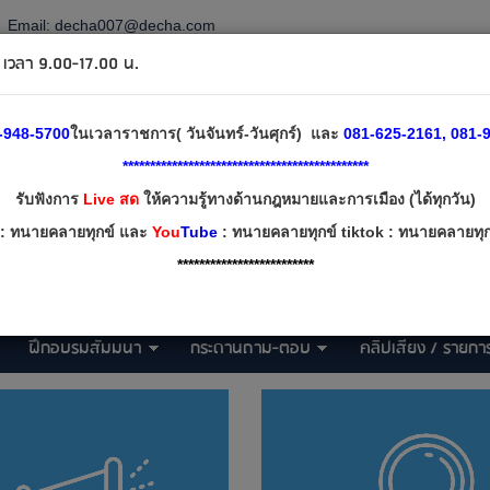
Email:
decha007@decha.com
วลา 9.00-17.00 น.
-948-5700
ในเวลาราชการ( วันจันทร์-วันศุกร์) และ
081-625-2161, 081-9
*********************************************
รับฟังการ
Live สด
ให้ความรู้ทางด้านกฎหมายและการเมือง (ได้ทุกวัน)
: ทนายคลายทุกข์ และ
You
Tube
: ทนายคลายทุกข์ tiktok : ทนายคลายทุกข
*************************
ฝึกอบรมสัมมนา
กระดานถาม-ตอบ
คลิปเสียง / รายการ