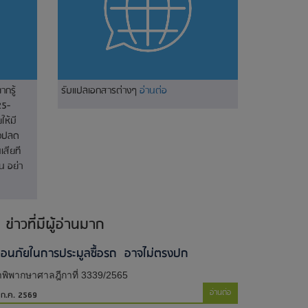
ากรู้
รับแปลเอกสารต่างๆ
อ่านต่อ
25-
ห้มี
างปลด
เสียที
น อย่า
ข่าวที่มีผู้อ่านมาก
ตือนภัยในการประมูลซื้อรถ อาจไม่ตรงปก
พิพากษาศาลฎีกาที่ 3339/2565
อ่านต่อ
 ก.ค. 2569