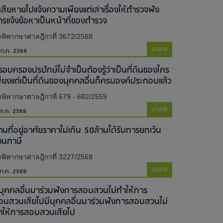
้เสียหายไปแจ้งความเพียงแต่เล่าเรื่องให้ตำรวจฟัง
ารแจ้งข้อหาเป็นหน้าที่ของตำรวจ
พิพากษาศาลฎีกาที่ 3672/2568
อ่านต่อ
 ก.ค. 2569
รอบครองปรปักษ์ไม่จำเป็นต้องรู้ว่าเป็นที่ดินของใคร
พียงแต่เป็นที่ดินของบุคคลอื่นก็ครบองค์ประกอบแล้ว
พิพากษาศาลฎีกาที่ 679 - 682/2559
อ่านต่อ
 ก.ค. 2569
านที่อยู่อาศัยราคาไม่เกิน 50ล้านได้รับการยกเว้น
านภาษี
พิพากษาศาลฎีกาที่ 3227/2568
อ่านต่อ
 ก.ค. 2569
ีบุคคลอื่นมาร่วมฟังการสอบสวนไม่ทำให้การ
อบสวนเสียไป​มีบุคคลอื่นมาร่วมฟังการสอบสวนไม่
ำให้การสอบสวนเสียไป​