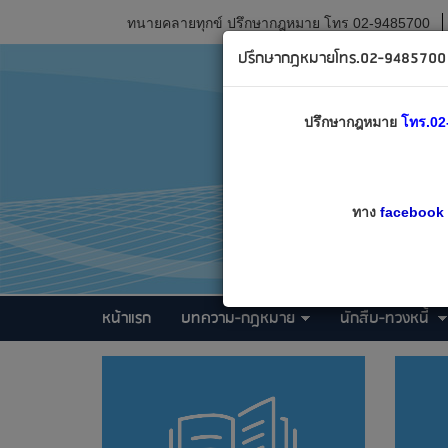
ทนายคลายทุกข์ ปรึกษากฎหมาย โทร 02-9485700
ปรึกษากฎหมายโทร.02-9485700 เ
ปรึกษากฎหมาย
โทร.02
ทาง
facebook
หน้าแรก
บทความ-กฎหมาย
นักสืบ-ทวงหนี้