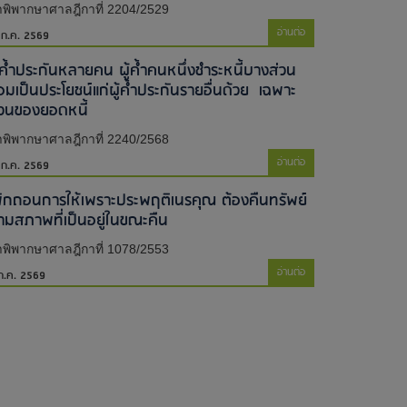
พิพากษาศาลฎีกาที่ 2204/2529
อ่านต่อ
 ก.ค. 2569
ู้ค้ำประกันหลายคน ผู้ค้ำคนหนึ่งชำระหนี้บางส่วน
่อมเป็นประโยชน์แก่ผู้ค้ำประกันรายอื่นด้วย เฉพาะ
่วนของยอดหนี้
พิพากษาศาลฎีกาที่ 2240/2568
อ่านต่อ
 ก.ค. 2569
พิกถอนการให้เพราะประพฤติเนรคุณ ต้องคืนทรัพย์
ามสภาพที่เป็นอยู่ในขณะคืน
พิพากษาศาลฎีกาที่ 1078/2553
อ่านต่อ
ก.ค. 2569