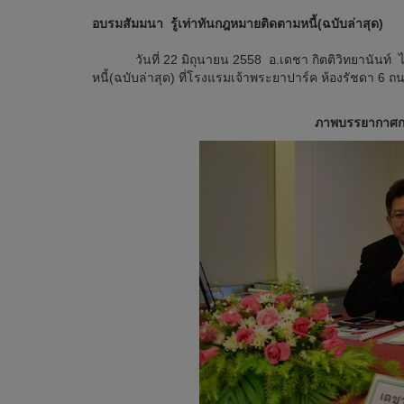
อบรมสัมมนา รู้เท่าทันกฎหมายติดตามหนี้(ฉบับล่าสุด)
วันที่ 22 มิถุนายน 2558 อ.เดชา กิตติวิทยานันท์ ได้
หนี้(ฉบับล่าสุด) ที่โรงแรมเจ้าพระยาปาร์ค ห้องรัชดา 6
ภาพบรรยากาศกา