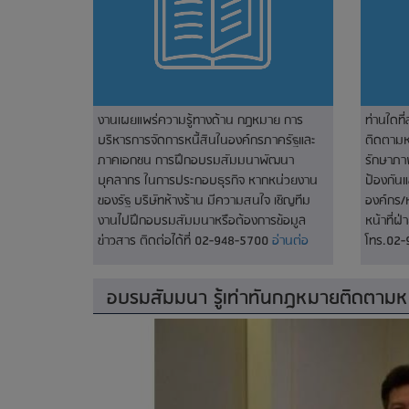
งานเผยแพร่ความรู้ทางด้าน กฎหมาย การ
ท่านใดที
บริหารการจัดการหนี้สินในองค์กรภาครัฐและ
ติดตามหน
ภาคเอกชน การฝึกอบรมสัมมนาพัฒนา
รักษาภา
บุคลากร ในการประกอบธุรกิจ หากหน่วยงาน
ป้องกัน
ของรัฐ บริษัทห้างร้าน มีความสนใจ เชิญทีม
องค์กร/
งานไปฝึกอบรมสัมมนาหรือต้องการข้อมูล
หน้าที่ฝ
ข่าวสาร ติดต่อได้ที่ 02-948-5700
อ่านต่อ
โทร.02
อบรมสัมมนา รู้เท่าทันกฎหมายติดตามหนี