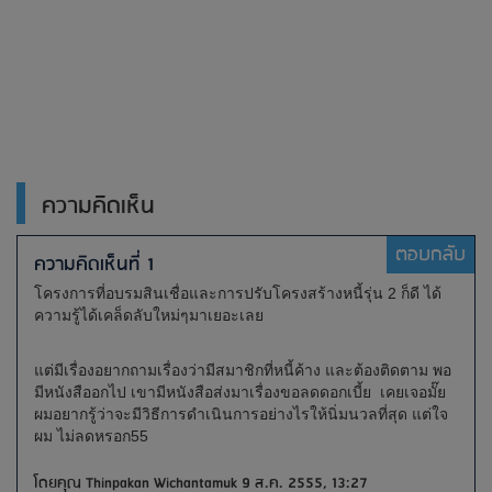
ความคิดเห็น
ตอบกลับ
ความคิดเห็นที่ 1
โครงการที่อบรมสินเชื่อและการปรับโครงสร้างหนี้รุ่น 2 ก็ดี ได้
ความรู้ได้เคล็ดลับใหม่ๆมาเยอะเลย
แต่มีเรื่องอยากถามเรื่องว่ามีสมาชิกที่หนี้ค้าง และต้องติดตาม พอ
มีหนังสืออกไป เขามีหนังสือส่งมาเรื่องขอลดดอกเบี้ย เคยเจอมั๊ย
ผมอยากรู้ว่าจะมีวิธีการดำเนินการอย่างไรให้นิ่มนวลที่สุด แต่ใจ
ผม ไม่ลดหรอก55
โดยคุณ Thinpakan Wichantamuk 9 ส.ค. 2555, 13:27