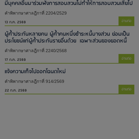
มีบุคคลอื่นมาร่วมฟังการสอบสวนไม่ทำให้การสอบสวนเสียไป​
คำพิพากษาศาลฎีกาที่ 2204/2529
อ่านต่อ
13 ก.ค. 2569
ผู้ค้ำประกันหลายคน ผู้ค้ำคนหนึ่งชำระหนี้บางส่วน ย่อมเป็น
ประโยชน์แก่ผู้ค้ำประกันรายอื่นด้วย เฉพาะส่วนของยอดหนี้
คำพิพากษาศาลฎีกาที่ 2240/2568
อ่านต่อ
17 ก.ค. 2569
แจ้งความเท็จไปออกโฉนดใหม่​
คำพิพากษาศาลฎีกาที่ 914/2569
อ่านต่อ
22 ก.ค. 2569