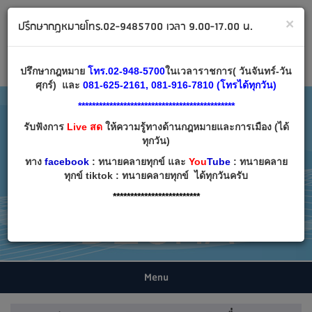
ทนายคลายทุกข์ ปรึกษากฎหมาย โทร 02-9485700
×
ปรึกษากฎหมายโทร.02-9485700 เวลา 9.00-17.00 น.
Email:
decha007@decha.com
เข้าสู่ระบบ
สมัครสมาชิก
ปรึกษากฎหมาย
โทร.02-948-5700
ในเวลาราชการ( วันจันทร์-วัน
ศุกร์) และ
081-625-2161, 081-916-7810 (โทรได้ทุกวัน)
*********************************************
รับฟังการ
Live สด
ให้ความรู้ทางด้านกฎหมายและการเมือง (ได้
ทุกวัน)
ทาง
facebook
: ทนายคลายทุกข์ และ
You
Tube
: ทนายคลาย
ทุกข์ tiktok : ทนายคลายทุกข์ ได้ทุกวันครับ
*************************
Menu