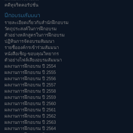
คดีทุจริตคอรัปชั่น
ฝึกอบรมสัมมนา
รายละเอียดเกี่ยวกับสำนักฝึกอบรม
วัตถุประสงค์ในการฝึกอบรม
ตัวอย่างหลักสูตรในการฝึกอบรม
ปฏิทินการจัดอบรมสัมมนา
รายชื่อองค์กรเข้าร่วมสัมมนา
หนังสือเชิญ-ขอบคุณวิทยากร
ตัวอย่างไฟล์เสียงอบรมสัมมนา
ผลงานการฝึกอบรม ปี 2554
ผลงานการฝึกอบรม ปี 2555
ผลงานการฝึกอบรม ปี 2556
ผลงานการฝึกอบรม ปี 2557
ผลงานการฝึกอบรม ปี 2558
ผลงานการฝึกอบรม ปี 2559
ผลงานการฝึกอบรม ปี 2560
ผลงานการฝึกอบรม ปี 2561
ผลงานการฝึกอบรม ปี 2562
ผลงานการฝึกอบรม ปี 2563
ผลงานการฝึกอบรม ปี 2564