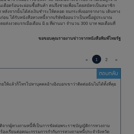
งานเดือดร้อนจะผ่อนซื้อสินค้า ตนจึงช่วยเพื่อนโดยสมัครเป็นสมาชิก
 หลังจากนั้นได้ส่งเงินชำระให้ตลอด จนกระทั่งออกจากงาน เดินทาง
อนก่อน ได้รับหนังสือทวงหนี้จากบริษัทอิออนว่าเป็นหนี้อยู่ประมาณ
ยส่งงวดแรกเมื่อเดือน มิ.ย.ที่ผ่านมา จำนวน 300 บาท พอเดือนที่
ขอขอบคุณรายงานข่าวจากหนังสือพิมพ์ไทยรัฐ
«
1
2
»
ตอบกลับ
ยให้แล้วก็โทรไปหาบุคคลอ้างอิงบอกเขาว่าติดต่อฉันไม่ได้ทั้งที่คุย
ิบัติจากผู้ทวงถามหนี้ที่เป็นการขัดต่อพระราชบัญญัติการทวงถาม
ีสิทธิร้องเรียนต่อคณะกรรมการกำกับการทวงถามหนี้ประจำจังหวัด