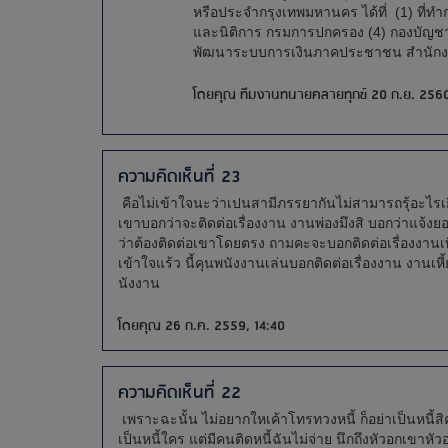
หรือประจำกรุงเทพมหานคร ได้ที่ (1) ที่ท
และนิติการ กรมการปกครอง (4) กองบัญ
พัฒนาระบบการเงินภาคประชาชน สำนักง
โดยคุณ ทีมงานทนายคลายทุกข์ 20 ก.ย. 2560
ความคิดเห็นที่ 23
คือไม่เข้าใจนะว่าเปนสามีภรรยากันไม่สามารถรุ้อะไรเ
เขาบอกว่าจะติดต่อเรื่องงาน งานพ่องมึงสิ บอกว่าแจ
ว่าต้องติดต่อเขาโดยตรง ถามคะจะบอกติดต่อเรื่องงานเพื่
เข้าใจแร้ว นี้คุนพนังงานเล่นบอกติดต่อเรื่องงาน งานเ
นังงาน
โดยคุณ 26 ก.ค. 2559, 14:40
ความคิดเห็นที่ 22
เพราะฉะนั้น ไม่อยากใหเค้าโทรทวงหนี้ ก็อย่าเป็นหนี้สิ
เป็นหนี้ใคร แต่มีคนติดหนี้ฉันไม่จ่าย นึกถึงหัวอกเขาหั