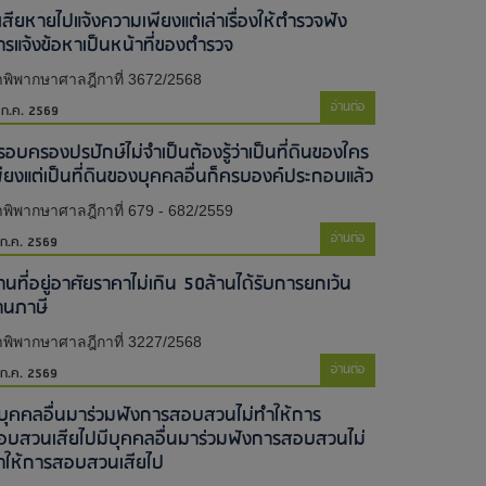
้เสียหายไปแจ้งความเพียงแต่เล่าเรื่องให้ตำรวจฟัง
ารแจ้งข้อหาเป็นหน้าที่ของตำรวจ
พิพากษาศาลฎีกาที่ 3672/2568
อ่านต่อ
 ก.ค. 2569
รอบครองปรปักษ์ไม่จำเป็นต้องรู้ว่าเป็นที่ดินของใคร
พียงแต่เป็นที่ดินของบุคคลอื่นก็ครบองค์ประกอบแล้ว
พิพากษาศาลฎีกาที่ 679 - 682/2559
อ่านต่อ
 ก.ค. 2569
านที่อยู่อาศัยราคาไม่เกิน 50ล้านได้รับการยกเว้น
านภาษี
พิพากษาศาลฎีกาที่ 3227/2568
อ่านต่อ
 ก.ค. 2569
ีบุคคลอื่นมาร่วมฟังการสอบสวนไม่ทำให้การ
อบสวนเสียไป​มีบุคคลอื่นมาร่วมฟังการสอบสวนไม่
ำให้การสอบสวนเสียไป​