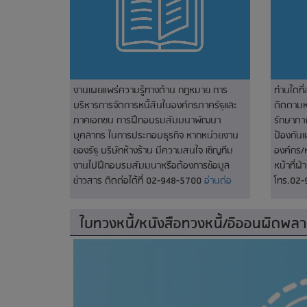
งานเผยแพร่ความรู้ทางด้าน กฎหมาย การ
ท่านใดที
บริหารการจัดการหนี้สินในองค์กรภาครัฐและ
ติดตามหน
ภาคเอกชน การฝึกอบรมสัมมนาพัฒนา
รักษาภา
บุคลากร ในการประกอบธุรกิจ หากหน่วยงาน
ป้องกัน
ของรัฐ บริษัทห้างร้าน มีความสนใจ เชิญทีม
องค์กร/
งานไปฝึกอบรมสัมมนาหรือต้องการข้อมูล
หน้าที่ฝ
ข่าวสาร ติดต่อได้ที่ 02-948-5700
อ่านต่อ
โทร.02
ใบทวงหนี้/หนังสือทวงหนี้/อิออนผิดพลา