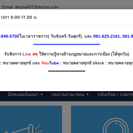
Email:
decha007@decha.com
วลา 9.00-17.00 น.
-948-5700
ในเวลาราชการ( วันจันทร์-วันศุกร์) และ
081-625-2161, 081-9
*********************************************
รับฟังการ
Live สด
ให้ความรู้ทางด้านกฎหมายและการเมือง (ได้ทุกวัน)
: ทนายคลายทุกข์ และ
You
Tube
: ทนายคลายทุกข์ tiktok : ทนายคลายทุกข
*************************
ฝึกอบรมสัมมนา
กระดานถาม-ตอบ
คลิปเสียง / รายการ