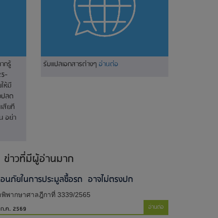
ากรู้
รับแปลเอกสารต่างๆ
อ่านต่อ
25-
ห้มี
างปลด
เสียที
น อย่า
ข่าวที่มีผู้อ่านมาก
ตือนภัยในการประมูลซื้อรถ อาจไม่ตรงปก
พิพากษาศาลฎีกาที่ 3339/2565
อ่านต่อ
 ก.ค. 2569