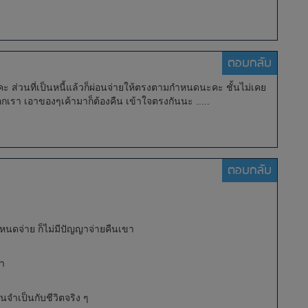
ตอบกลับ
คะ ส่วนที่เป็นหนี้แล้วก็ผ่อนจ่ายให้ตรงตามกำหนดนะคะ ชั้นไม่เคย
วอกเรา เอาของๆเค้ามาก็ต้องคืน เข้าใจตรงกันนะ .....
ตอบกลับ
นดจ่าย ก็ไม่มีปัญญาจ่ายคืนเขา
่ำ
มันจำเป็นกับชีวิตจริง ๆ