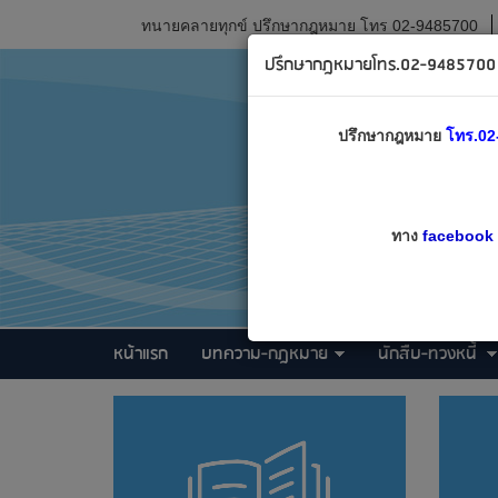
ทนายคลายทุกข์ ปรึกษากฎหมาย โทร 02-9485700
ปรึกษากฎหมายโทร.02-9485700 เ
ปรึกษากฎหมาย
โทร.02
ทาง
facebook
หน้าแรก
บทความ-กฎหมาย
นักสืบ-ทวงหนี้