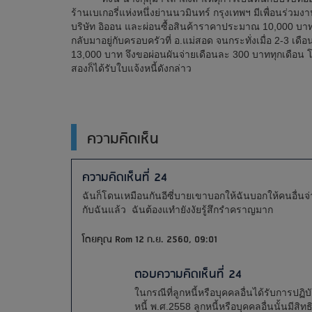
ร้านเบเกอรี่แห่งหนึ่งย่านนวมินทร์ กรุงเทพฯ มีเพื่อนร่วม
บริษัท อิออน และผ่อนซื้อสินค้าราคาประมาณ 10,000 บาท
กลับมาอยู่กับครอบครัวที่ อ.แม่สอด จนกระทั่งเมื่อ 2-3 เดื
13,000 บาท จึงขอผ่อนผันจ่ายเดือนละ 300 บาททุกเดือน โด
สองก็ได้รับใบแจ้งหนี้ดังกล่าว
ความคิดเห็น
ความคิดเห็นที่ 24
ฉันก็โดนเหมือนกันอีซี่บายเขาบอกให้ฉันบอกให้คนอื่นจ่า
กับฉันแล้ว ฉันต้องแทำยังงัยรู้สึกรำคราญมาก
โดยคุณ Rom 12 ก.ย. 2560, 09:01
ตอบความคิดเห็นที่ 24
ในกรณีที่ลูกหนี้หรือบุคคลอื่นได้รับการปฏ
หนี้ พ.ศ.2558 ลูกหนี้หรือบุคคลอื่นนั้นม