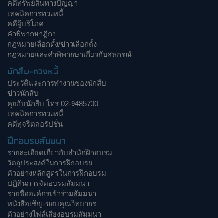
คดีทรัพย์สินทางปัญญา
เทคนิคการทวงหนี้
คดีผู้บริโภค
คำพิพากษาฎีกา
กฎหมายเลือกตั้ง/ข่าวเลือกตั้ง
กฎหมายและคำพิพากษาเกี่ยวกับสหกรณ์
นักสืบ-ทวงหนี้
ประวัติและการทำงานของนักสืบ
ข่าวนักสืบ
คุยกับนักสืบ โทร 02-9485700
เทคนิคการทวงหนี้
คดีทุจริตคอรัปชั่น
ฝึกอบรมสัมมนา
รายละเอียดเกี่ยวกับสำนักฝึกอบรม
วัตถุประสงค์ในการฝึกอบรม
ตัวอย่างหลักสูตรในการฝึกอบรม
ปฏิทินการจัดอบรมสัมมนา
รายชื่อองค์กรเข้าร่วมสัมมนา
หนังสือเชิญ-ขอบคุณวิทยากร
ตัวอย่างไฟล์เสียงอบรมสัมมนา