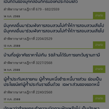
เป็นที่ดินของบุคคลอื่นก็ครบองค์ประกอบแล้ว
คำพิพากษาศาลฎีกาที่ 679 - 682/2559
อ่านต่อ
14 ก.ค. 2569
มีบุคคลอื่นมาร่วมฟังการสอบสวนไม่ทำให้การสอบสวนเสียไป​
มีบุคคลอื่นมาร่วมฟังการสอบสวนไม่ทำให้การสอบสวนเสียไป​
คำพิพากษาศาลฎีกาที่ 2204/2529
อ่านต่อ
13 ก.ค. 2569
บ้านที่อยู่อาศัยราคาไม่เกิน 50ล้านได้รับการยกเว้นฐานภาษี
คำพิพากษาศาลฎีกาที่ 3227/2568
อ่านต่อ
14 ก.ค. 2569
ผู้ค้ำประกันหลายคน ผู้ค้ำคนหนึ่งชำระหนี้บางส่วน ย่อมเป็น
ประโยชน์แก่ผู้ค้ำประกันรายอื่นด้วย เฉพาะส่วนของยอดหนี้
คำพิพากษาศาลฎีกาที่ 2240/2568
อ่านต่อ
17 ก.ค. 2569
ปัญหาว่าจำเลยกระทำความผิดตามฟ้องหรือไม่ เป็นปัญหา