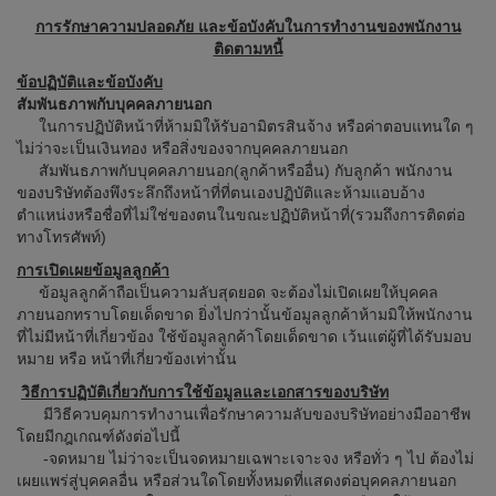
การรักษาความปลอดภัย และข้อบังคับในการทำงานของพนักงาน
ติดตามหนี้
ข้อปฏิบัติและข้อบังคับ
สัมพันธภาพกับบุคคลภายนอก
ในการปฏิบัติหน้าที่ห้ามมิให้รับอามิตรสินจ้าง หรือค่าตอบแทนใด ๆ
ไม่ว่าจะเป็นเงินทอง หรือสิ่งของจากบุคคลภายนอก
สัมพันธภาพกับบุคคลภายนอก(ลูกค้าหรืออื่น) กับลูกค้า พนักงาน
ของบริษัทต้องพึงระลึกถึงหน้าที่ที่ตนเองปฏิบัติและห้ามแอบอ้าง
ตำแหน่งหรือชื่อที่ไม่ใช่ของตนในขณะปฏิบัติหน้าที่(รวมถึงการติดต่อ
ทางโทรศัพท์)
การเปิดเผยข้อมูลลูกค้า
ข้อมูลลูกค้าถือเป็นความลับสุดยอด จะต้องไม่เปิดเผยให้บุคคล
ภายนอกทราบโดยเด็ดขาด ยิ่งไปกว่านั้นข้อมูลลูกค้าห้ามมิให้พนักงาน
ที่ไม่มีหน้าที่เกี่ยวข้อง ใช้ข้อมูลลูกค้าโดยเด็ดขาด เว้นแต่ผู้ที่ได้รับมอบ
หมาย หรือ หน้าที่เกี่ยวข้องเท่านั้น
วิธีการปฏิบัติเกี่ยวกับการใช้ข้อมูลและเอกสารของบริษัท
มีวิธีควบคุมการทำงานเพื่อรักษาความลับของบริษัทอย่างมืออาชีพ
โดยมีกฎเกณฑ์ดังต่อไปนี้
-จดหมาย ไม่ว่าจะเป็นจดหมายเฉพาะเจาะจง หรือทั่ว ๆ ไป ต้องไม่
เผยแพร่สู่บุคคลอื่น หรือส่วนใดโดยทั้งหมดที่แสดงต่อบุคคลภายนอก