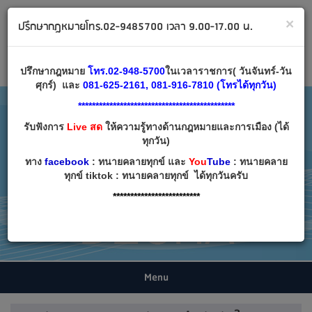
ทนายคลายทุกข์ ปรึกษากฎหมาย โทร 02-9485700
×
ปรึกษากฎหมายโทร.02-9485700 เวลา 9.00-17.00 น.
Email:
decha007@decha.com
เข้าสู่ระบบ
สมัครสมาชิก
ปรึกษากฎหมาย
โทร.02-948-5700
ในเวลาราชการ( วันจันทร์-วัน
ศุกร์) และ
081-625-2161, 081-916-7810 (โทรได้ทุกวัน)
*********************************************
รับฟังการ
Live สด
ให้ความรู้ทางด้านกฎหมายและการเมือง (ได้
ทุกวัน)
ทาง
facebook
: ทนายคลายทุกข์ และ
You
Tube
: ทนายคลาย
ทุกข์ tiktok : ทนายคลายทุกข์ ได้ทุกวันครับ
*************************
Menu