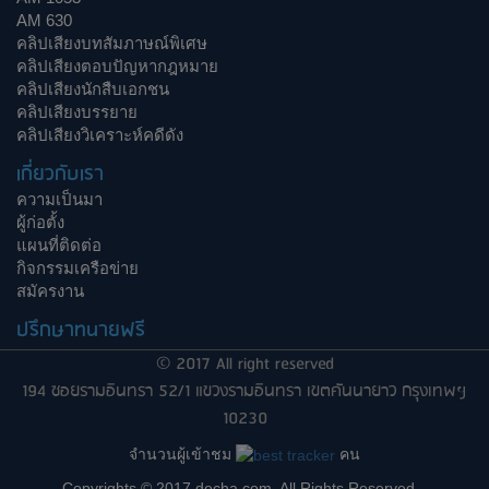
AM 630
คลิปเสียงบทสัมภาษณ์พิเศษ
คลิปเสียงตอบปัญหากฎหมาย
คลิปเสียงนักสืบเอกชน
คลิปเสียงบรรยาย
คลิปเสียงวิเคราะห์คดีดัง
เกี่ยวกับเรา
ความเป็นมา
ผู้ก่อตั้ง
แผนที่ติดต่อ
กิจกรรมเครือข่าย
สมัครงาน
ปรึกษาทนายฟรี
© 2017 All right reserved
194 ซอยรามอินทรา 52/1 แขวงรามอินทรา เขตคันนายาว กรุงเทพฯ
10230
จำนวนผู้เข้าชม
คน
Copyrights © 2017 decha.com, All Rights Reserved