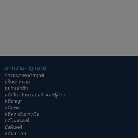
บทความ-กฎหมาย
ข่าวทนายคลายทุกข์
ปรึกษาทนาย
คุยกับนักสืบ
คดีเกี่ยวกับครอบครัวและชู้สาว
คดีอาญา
คดีแพ่ง
คดีสถาบันการเงิน
คดีไฟแนนซ์
บังคับคดี
คดีแรงงาน