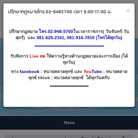
ทนายคลายทุกข์ ปรึกษากฎหมาย โทร 02-9485700
×
ปรึกษากฎหมายโทร.02-9485700 เวลา 9.00-17.00 น.
Email:
decha007@decha.com
เข้าสู่ระบบ
สมัครสมาชิก
ปรึกษากฎหมาย
โทร.02-948-5700
ในเวลาราชการ( วันจันทร์-วัน
ศุกร์) และ
081-625-2161, 081-916-7810 (โทรได้ทุกวัน)
*********************************************
รับฟังการ
Live สด
ให้ความรู้ทางด้านกฎหมายและการเมือง (ได้
ทุกวัน)
ทาง
facebook
: ทนายคลายทุกข์ และ
You
Tube
: ทนายคลาย
ทุกข์ tiktok : ทนายคลายทุกข์ ได้ทุกวันครับ
*************************
Menu