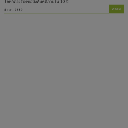
โจทก์ต้องร้องขอบังคับคดีภายใน 10 ปี
อ่านต่อ
8 ก.ค. 2569