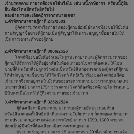
เจ้ามรดกตาย ทายาทต้องชดใช้หรือไม่ เช่น หนี้ภาษีอากร หรือหนี้กู้ยืม
อื่น ต้องโดนยึดทรัพย์หรือไม่
ลองอ่านรายละเอียดฎีกาจากทนายเดชา
1.คำพิพากษาศาลฎีกาที่ 272/2501
ผู้จัดการมรดกหรือทายาทของผู้ตายย่อมมีอำนาจฟ้องขอให้บังคับ
ตามสัญญาซื้อขายที่ผู้ตายเป็นคู่สัญญาได้เพราะสัญญาซื้อขายไม่ใช่
เป็นการเฉพาะตัวของผู้ตาย
2.คำพิพากษาศาลฎีกาที่ 3806/2526
โจทก์ฟ้องขอบังคับจำเลยในฐานะทายาทและผู้จัดการมรดกของ
ผู้ตายให้จัดการให้ผู้ที่อยู่อาศัยในห้องแถวออกไปจากห้องและให้โอน
ขายที่ดินพร้อมสิ่งปลูกสร้างอันเป็นทรัพย์สินกองมรดกของผู้ตายที่ผู้ตาย
ได้ทำสัญญาจะซื้อขายให้ไว้แก่โจทก์ สิทธิเรียกร้องของโจทก์อันมีต่อ
เจ้ามรดกจึงตกอยู่ภายในบังคับของอายุความตามประมวลกฎหมายแพ่ง
และพาณิชย์ มาตรา1754 วรรคสาม โจทก์ต้องฟ้องคดีภายในกำหนด 1
ปีนับแต่เมื่อโจทก์ได้รู้ถึงความตายของเจ้ามรดก
3.คำพิพากษาศาลฎีกาที่ 3252/2524
ผู้ต้องเสียภาษีอากรตาย มรดกของผู้ตายอันประกอบด้วย
ทรัพย์สินตลอดทั้งสิทธิหน้าที่และความรับผิดต่าง ๆ ก็ตกทอดแก่ทายาท
ตามประมวลกฎหมายแพ่งและพาณิชย์ มาตรา 1599, 1600 ทายาท
ย่อมเป็นผู้มีหน้าที่ต้องเสียภาษีอากรตามกฎหมาย
ประมวลรัษฎากร มาตรา 19 และมาตรา 20 ซึ่งว่าด้วยการแจ้ง