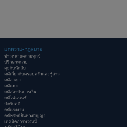
บทความ-กฎหมาย
ข่าวทนายคลายทุกข์
ปรึกษาทนาย
คุยกับนักสืบ
คดีเกี่ยวกับครอบครัวและชู้สาว
คดีอาญา
คดีแพ่ง
คดีสถาบันการเงิน
คดีไฟแนนซ์
บังคับคดี
คดีแรงงาน
คดีทรัพย์สินทางปัญญา
เทคนิคการทวงหนี้