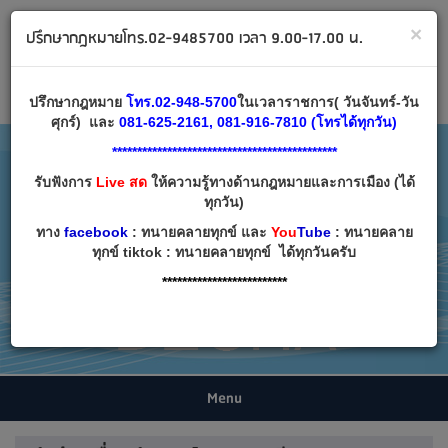
ทนายคลายทุกข์ ปรึกษากฎหมาย โทร 02-9485700
×
ปรึกษากฎหมายโทร.02-9485700 เวลา 9.00-17.00 น.
Email:
decha007@decha.com
เข้าสู่ระบบ
สมัครสมาชิก
ปรึกษากฎหมาย
โทร.02-948-5700
ในเวลาราชการ( วันจันทร์-วัน
ศุกร์) และ
081-625-2161, 081-916-7810 (โทรได้ทุกวัน)
*********************************************
รับฟังการ
Live สด
ให้ความรู้ทางด้านกฎหมายและการเมือง (ได้
ทุกวัน)
ทาง
facebook
: ทนายคลายทุกข์ และ
You
Tube
: ทนายคลาย
ทุกข์ tiktok : ทนายคลายทุกข์ ได้ทุกวันครับ
*************************
Menu