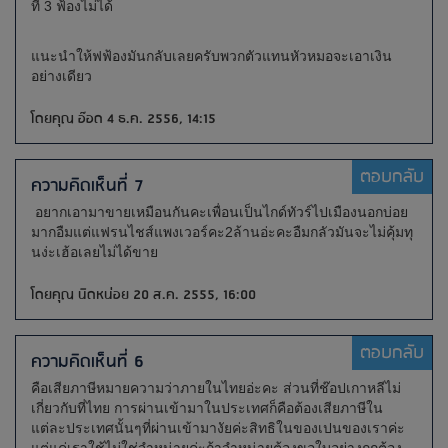
ที่ 3 ฟ้องไม่ได้
แนะนำให้ฟฟ้องมันกลับเลยครับพวกตัวแทนหัวหมอจะเอาเงิน
อย่างเดียว
โดยคุณ อ๊อด 4 ธ.ค. 2556, 14:15
ตอบกลับ
ความคิดเห็นที่ 7
อยากเอามาขายเหมือนกันคะเพื่อนเป็นไกด์ทัวร์ไปเมืองนอกบ่อย
มากอืมแต่แฟรนไชส์แพงเวอร์คะ2ล้านอ่ะคะอืมกลัวมันจะไม่คุ้มทุ
นง่ะเฮ้อเลยไม่ได้ขาย
โดยคุณ นิดหน่อย 20 ส.ค. 2555, 16:00
ตอบกลับ
ความคิดเห็นที่ 6
คือเสียภาษีหมายความว่าภายในไทยอ่ะคะ ส่วนที่ช๊อปเกาหลีไม่
เกี่ยวกับที่ไทย การผ่านเข้ามาในประเทศก็คือต้องเสียภาษีใน
แต่ละประเทศนั้นๆที่ผ่านเข้ามางัยค่ะสิทธิในของเปนของเราค่ะ