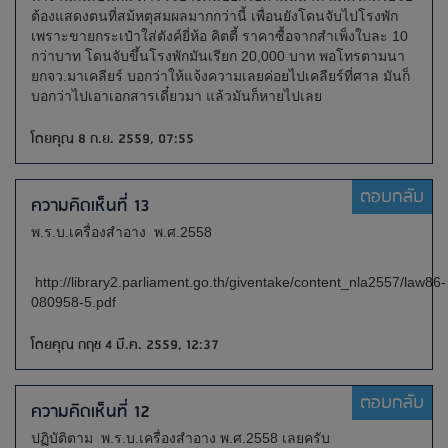
ต้องแสดงตนที่สม้หตุสมผลมากกว่านี้ เพื่อนยังโดนจับไปโรงพัก
เพราะขายกระเป๋าใส่ตังค์ยี่ห้อ คิตตี้ ราคาซื้อจากสำเพ็งใบละ 10
กว่าบาท โดนจับขึ้นโรงพักมันเรียก 20,000 บาท พอโทรตามนา
ยกจว.มาเคลียร์ บอกว่าให้แจ้งความเลยค่อยไปเคลียร์ที่ศาล มันก็
บอกว่าไปเอาเอกสารเดี๋ยวมา แล้วมันก็หายไปเลย
โดยคุณ 8 ก.ย. 2559, 07:55
ตอบกลับ
ความคิดเห็นที่ 13
พ.ร.บ.เครื่องสำอาง พ.ศ.2558
http://library2.parliament.go.th/giventake/content_nla2557/law86-
080958-5.pdf
โดยคุณ กฤช 4 มี.ค. 2559, 12:37
ตอบกลับ
ความคิดเห็นที่ 12
ปฏิบัติตาม พ.ร.บ.เครื่องสำอาง พ.ศ.2558 เลยครับ