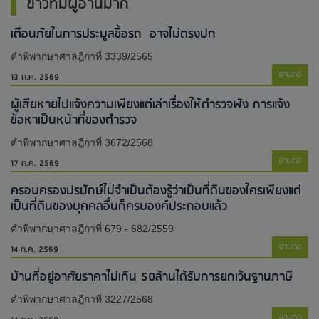
ข่าวที่มีผู้อ่านมาก
เตือนภัยในการประมูลซื้อรถ อาจไม่ตรงปก
คำพิพากษาศาลฎีกาที่ 3339/2565
อ่านต่อ
13 ก.ค. 2569
ผู้เสียหายไปแจ้งความเพียงแต่เล่าเรื่องให้ตำรวจฟัง การแจ้ง
ข้อหาเป็นหน้าที่ของตำรวจ
คำพิพากษาศาลฎีกาที่ 3672/2568
อ่านต่อ
17 ก.ค. 2569
ครอบครองปรปักษ์ไม่จำเป็นต้องรู้ว่าเป็นที่ดินของใครเพียงแต่
เป็นที่ดินของบุคคลอื่นก็ครบองค์ประกอบแล้ว
คำพิพากษาศาลฎีกาที่ 679 - 682/2559
อ่านต่อ
14 ก.ค. 2569
บ้านที่อยู่อาศัยราคาไม่เกิน 50ล้านได้รับการยกเว้นฐานภาษี
คำพิพากษาศาลฎีกาที่ 3227/2568
อ่านต่อ