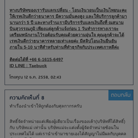
ทางบริษัทของเรารับแลกเปลี่ยน - โอนเงินวอนเป็นเงินไทยนะคะ
ให้เรทเงินดีกว่าธนาคาร มีความมั่นคงสูง และให้บริการลูกค้ามา
นานกว่า 5 ปี และทางร้านเรามีบริการรับแลกเงินถึงที่ ณสนาม
บินสุวรรณภูมิ เพียงแค่ลูกค้าแจ้งก่อน 1 วันทำการทางเราจะ
เตรียมพนักงานไว้รอต้อนรับคุณด้วยความอุ่นใจ คุณลูกค้าจะได้
เรทเงินดีกว่าธนาคารหลายเท่าเลยค่ะ มีสลิปโอนเงินยืนยัน
ภายใน 5-10 นาทีสำหรับท่านที่ทำธุรกิจกับประเทศเกาหลีค่ะ
ติดต่อได้ที่ ‭+66 6-1615-6497‬
ID LINE : Taebuck
โดยคุณ 12 ธ.ค. 2558, 02:43
ตอบกลับ
ความคิดเห็นที่ 8
ทำเรื่องนำเข้าให้ถูกต้องกับศุลกากรครับ
สิทธิ์จัดจำหน่ายแต่เพียงผู้เดียวเป็นเรื่องของเค้า(บริษัทที่ได้สิทธิ์)
กับ บริษัทแม่ เท่านั้น บริษัทแม่จะแต่งตั้งผู้จัดจำหน่ายซ้อนใน
ประเทศไม่ได้ แต่เรานำเข้ามาขายเองได้สัญญาไม่มีผลกับบุคคล