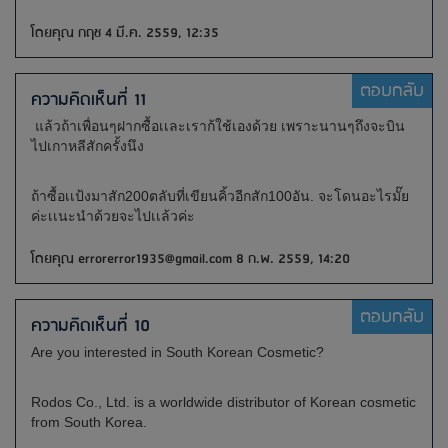
โดยคุณ กฤช 4 มี.ค. 2559, 12:35
ตอบกลับ
ความคิดเห็นที่ 11
แล้วถ้าเพื่อนๆฝากซื้อเเละเราก้ใช้เองด้วย เพราะนานๆถึงจะบิน
ไปเกาหลีสักครั้งนึง
ถ้าซื้อเเป้งมาสัก200ตลับที่เขียนคิ้วอีกสัก100อัน. จะโดนอะไรมั๊ย
ค่ะเเนะนำด้วยจะไปเเล้วค่ะ
โดยคุณ
errorerror1935@gmail.com
8 ก.พ. 2559, 14:20
ตอบกลับ
ความคิดเห็นที่ 10
Are you interested in South Korean Cosmetic?
Rodos Co., Ltd. is a worldwide distributor of Korean cosmetic
from South Korea.