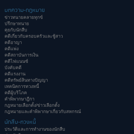
บทความ-กฎหมาย
ข่าวทนายคลายทุกข์
ปรึกษาทนาย
คุยกับนักสืบ
คดีเกี่ยวกับครอบครัวและชู้สาว
คดีอาญา
คดีแพ่ง
คดีสถาบันการเงิน
คดีไฟแนนซ์
บังคับคดี
คดีแรงงาน
คดีทรัพย์สินทางปัญญา
เทคนิคการทวงหนี้
คดีผู้บริโภค
คำพิพากษาฎีกา
กฎหมายเลือกตั้ง/ข่าวเลือกตั้ง
กฎหมายและคำพิพากษาเกี่ยวกับสหกรณ์
นักสืบ-ทวงหนี้
ประวัติและการทำงานของนักสืบ