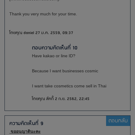
Thank you very much for your time.
โดยคุณ daniel 27 ม.ค. 2559, 09:37
ตอบความคิดเห็นที่ 10
Have kakao or line ID?
Because I want businesses cosmic
I want take cosmetics come sell in Thai
โดยคุณ ลัคกี้ 2 ก.ย. 2562, 22:45
ตอบกลับ
ความคิดเห็นที่ 9
ขออนุญาตินะคะ