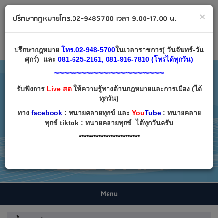
ทนายคลายทุกข์ ปรึกษากฎหมาย โทร 02-9485700
×
ปรึกษากฎหมายโทร.02-9485700 เวลา 9.00-17.00 น.
Email:
decha007@decha.com
เข้าสู่ระบบ
สมัครสมาชิก
ปรึกษากฎหมาย
โทร.02-948-5700
ในเวลาราชการ( วันจันทร์-วัน
ศุกร์) และ
081-625-2161, 081-916-7810 (โทรได้ทุกวัน)
*********************************************
รับฟังการ
Live สด
ให้ความรู้ทางด้านกฎหมายและการเมือง (ได้
ทุกวัน)
ทาง
facebook
: ทนายคลายทุกข์ และ
You
Tube
: ทนายคลาย
ทุกข์ tiktok : ทนายคลายทุกข์ ได้ทุกวันครับ
*************************
Menu