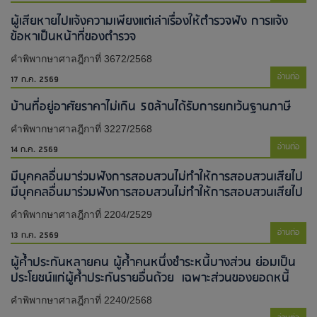
ผู้เสียหายไปแจ้งความเพียงแต่เล่าเรื่องให้ตำรวจฟัง การแจ้ง
ข้อหาเป็นหน้าที่ของตำรวจ
คำพิพากษาศาลฎีกาที่ 3672/2568
อ่านต่อ
17 ก.ค. 2569
บ้านที่อยู่อาศัยราคาไม่เกิน 50ล้านได้รับการยกเว้นฐานภาษี
คำพิพากษาศาลฎีกาที่ 3227/2568
อ่านต่อ
14 ก.ค. 2569
มีบุคคลอื่นมาร่วมฟังการสอบสวนไม่ทำให้การสอบสวนเสียไป​
มีบุคคลอื่นมาร่วมฟังการสอบสวนไม่ทำให้การสอบสวนเสียไป​
คำพิพากษาศาลฎีกาที่ 2204/2529
อ่านต่อ
13 ก.ค. 2569
ผู้ค้ำประกันหลายคน ผู้ค้ำคนหนึ่งชำระหนี้บางส่วน ย่อมเป็น
ประโยชน์แก่ผู้ค้ำประกันรายอื่นด้วย เฉพาะส่วนของยอดหนี้
คำพิพากษาศาลฎีกาที่ 2240/2568