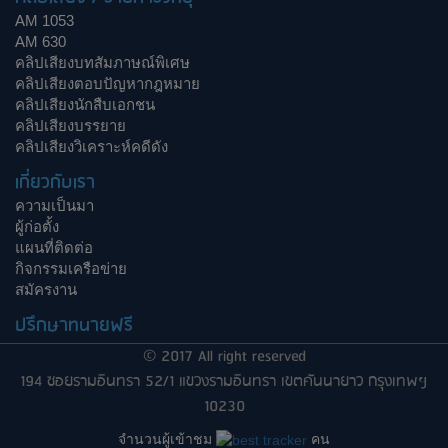
AM 1053
AM 630
คลิปเสียงบทสัมภาษณ์พิเศษ
คลิปเสียงตอบปัญหากฎหมาย
คลิปเสียงนักสืบเอกชน
คลิปเสียงบรรยาย
คลิปเสียงวิเคราะห์คดีดัง
เกี่ยวกับเรา
ความเป็นมา
ผู้ก่อตั้ง
แผนที่ติดต่อ
กิจกรรมเครือข่าย
สมัครงาน
ปรึกษาทนายฟรี
© 2017 All right reserved
194 ซอยรามอินทรา 52/1 แขวงรามอินทรา เขตคันนายาว กรุงเทพฯ
10230
จำนวนผู้เข้าชม
คน