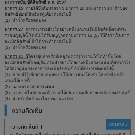
พระราชบัญญัติลิขสิทธิ์ พ.ศ. 2537
มาตรา 15
ภายใต้บังคับมาตรา 9 มาตรา 10 และมาตรา 14 เจ้าของ
ลิขสิทธิ์ย่อมมีสิทธิแต่ผู้เดียวดังต่อไปนี้
(1) ทำซ้ำหรือดัดแปลง
มาตรา 27
การกระทำอย่างใดอย่างหนึ่งแก่งานอันมีลิขสิทธิ์ตามพระ
ราชบัญญัตินี้ โดยไม่ได้รับอนุญาตตามมาตรา 15 (5) ให้ถือว่าเป็นการ
ละเมิดลิขสิทธิ์ ถ้าได้กระทำดังต่อไปนี้
(1) ทำซ้ำหรือดัดแปลง
มาตรา 31
ผู้ใดรู้อยู่แล้วหรือมีเหตุอันควรรู้ว่างานใดได้ทำขึ้นโดย
ละเมิดลิขสิทธิ์ของผู้อื่น กระทำอย่างใดอย่างหนึ่งแก่งานนั้นเพื่อหากำไร
ให้ถือว่าผู้นั้นกระทำการละเมิดลิขสิทธิ์ ถ้าได้กระทำดังต่อไปนี้
(1) ขาย มีไว้เพื่อขาย เสนอขาย ให้เช่า เสนอให้เช่า ให้เช่าซื้อ หรือ
เสนอให้เช่าซื้อ
(2) เผยแพร่ต่อสาธารณชน
(3) แจกจ่ายในลักษณะที่อาจก่อให้เกิดความเสียหายแก่เจ้าของลิขสิทธิ์
(4) นำหรือสั่งเข้ามาในราชอาณาจักร
ความคิดเห็น
ตอบกลับ
ความคิดเห็นที่ 1