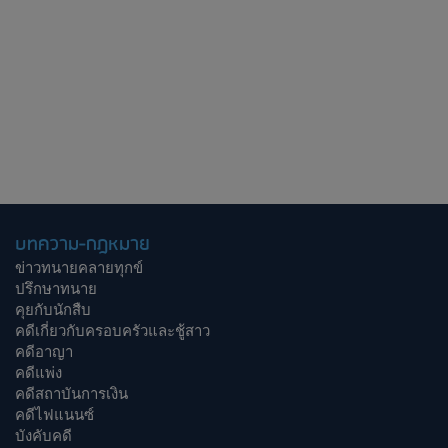
บทความ-กฎหมาย
ข่าวทนายคลายทุกข์
ปรึกษาทนาย
คุยกับนักสืบ
คดีเกี่ยวกับครอบครัวและชู้สาว
คดีอาญา
คดีแพ่ง
คดีสถาบันการเงิน
คดีไฟแนนซ์
บังคับคดี