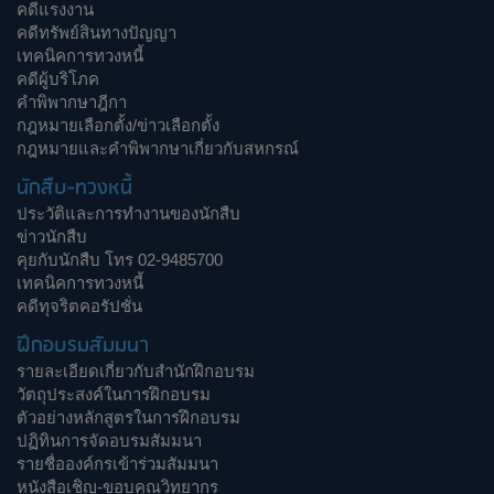
คดีแรงงาน
คดีทรัพย์สินทางปัญญา
เทคนิคการทวงหนี้
คดีผู้บริโภค
คำพิพากษาฎีกา
กฎหมายเลือกตั้ง/ข่าวเลือกตั้ง
กฎหมายและคำพิพากษาเกี่ยวกับสหกรณ์
นักสืบ-ทวงหนี้
ประวัติและการทำงานของนักสืบ
ข่าวนักสืบ
คุยกับนักสืบ โทร 02-9485700
เทคนิคการทวงหนี้
คดีทุจริตคอรัปชั่น
ฝึกอบรมสัมมนา
รายละเอียดเกี่ยวกับสำนักฝึกอบรม
วัตถุประสงค์ในการฝึกอบรม
ตัวอย่างหลักสูตรในการฝึกอบรม
ปฏิทินการจัดอบรมสัมมนา
รายชื่อองค์กรเข้าร่วมสัมมนา
หนังสือเชิญ-ขอบคุณวิทยากร