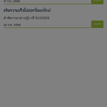
อ่านต่อ
17 ก.ค. 2569
แจ้งความเท็จไปออกโฉนดใหม่​
คำพิพากษาศาลฎีกาที่ 914/2569
อ่านต่อ
22 ก.ค. 2569