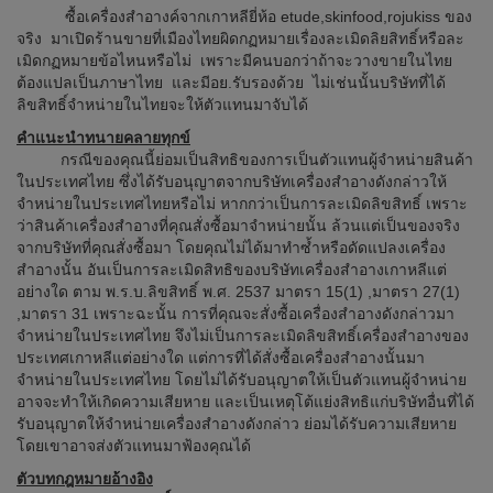
ซื้อเครื่องสำอางค์จากเกาหลียี่ห้อ etude,skinfood,rojukiss ของ
จริง มาเปิดร้านขายที่เมืองไทยผิดกฏหมายเรื่องละเมิดลิยสิทธิ์หรือละ
เมิดกฏหมายข้อไหนหรือไม่ เพราะมีคนบอกว่าถ้าจะวางขายในไทย
ต้องแปลเป็นภาษาไทย และมีอย.รับรองด้วย ไม่เช่นนั้นบริษัทที่ได้
ลิขสิทธิ์จำหน่ายในไทยจะให้ตัวแทนมาจับได้
คำแนะนำทนายคลายทุกข์
กรณีของคุณนี้ย่อมเป็นสิทธิของการเป็นตัวแทนผู้จำหน่ายสินค้า
ในประเทศไทย ซึ่งได้รับอนุญาตจากบริษัทเครื่องสำอางดังกล่าวให้
จำหน่ายในประเทศไทยหรือไม่ หากกว่าเป็นการละเมิดลิขสิทธิ์ เพราะ
ว่าสินค้าเครื่องสำอางที่คุณสั่งซื้อมาจำหน่ายนั้น ล้วนแต่เป็นของจริง
จากบริษัทที่คุณสั่งซื้อมา โดยคุณไม่ได้มาทำซ้ำหรือดัดแปลงเครื่อง
สำอางนั้น อันเป็นการละเมิดสิทธิของบริษัทเครื่องสำอางเกาหลีแต่
อย่างใด ตาม พ.ร.บ.ลิขสิทธิ์ พ.ศ. 2537 มาตรา 15(1) ,มาตรา 27(1)
,มาตรา 31 เพราะฉะนั้น การที่คุณจะสั่งซื้อเครื่องสำอางดังกล่าวมา
จำหน่ายในประเทศไทย จึงไม่เป็นการละเมิดลิขสิทธิ์เครื่องสำอางของ
ประเทศเกาหลีแต่อย่างใด แต่การที่ได้สั่งซื้อเครื่องสำอางนั้นมา
จำหน่ายในประเทศไทย โดยไม่ได้รับอนุญาตให้เป็นตัวแทนผู้จำหน่าย
อาจจะทำให้เกิดความเสียหาย และเป็นเหตุโต้แย่งสิทธิแก่บริษัทอื่นที่ได้
รับอนุญาตให้จำหน่ายเครื่องสำอางดังกล่าว ย่อมได้รับความเสียหาย
โดยเขาอาจส่งตัวแทนมาฟ้องคุณได้
ตัวบทกฎหมายอ้างอิง