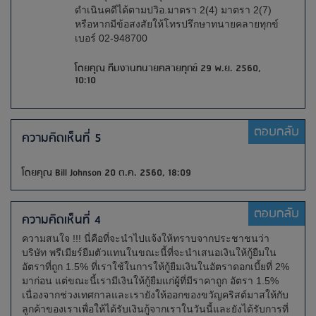
ดำเนินคดีได้ตามปวิอ.มาตรา 2(4) มาตรา 2(7)
หรือหากมีข้อสงสัยให้โทรปรึกษาทนายคลายทุกข์
เบอร์ 02-948700
โดยคุณ ทีมงานทนายคลายทุกข์ 29 พ.ย. 2560,
10:10
ตอบกลับ
ความคิดเห็นที่ 5
โดยคุณ Bill Johnson 20 ต.ค. 2560, 18:09
ตอบกลับ
ความคิดเห็นที่ 4
ความสนใจ !!! นี่คือที่จะนำไปแจ้งให้ทราบจากประชาชนว่า
บริษัท พรีเมียร์ยืมตัวแทนในขณะนี้ที่จะนำเสนอเงินให้กู้ยืมใน
อัตราที่ถูก 1.5% ที่เราใช้ในการให้กู้ยืมเงินในอัตราดอกเบี้ยที่ 2%
มาก่อน แต่ขณะนี้เรามีเงินให้กู้ยืมแก่ผู้ที่มีราคาถูก อัตรา 1.5%
เนื่องจากช่วงเทศกาลและเรายังให้ออกของขวัญคริสต์มาสให้กับ
ลูกค้าของเราเพื่อให้ได้รับเงินกู้จากเราในวันนี้และยังได้รับการที่