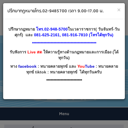
ทนายคลายทุกข์ ปรึกษากฎหมาย โทร 02-9485700
×
ปรึกษากฎหมายโทร.02-9485700 เวลา 9.00-17.00 น.
Email:
decha007@decha.com
เข้าสู่ระบบ
สมัครสมาชิก
ปรึกษากฎหมาย
โทร.02-948-5700
ในเวลาราชการ( วันจันทร์-วัน
ศุกร์) และ
081-625-2161, 081-916-7810 (โทรได้ทุกวัน)
*********************************************
รับฟังการ
Live สด
ให้ความรู้ทางด้านกฎหมายและการเมือง (ได้
ทุกวัน)
ทาง
facebook
: ทนายคลายทุกข์ และ
You
Tube
: ทนายคลาย
ทุกข์ tiktok : ทนายคลายทุกข์ ได้ทุกวันครับ
*************************
Menu