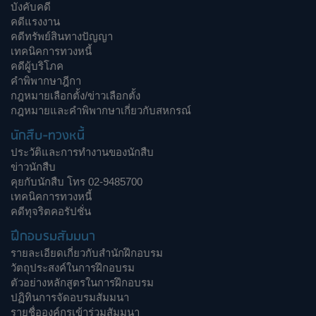
บังคับคดี
คดีแรงงาน
คดีทรัพย์สินทางปัญญา
เทคนิคการทวงหนี้
คดีผู้บริโภค
คำพิพากษาฎีกา
กฎหมายเลือกตั้ง/ข่าวเลือกตั้ง
กฎหมายและคำพิพากษาเกี่ยวกับสหกรณ์
นักสืบ-ทวงหนี้
ประวัติและการทำงานของนักสืบ
ข่าวนักสืบ
คุยกับนักสืบ โทร 02-9485700
เทคนิคการทวงหนี้
คดีทุจริตคอรัปชั่น
ฝึกอบรมสัมมนา
รายละเอียดเกี่ยวกับสำนักฝึกอบรม
วัตถุประสงค์ในการฝึกอบรม
ตัวอย่างหลักสูตรในการฝึกอบรม
ปฏิทินการจัดอบรมสัมมนา
รายชื่อองค์กรเข้าร่วมสัมมนา