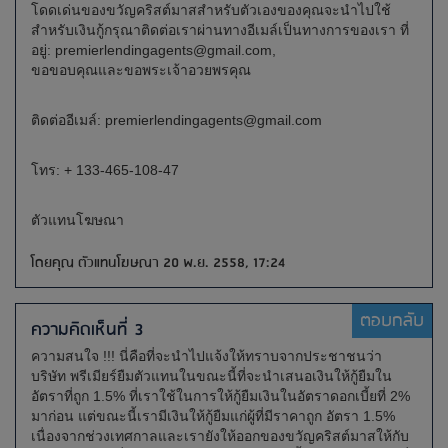
โดดเด่นของขวัญคริสต์มาสสำหรับตัวเองของคุณจะนำไปใช้
สำหรับเงินกู้กรุณาติดต่อเราผ่านทางอีเมล์เป็นทางการของเรา ที่
อยู่:
premierlendingagents@gmail.com
,
ขอขอบคุณและขอพระเจ้าอวยพรคุณ
ติดต่ออีเมล์:
premierlendingagents@gmail.com
โทร: + 133-465-108-47
ตัวแทนโฆษณา
โดยคุณ ตัวแทนโฆษณา 20 พ.ย. 2558, 17:24
ตอบกลับ
ความคิดเห็นที่ 3
ความสนใจ !!! นี่คือที่จะนำไปแจ้งให้ทราบจากประชาชนว่า
บริษัท พรีเมียร์ยืมตัวแทนในขณะนี้ที่จะนำเสนอเงินให้กู้ยืมใน
อัตราที่ถูก 1.5% ที่เราใช้ในการให้กู้ยืมเงินในอัตราดอกเบี้ยที่ 2%
มาก่อน แต่ขณะนี้เรามีเงินให้กู้ยืมแก่ผู้ที่มีราคาถูก อัตรา 1.5%
เนื่องจากช่วงเทศกาลและเรายังให้ออกของขวัญคริสต์มาสให้กับ