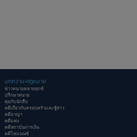
บทความ-กฎหมาย
ข่าวทนายคลายทุกข์
ปรึกษาทนาย
คุยกับนักสืบ
คดีเกี่ยวกับครอบครัวและชู้สาว
คดีอาญา
คดีแพ่ง
คดีสถาบันการเงิน
คดีไฟแนนซ์