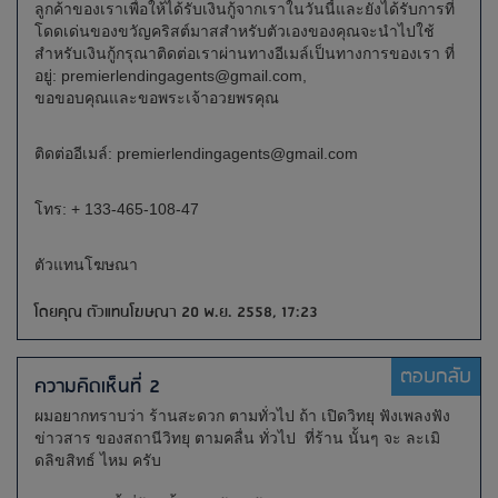
ลูกค้าของเราเพื่อให้ได้รับเงินกู้จากเราในวันนี้และยังได้รับการที่
โดดเด่นของขวัญคริสต์มาสสำหรับตัวเองของคุณจะนำไปใช้
สำหรับเงินกู้กรุณาติดต่อเราผ่านทางอีเมล์เป็นทางการของเรา ที่
อยู่:
premierlendingagents@gmail.com
,
ขอขอบคุณและขอพระเจ้าอวยพรคุณ
ติดต่ออีเมล์:
premierlendingagents@gmail.com
โทร: + 133-465-108-47
ตัวแทนโฆษณา
โดยคุณ ตัวแทนโฆษณา 20 พ.ย. 2558, 17:23
ตอบกลับ
ความคิดเห็นที่ 2
ผมอยากทราบว่า ร้านสะดวก ตามทั่วไป ถ้า เปิดวิทยุ ฟังเพลงฟัง
ข่าวสาร ของสถานีวิทยุ ตามคลื่น ทั่วไป ที่ร้าน นั้นๆ จะ ละเมิ
ดลิขสิทธ์ ไหม ครับ