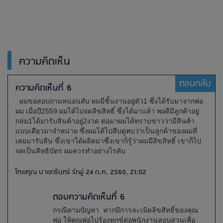
ความคิดเห็น
ตอบกลับ
ความคิดเห็นที่ 6
ผมขอสอบถามหน่อนคับ ผมมีชิ้นงานอยู่ตัว1 ซึ่งได้รับมาจากพ่อ
ผม เมื่อปี2559 ผมได้ไปจดลิขสิทธิ์ ซึ่งได้มาแล้า พอดีมีลูกค้าอยู่
กล่ม1ได้มารับสินค้าอยู่2งวด ต่อมาผมได้ทราบข่าวว่ามีสินค้า
แบบเดียวมาจำหน่าย ซึ่งผมได้ไปสืบดูพบว่าเป็นลูกค้าของผมที่
เคยมารับสิน ซึ่งเขาได้ผลิตมาซึ่งเขาก็รู้ว่าผมมีลิขสิทธิ์ เขาก็ไป
จดเป็นสิทธิบัตร ผมควรทำอย่างไรคับ
โดยคุณ นายกรินทร์ รักอู่ 24 ต.ค. 2560, 21:02
ตอบความคิดเห็นที่ 6
กรณีตามปัญหา หากมีการละเมิดลิขสิทธิ์ของคุณ
พ่อ ให้คุณพ่อไปร้องทุกข์ต่อพนักงานสอบสวนเพื่อ