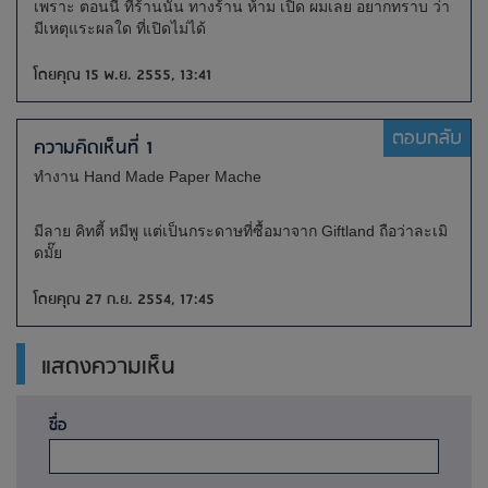
เพราะ ตอนนี้ ที่ร้านนั้น ทางร้าน ห้าม เปิด ผมเลย อยากทราบ ว่า
มีเหตุแระผลใด ที่เปิดไม่ได้
โดยคุณ 15 พ.ย. 2555, 13:41
ตอบกลับ
ความคิดเห็นที่ 1
ทำงาน Hand Made Paper Mache
มีลาย คิทตี้ หมีพู แต่เป็นกระดาษที่ซื้อมาจาก Giftland ถือว่าละเมิ
ดมั๊ย
โดยคุณ 27 ก.ย. 2554, 17:45
แสดงความเห็น
ชื่อ