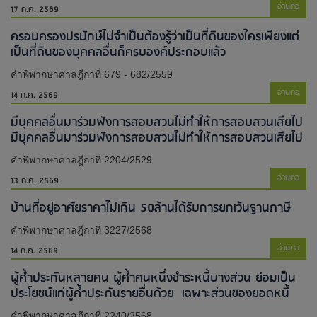
อ่านต่อ
17 ก.ค. 2569
ครอบครองปรปักษ์ไม่จำเป็นต้องรู้ว่าเป็นที่ดินของใครเพียงแต่
เป็นที่ดินของบุคคลอื่นก็ครบองค์ประกอบแล้ว
คำพิพากษาศาลฎีกาที่ 679 - 682/2559
อ่านต่อ
14 ก.ค. 2569
มีบุคคลอื่นมาร่วมฟังการสอบสวนไม่ทำให้การสอบสวนเสียไป​
มีบุคคลอื่นมาร่วมฟังการสอบสวนไม่ทำให้การสอบสวนเสียไป​
คำพิพากษาศาลฎีกาที่ 2204/2529
อ่านต่อ
13 ก.ค. 2569
บ้านที่อยู่อาศัยราคาไม่เกิน 50ล้านได้รับการยกเว้นฐานภาษี
คำพิพากษาศาลฎีกาที่ 3227/2568
อ่านต่อ
14 ก.ค. 2569
ผู้ค้ำประกันหลายคน ผู้ค้ำคนหนึ่งชำระหนี้บางส่วน ย่อมเป็น
ประโยชน์แก่ผู้ค้ำประกันรายอื่นด้วย เฉพาะส่วนของยอดหนี้
คำพิพากษาศาลฎีกาที่ 2240/2568