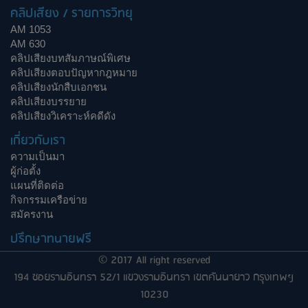
คลิปเสียง / รายการวิทยุ
AM 1053
AM 630
คลิปเสียงบทสัมภาษณ์พิเศษ
คลิปเสียงตอบปัญหากฎหมาย
คลิปเสียงนักสืบเอกชน
คลิปเสียงบรรยาย
คลิปเสียงวิเคราะห์คดีดัง
เกี่ยวกับเรา
ความเป็นมา
ผู้ก่อตั้ง
แผนที่ติดต่อ
กิจกรรมเครือข่าย
สมัครงาน
ปรึกษาทนายฟรี
© 2017 All right reserved
194 ซอยรามอินทรา 52/1 แขวงรามอินทรา เขตคันนายาว กรุงเทพฯ
10230