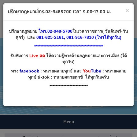
ทนายคลายทุกข์ ปรึกษากฎหมาย โทร 02-9485700
×
ปรึกษากฎหมายโทร.02-9485700 เวลา 9.00-17.00 น.
Email:
decha007@decha.com
เข้าสู่ระบบ
สมัครสมาชิก
ปรึกษากฎหมาย
โทร.02-948-5700
ในเวลาราชการ( วันจันทร์-วัน
ศุกร์) และ
081-625-2161, 081-916-7810 (โทรได้ทุกวัน)
*********************************************
รับฟังการ
Live สด
ให้ความรู้ทางด้านกฎหมายและการเมือง (ได้
ทุกวัน)
ทาง
facebook
: ทนายคลายทุกข์ และ
You
Tube
: ทนายคลาย
ทุกข์ tiktok : ทนายคลายทุกข์ ได้ทุกวันครับ
*************************
Menu