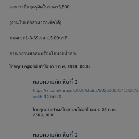
เอกสารอื่นๆครูคิดในราคา5,500
(งานใบแท้ก็สามารถเช็คได้)
หมดเขต1-3-69เวลา15.00นาที
กรุณาอ่านขอคนพร้อมโอนงดน้ำลาย
โดยคุณ ครูเอกรับทำโฉนด 1 ก.พ. 2569, 00:54
ตอบความคิดเห็นที่ 3
https://x.com/khruxek2026/status/202510081418087
s=46
รีวิวทางX
โดยคุณ รับทำผลโทอิคและไอเอลในระบบ 22 ก.พ.
2569, 10:18
ตอบความคิดเห็นที่ 3