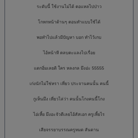
ระดับนี้ ใช้งานไม่ได้ ตอแหลไปป่าว
โกหกหน้าด้านๆ ตอนทำแบบใช้ได้
พอทำไปแล้วมีปัญหา บอก ทำไว้เกบ
ไอ้หน้าหี ตลบตะแลงไปเรื่อย
แดกอิ่มเลยดิ ใคร หลงกล มึงอ่ะ 55555
เก่งนักไม่ใช่หรา เที่ยว ประจานคนนั้น คนนี้
กูเห็นมึง เที่ยวไล่ว่า คนนั้นโกงคนนี้โกง
ไอ่เหี้ย มึงอะจัวดีเลยไอ้สัสเอก ครูเหี้ยไร
เสียจรรยาบรรณครูหมด สันดาน