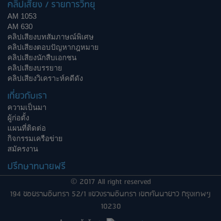
คลิปเสียง / รายการวิทยุ
AM 1053
AM 630
คลิปเสียงบทสัมภาษณ์พิเศษ
คลิปเสียงตอบปัญหากฎหมาย
คลิปเสียงนักสืบเอกชน
คลิปเสียงบรรยาย
คลิปเสียงวิเคราะห์คดีดัง
เกี่ยวกับเรา
ความเป็นมา
ผู้ก่อตั้ง
แผนที่ติดต่อ
กิจกรรมเครือข่าย
สมัครงาน
ปรึกษาทนายฟรี
© 2017 All right reserved
194 ซอยรามอินทรา 52/1 แขวงรามอินทรา เขตคันนายาว กรุงเทพฯ
10230