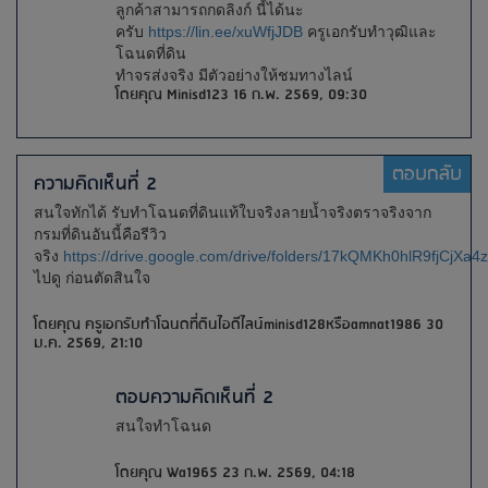
ลูกค้าสามารถกดลิงก์ นี้ได้นะ
ครับ
https://lin.ee/xuWfjJDB
ครูเอกรับทำวุฒิและ
โฉนดที่ดิน
ทำจรส่งจริง มีตัวอย่างให้ชมทางไลน์
โดยคุณ Minisd123 16 ก.พ. 2569, 09:30
ตอบกลับ
ความคิดเห็นที่ 2
สนใจทักได้ รับทำโฉนดที่ดินแท้ใบจริงลายน้ำจริงตราจริงจาก
กรมที่ดินอันนี้คือรีวิว
จริง
https://drive.google.com/drive/folders/17kQMKh0hlR9fjCjXa
ไปดู ก่อนตัดสินใจ
โดยคุณ ครูเอกรับทำโฉนดที่ดินไอดีไลน์minisd128หรือamnat1986 30
ม.ค. 2569, 21:10
ตอบความคิดเห็นที่ 2
สนใจทำโฉนด
โดยคุณ Wa1965 23 ก.พ. 2569, 04:18