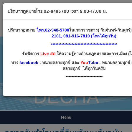
ทนายคลายทุกข์ ปรึกษากฎหมาย โทร 02-9485700
ปรึกษากฎหมายโทร.02-9485700 เวลา 9.00-17.00 น.
Email:
decha007@decha.com
เข้าสู่ระบบ
สมัครสมาชิก
ปรึกษากฎหมาย
โทร.02-948-5700
ในเวลาราชการ( วันจันทร์-วันศุกร
2161, 081-916-7810 (โทรได้ทุกวัน)
*********************************************
รับฟังการ
Live สด
ให้ความรู้ทางด้านกฎหมายและการเมือง (ได
ทาง
facebook
: ทนายคลายทุกข์ และ
You
Tube
: ทนายคลายทุกข์ 
คลายทุกข์ ได้ทุกวันครับ
*************************
Menu