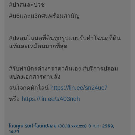
#ปวสและปวช
#ม6และม3กศนพร้อมสามัญ
#ปลอมโฉนดที่ดินทุกรูปแบบรับทำโฉนดที่ดิน
แท้และเหมือนมากที่สุด
#รับทำบัตรต่างๆราคากันเอง #บริการปลอม
แปลงเอกสารตามสั่ง
สนใจกดทักไลน์
https://lin.ee/sn24uc7
หรือ
https://lin.ee/sA03nqh
โดยคุณ รับทำโฉนดปลอม (38.18.xxx.xxx) 8 ก.ค. 2569,
14:27