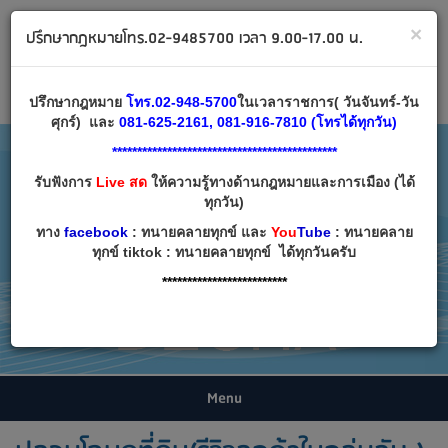
ทนายคลายทุกข์ ปรึกษากฎหมาย โทร 02-9485700
×
ปรึกษากฎหมายโทร.02-9485700 เวลา 9.00-17.00 น.
Email:
decha007@decha.com
เข้าสู่ระบบ
สมัครสมาชิก
ปรึกษากฎหมาย
โทร.02-948-5700
ในเวลาราชการ( วันจันทร์-วัน
ศุกร์) และ
081-625-2161, 081-916-7810 (โทรได้ทุกวัน)
*********************************************
รับฟังการ
Live สด
ให้ความรู้ทางด้านกฎหมายและการเมือง (ได้
ทุกวัน)
ทาง
facebook
: ทนายคลายทุกข์ และ
You
Tube
: ทนายคลาย
ทุกข์ tiktok : ทนายคลายทุกข์ ได้ทุกวันครับ
*************************
Menu