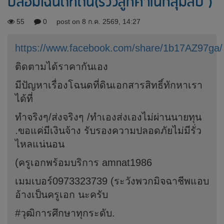
ปลอมโฉนดที่ดิน(รีวิวลูกค้าในกลุ่มลับ )
55
0
post on 8 ก.ค. 2569, 14:27
https://www.facebook.com/share/1b17AZ97ga/
ติดตามได้ราคากันเอง
มีปัญหาเรื่องโฉนดที่ดินเอกสารสิทธิ์ทักหาเรา
ได้ที่
ทำจริงๆ/ส่งจริงๆ /ทำเองส่งเองไม่ผ่านนายทุน
.ขอแค่มีเงินจ้าง รับรองความปลอดภัยไม่มีรั่ว
ไหลแน่นอน
(ครูเอกพร้อมบริการ amnat1986
เมมเบอร์0973323739 (ระวังพวกมิจฉาชีพแอบ
อ้างเป็นครูเอก นะครับ
#วุฒิการศึกษาทุกระดับ.