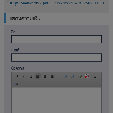
โดยคุณ Smilevar999 (49.237.xxx.xxx) 9 พ.ค. 2569, 17:38
แสดงความเห็น
ชื่อ
เมลล์
ข้อความ