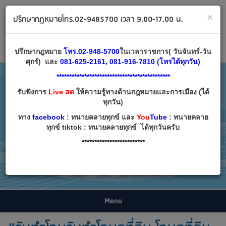
ทนายคลายทุกข์ ปรึกษากฎหมาย โทร 02-9485700
×
ปรึกษากฎหมายโทร.02-9485700 เวลา 9.00-17.00 น.
Email:
decha007@decha.com
เข้าสู่ระบบ
สมัครสมาชิก
ปรึกษากฎหมาย
โทร.02-948-5700
ในเวลาราชการ( วันจันทร์-วัน
ศุกร์) และ
081-625-2161, 081-916-7810 (โทรได้ทุกวัน)
*********************************************
รับฟังการ
Live สด
ให้ความรู้ทางด้านกฎหมายและการเมือง (ได้
ทุกวัน)
ทาง
facebook
: ทนายคลายทุกข์ และ
You
Tube
: ทนายคลาย
ทุกข์ tiktok : ทนายคลายทุกข์ ได้ทุกวันครับ
*************************
Menu